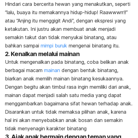
Hindari cara bercerita hewan yang menakutkan, seperti
“lalu, buaya itu memakannya hidup-hidup! Raawwwrr!!”
atau “Anjing itu menggigit Andi”, dengan ekspresi yang
ketakutan. Ini justru akan membuat anak menjadi
semakin takut dan tidak menyukai binatang, atau
bahkan sampai
mimpi buruk
mengenai binatang itu.
2. Kenalkan melalui mainan
Untuk mengenalkan pada binatang, coba belikan anak
berbagai macam
mainan
dengan bentuk binatang,
biarkan anak memilih mainan binatang kesukaannya.
Dengan begitu akan timbul rasa ingin memiliki dari anak,
mainan dapat menjadi salah satu media yang dapat
menggambarkan bagaimana sifat hewan terhadap anak.
Disarankan untuk tidak memaksa pilihan anak, karena
hal ini akan menyebabkan anak bosan dan semakin
tidak menyenagin karakter binatang
3. Ajak anak bermain dengan teman yang