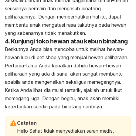
Sesekali biarkan anak melihat bagaimana teman-teman
seusianya bermain dan mengasuh binatang
peliharaannya. Dengan memperhatikan hal itu, dapat
membantu anak mengatasi rasa takutnya pada hewan
yang sebenarnya tidak menakutkan.
4. Kunjungi toko hewan atau kebun binatang
Berikutnya Anda bisa mencoba untuk melihat hewan-
hewan lucu di
pet shop
yang menjual hewan peliharaan.
Pertama-tama Anda kenalkan dahulu hewan-hewan
peliharaan yang ada di sana, akan sangat membantu
apabila anda mengenalkan sekaligus memegangnya.
Ketika Anda lihat dia mulai tertarik, ajaklah untuk ikut
memegang juga. Dengan begitu, anak akan memiliki
ketertarikan sendiri pada binatang nantinya.
Catatan
Hello Sehat tidak menyediakan saran medis,