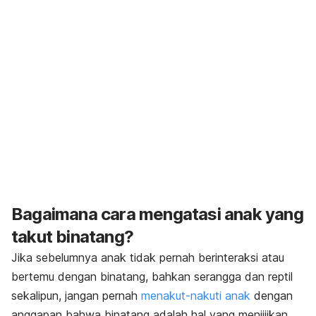
Bagaimana cara mengatasi anak yang
takut binatang?
Jika sebelumnya anak tidak pernah berinteraksi atau
bertemu dengan binatang, bahkan serangga dan reptil
sekalipun, jangan pernah
menakut-nakuti anak
dengan
anggapan bahwa binatang adalah hal yang menjijikan