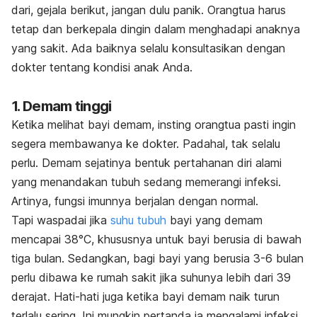
dari, gejala berikut, jangan dulu panik. Orangtua harus
tetap dan berkepala dingin dalam menghadapi anaknya
yang sakit. Ada baiknya selalu konsultasikan dengan
dokter tentang kondisi anak Anda.
1. Demam tinggi
Ketika melihat bayi demam, insting orangtua pasti ingin
segera membawanya ke dokter. Padahal, tak selalu
perlu. Demam sejatinya bentuk pertahanan diri alami
yang menandakan tubuh sedang memerangi infeksi.
Artinya, fungsi imunnya berjalan dengan normal.
Tapi waspadai jika
suhu tubuh
bayi yang demam
mencapai 38°C, khususnya untuk bayi berusia di bawah
tiga bulan. Sedangkan, bagi bayi yang berusia 3-6 bulan
perlu dibawa ke rumah sakit jika suhunya lebih dari 39
derajat. Hati-hati juga ketika bayi demam naik turun
terlalu sering. Ini mungkin pertanda ia mengalami infeksi