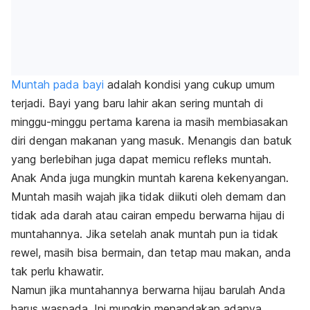
Muntah pada bayi
adalah kondisi yang cukup umum
terjadi. Bayi yang baru lahir akan sering muntah di
minggu-minggu pertama karena ia masih membiasakan
diri dengan makanan yang masuk. Menangis dan batuk
yang berlebihan juga dapat memicu refleks muntah.
Anak Anda juga mungkin muntah karena kekenyangan.
Muntah masih wajah jika tidak diikuti oleh demam dan
tidak ada darah atau cairan empedu berwarna hijau di
muntahannya. Jika setelah anak muntah pun ia tidak
rewel, masih bisa bermain, dan tetap mau makan, anda
tak perlu khawatir.
Namun jika muntahannya berwarna hijau barulah Anda
harus waspada. Ini mungkin menandakan adanya