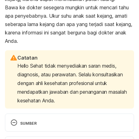
Bawa ke dokter sesegera mungkin untuk mencari tahu
apa penyebabnya. Ukur suhu anak saat kejang, amati
seberapa lama kejang dan apa yang terjadi saat kejang,
karena informasi ini sangat berguna bagi dokter anak
Anda.
Catatan
Hello Sehat tidak menyediakan saran medis,
diagnosis, atau perawatan. Selalu konsultasikan
dengan ahli kesehatan profesional untuk
mendapatkan jawaban dan penanganan masalah
kesehatan Anda.
SUMBER
https://www.healthdirect.gov.au/symptoms-of-