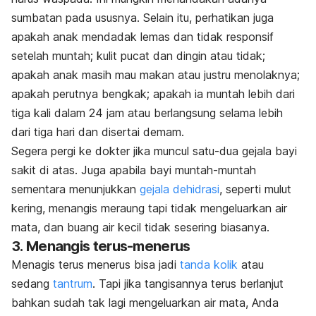
sumbatan pada ususnya. Selain itu, perhatikan juga
apakah anak mendadak lemas dan tidak responsif
setelah muntah; kulit pucat dan dingin atau tidak;
apakah anak masih mau makan atau justru menolaknya;
apakah perutnya bengkak; apakah ia muntah lebih dari
tiga kali dalam 24 jam atau berlangsung selama lebih
dari tiga hari dan disertai demam.
Segera pergi ke dokter jika muncul satu-dua gejala bayi
sakit di atas. Juga apabila bayi muntah-muntah
sementara menunjukkan
gejala dehidrasi
, seperti mulut
kering, menangis meraung tapi tidak mengeluarkan air
mata, dan buang air kecil tidak sesering biasanya.
3.
Menangis terus-menerus
Menagis terus menerus bisa jadi
tanda kolik
atau
sedang
tantrum
. Tapi jika tangisannya terus berlanjut
bahkan sudah tak lagi mengeluarkan air mata, Anda