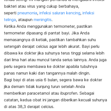
bakteri atau virus yang cukup berbahaya,
seperti
pneumonia
,
infeksi saluran kencing
,
infeksi
telinga
, ataupun
meningitis
.
Ketika Anda menggunakan termometer, pastikan
termometer dipasang di pantat bayi. Jika Anda
memasangnya di ketiak, pastikan tambahkan suhu
setengah derajat celcius agar lebih akurat. Bayi perlu
dibawa ke dokter jika suhunya terus tinggi selama lebih
dari lima hari atau muncul tanda serius lainnya. Anda juga
perlu segera membawa ke dokter apabila tubuhnya
panas namun kaki dan tangannya malah dingin.
Bagi bayi di atas usia 6 bulan, segera bawa ke dokter
jika demam tidak kunjung turun setelah Anda
memberikan paracetamol atau ibuprofen. Sebagai
catatan, kedua obat ini jangan diberikan
kecuali suhunya
di atas 38,3 derajat celcius.