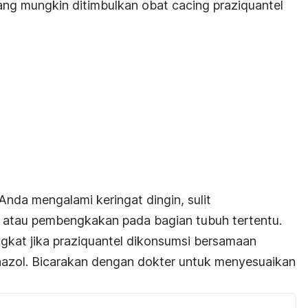
ang mungkin ditimbulkan obat cacing praziquantel
 Anda mengalami keringat dingin, sulit
, atau pembengkakan pada bagian tubuh tertentu.
ngkat jika praziquantel dikonsumsi bersamaan
nazol. Bicarakan dengan dokter untuk menyesuaikan