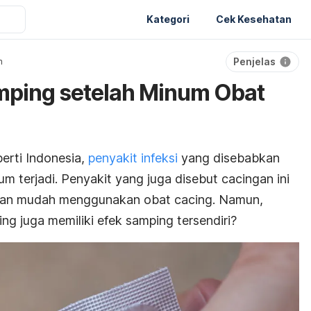
Kategori
Cek Kesehatan
Penjelas
n
mping setelah Minum Obat
erti Indonesia,
penyakit infeksi
yang disebabkan
 terjadi. Penyakit yang juga disebut cacingan ini
ngan mudah menggunakan obat cacing. Namun,
g juga memiliki efek samping tersendiri?