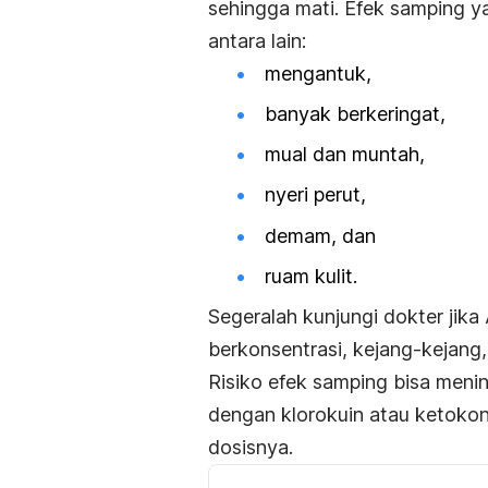
sehingga mati. Efek samping y
antara lain:
mengantuk,
banyak berkeringat,
mual dan muntah,
nyeri perut,
demam, dan
ruam kulit.
Segeralah kunjungi dokter jika
berkonsentrasi, kejang-kejang
Risiko efek samping bisa meni
dengan klorokuin atau ketoko
dosisnya.