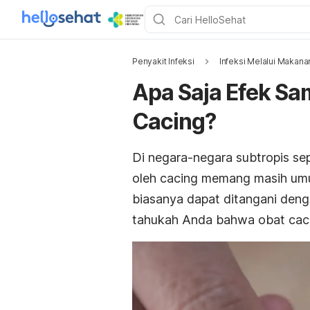
Penyakit Infeksi
Infeksi Melalui Makana
Apa Saja Efek Sa
Cacing?
Di negara-negara subtropis sep
oleh cacing memang masih umum
biasanya dapat ditangani de
tahukah Anda bahwa obat cacin