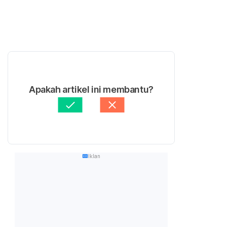
Apakah artikel ini membantu?
Iklan