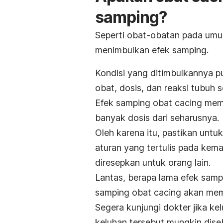
samping?
Seperti obat-obatan pada um
menimbulkan efek samping.
Kondisi yang ditimbulkannya p
obat, dosis, dan reaksi tubuh s
Efek samping obat cacing meman
banyak dosis dari seharusnya.
Oleh karena itu, pastikan untu
aturan yang tertulis pada kem
diresepkan untuk orang lain.
Lantas, berapa lama efek samp
samping obat cacing akan memb
Segera kunjungi dokter jika k
keluhan tersebut mungkin diseb