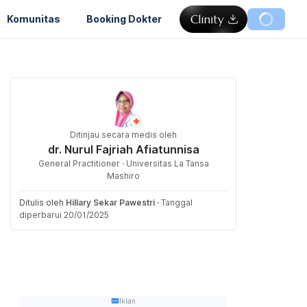
Komunitas
Booking Dokter
Ditinjau secara medis oleh
dr. Nurul Fajriah Afiatunnisa
General Practitioner · Universitas La Tansa
Mashiro
Ditulis oleh
Hillary Sekar Pawestri
·
Tanggal
diperbarui 20/01/2025
Iklan