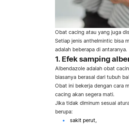
Obat cacing atau yang juga di
Setiap jenis
anthelmintic
bisa 
adalah beberapa di antaranya.
1. Efek samping alb
Albendazole adalah obat caci
biasanya berasal dari tubuh bab
Obat ini bekerja dengan cara 
cacing akan segera mati.
Jika tidak diminum sesuai atu
berupa:
sakit perut,