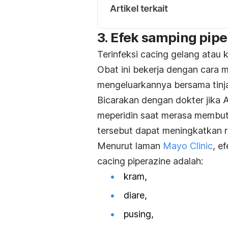
Artikel terkait
3. Efek samping pipe
Terinfeksi cacing gelang atau 
Obat ini bekerja dengan cara 
mengeluarkannya bersama tinj
Bicarakan dengan dokter jika 
meperidin saat merasa membutu
tersebut dapat meningkatkan r
Menurut laman
Mayo Clinic
, e
cacing piperazine adalah:
kram,
diare,
pusing,