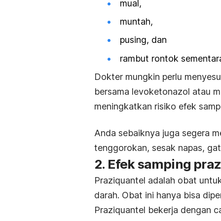
mual,
muntah,
pusing, dan
rambut rontok sementar
Dokter mungkin perlu menyesu
bersama levoketonazol atau me
meningkatkan risiko efek samp
Anda sebaiknya juga segera me
tenggorokan, sesak napas, gata
2. Efek samping praz
Praziquantel adalah obat unt
darah. Obat ini hanya bisa dip
Praziquantel bekerja dengan 