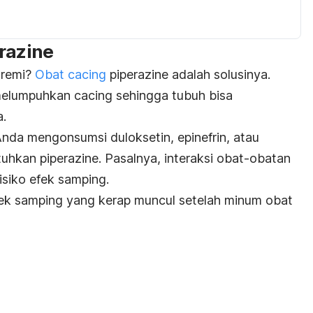
razine
kremi?
Obat cacing
piperazine adalah solusinya.
melumpuhkan cacing sehingga tubuh bisa
a.
Anda mengonsumsi duloksetin, epinefrin, atau
hkan piperazine. Pasalnya, interaksi obat-obatan
isiko efek samping.
fek samping yang kerap muncul setelah minum obat