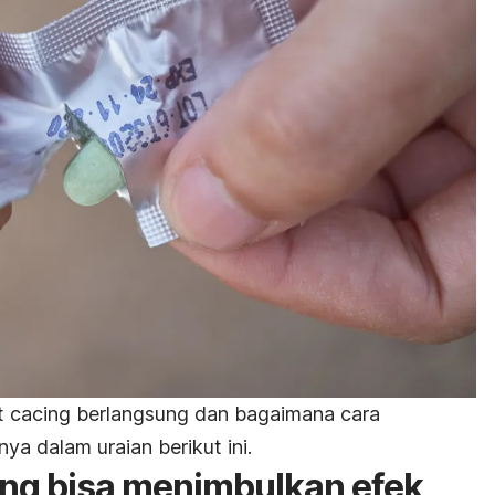
t cacing berlangsung dan bagaimana cara
a dalam uraian berikut ini.
ng bisa menimbulkan efek