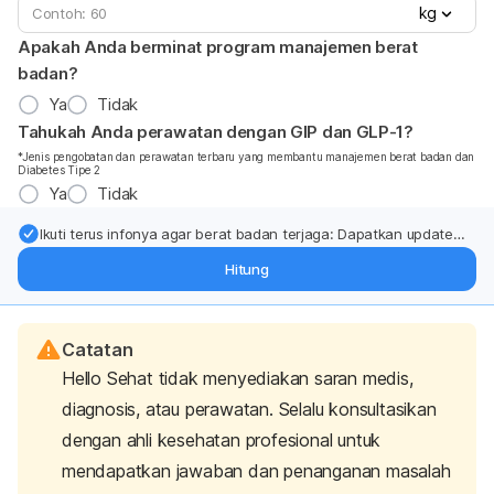
kg
Apakah Anda berminat program manajemen berat
badan?
Ya
Tidak
Tahukah Anda perawatan dengan GIP dan GLP-1?
*Jenis pengobatan dan perawatan terbaru yang membantu manajemen berat badan dan
Diabetes Tipe 2
Ya
Tidak
Ikuti terus infonya agar berat badan terjaga: Dapatkan update
dari pakar mengenai dukungan dan perawatan berat badan
Hitung
langsung ke inbox Anda.
Catatan
Hello Sehat tidak menyediakan saran medis,
diagnosis, atau perawatan. Selalu konsultasikan
dengan ahli kesehatan profesional untuk
mendapatkan jawaban dan penanganan masalah