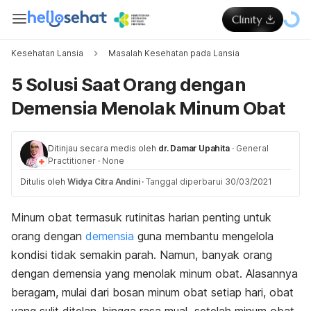
Kesehatan Lansia
Masalah Kesehatan pada Lansia
5 Solusi Saat Orang dengan
Demensia Menolak Minum Obat
Ditinjau secara medis oleh
dr. Damar Upahita
·
General
Practitioner
·
None
Ditulis oleh
Widya Citra Andini
·
Tanggal diperbarui 30/03/2021
Minum obat termasuk rutinitas harian penting untuk
orang dengan
demensia
guna membantu mengelola
kondisi tidak semakin parah. Namun, banyak orang
dengan demensia yang menolak minum obat. Alasannya
beragam, mulai dari bosan minum obat setiap hari, obat