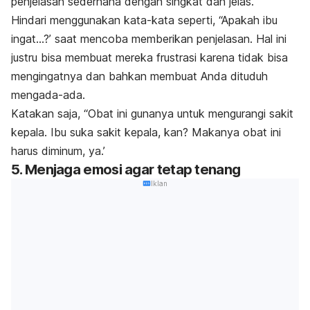
penjelasan sederhana dengan singkat dan jelas.
Hindari menggunakan kata-kata seperti, “Apakah ibu
ingat…?’ saat mencoba memberikan penjelasan. Hal ini
justru bisa membuat mereka frustrasi karena tidak bisa
mengingatnya dan bahkan membuat Anda dituduh
mengada-ada.
Katakan saja, “Obat ini gunanya untuk mengurangi sakit
kepala. Ibu suka sakit kepala, kan? Makanya obat ini
harus diminum, ya.’
5. Menjaga emosi agar tetap tenang
Iklan