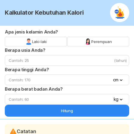
Kalkulator Kebutuhan Kalori
Apa jenis kelamin Anda?
Laki-laki
Perempuan
Berapa usia Anda?
(tahun)
Berapa tinggi Anda?
cm
Berapa berat badan Anda?
kg
Hitung
Catatan