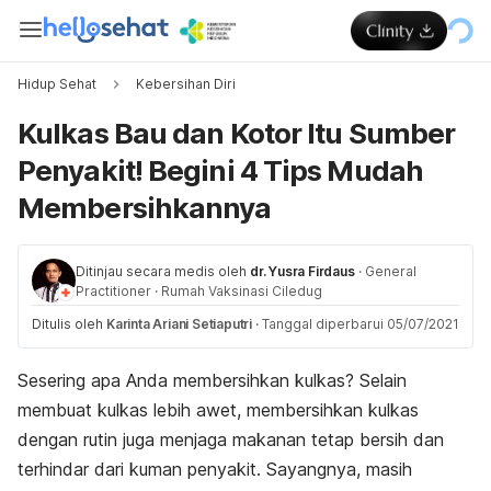
Hidup Sehat
Kebersihan Diri
Kulkas Bau dan Kotor Itu Sumber
Penyakit! Begini 4 Tips Mudah
Membersihkannya
Ditinjau secara medis oleh
dr. Yusra Firdaus
·
General
Practitioner
·
Rumah Vaksinasi Ciledug
Ditulis oleh
Karinta Ariani Setiaputri
·
Tanggal diperbarui 05/07/2021
Sesering apa Anda membersihkan kulkas? Selain
membuat kulkas lebih awet, membersihkan kulkas
dengan rutin juga menjaga makanan tetap bersih dan
terhindar dari kuman penyakit. Sayangnya, masih