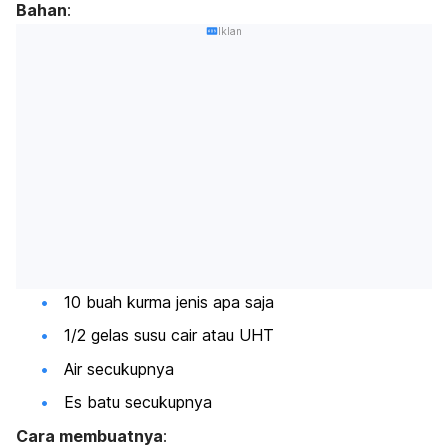
Bahan
:
Iklan
10 buah kurma jenis apa saja
1/2 gelas susu cair atau UHT
Air secukupnya
Es batu secukupnya
Cara membuatnya
: