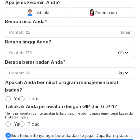
Apa jenis kelamin Anda?
Laki-laki
Perempuan
Berapa usia Anda?
(tahun)
Berapa tinggi Anda?
cm
Berapa berat badan Anda?
kg
Apakah Anda berminat program manajemen berat
badan?
Ya
Tidak
Tahukah Anda perawatan dengan GIP dan GLP-1?
*Jenis pengobatan dan perawatan terbaru yang membantu manajemen berat badan dan
Diabetes Tipe 2
Ya
Tidak
Ikuti terus infonya agar berat badan terjaga: Dapatkan update