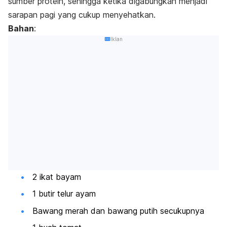
sumber protein, sehingga ketika digabungkan menjadi
sarapan pagi yang cukup menyehatkan.
Bahan
:
Iklan
2 ikat bayam
1 butir telur ayam
Bawang merah dan bawang putih secukupnya