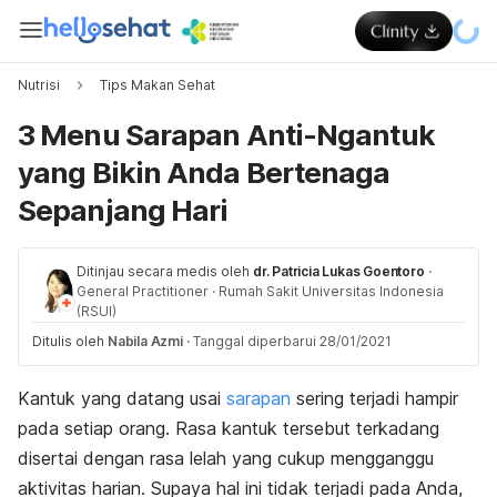
Nutrisi
Tips Makan Sehat
3 Menu Sarapan Anti-Ngantuk
yang Bikin Anda Bertenaga
Sepanjang Hari
Ditinjau secara medis oleh
dr. Patricia Lukas Goentoro
·
General Practitioner
·
Rumah Sakit Universitas Indonesia
(RSUI)
Ditulis oleh
Nabila Azmi
·
Tanggal diperbarui 28/01/2021
Kantuk yang datang usai
sarapan
sering terjadi hampir
pada setiap orang. Rasa kantuk tersebut terkadang
disertai dengan rasa lelah yang cukup mengganggu
aktivitas harian. Supaya hal ini tidak terjadi pada Anda,