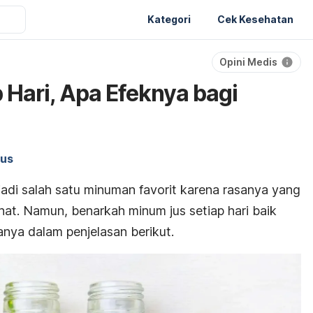
Kategori
Cek Kesehatan
Opini Medis
 Hari, Apa Efeknya bagi
jus
jadi salah satu minuman favorit karena rasanya yang
t. Namun, benarkah minum jus setiap hari baik
anya dalam penjelasan berikut.