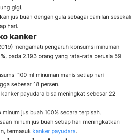
dung gigi.
an jus buah dengan gula sebagai camilan sesekali
p hari.
iko kanker
2019) mengamati pengaruh konsumsi minuman
0%, pada 2.193 orang yang rata-rata berusia 59
sumsi 100 ml minuman manis setiap hari
ngga sebesar 18 persen.
ya kanker payudara bisa meningkat sebesar 22
ko minum jus buah 100% secara terpisah.
saan minum jus buah setiap hari meningkatkan
han, termasuk
kanker payudara
.