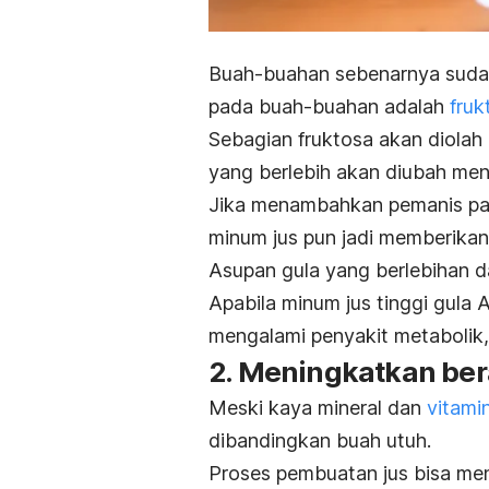
Buah-buahan sebenarnya suda
pada buah-buahan adalah
fruk
Sebagian fruktosa akan diolah
yang berlebih akan diubah menj
Jika menambahkan pemanis pada
minum jus pun jadi memberikan 
Asupan gula yang berlebihan d
Apabila minum jus tinggi gula 
mengalami
penyakit metabolik,
2. Meningkatkan ber
Meski kaya
mineral dan
vitami
dibandingkan buah utuh.
Proses pembuatan jus bisa men