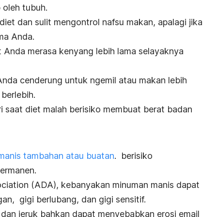
 oleh tubuh.
diet dan sulit
mengontrol nafsu makan, apalagi jika
ama Anda.
 Anda merasa kenyang lebih lama selayaknya
 Anda cenderung untuk
ngemil
atau makan lebih
 berlebih.
ri saat diet malah berisiko membuat berat badan
manis tambahan atau buatan
. berisiko
permanen.
ciation (ADA), kebanyakan minuman manis dapat
n, gigi berlubang, dan gigi sensitif.
 dan jeruk bahkan dapat menyebabkan erosi email