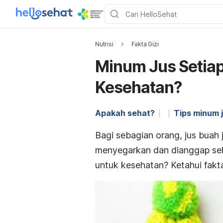
Nutrisi
Fakta Gizi
Minum Jus Setiap
Kesehatan?
Apakah sehat?
Tips minum 
Bagi sebagian orang, jus buah 
menyegarkan dan dianggap seha
untuk kesehatan? Ketahui fakt