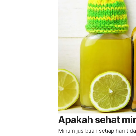
Apakah sehat min
Minum jus buah setiap hari tid