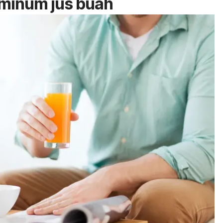
 minum jus buah