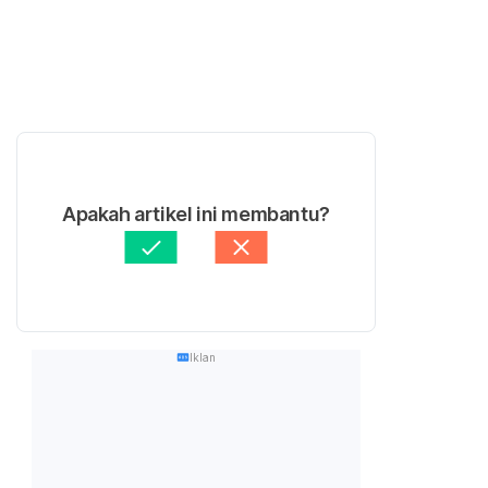
Apakah artikel ini membantu?
Iklan