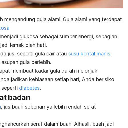
h mengandung gula alami.
Gula alami yang terdapat
tosa
.
 menjadi glukosa sebagai sumber energi, sebagian
adi lemak oleh hati.
 jus, seperti gula cair atau
susu kental manis
,
asupan gula berlebih.
apat membuat kadar gula darah melonjak.
Anda jadikan kebiasaan setiap hari, Anda berisiko
 seperti
diabetes
.
at badan
n
, jus buah sebenarnya lebih rendah serat
ghancurkan serat dalam buah. Alhasil, buah jadi