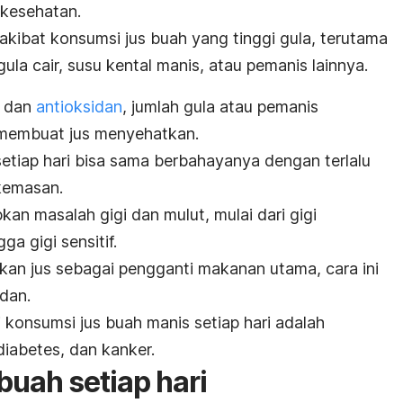
 kesehatan.
akibat konsumsi jus buah yang tinggi gula, terutama
la cair, susu kental manis, atau pemanis lainnya.
n dan
antioksidan
, jumlah gula atau pemanis
 membuat jus menyehatkan.
setiap hari bisa sama berbahayanya dengan terlalu
kemasan.
n masalah gigi dan mulut, mulai dari gigi
ga gigi sensitif.
kan jus sebagai pengganti makanan utama, cara ini
dan.
 konsumsi jus buah manis setiap hari adalah
diabetes, dan kanker.
buah setiap hari