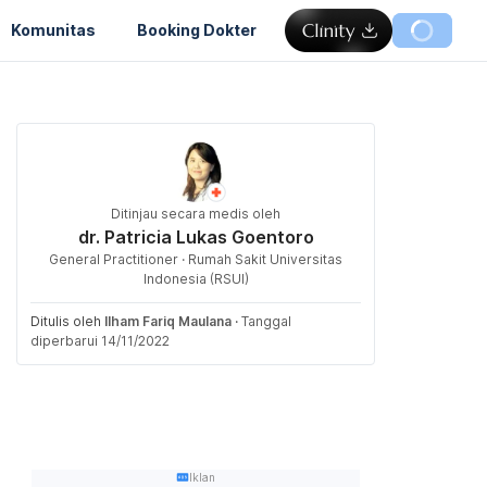
Komunitas
Booking Dokter
Ditinjau secara medis oleh
dr. Patricia Lukas Goentoro
General Practitioner · Rumah Sakit Universitas
Indonesia (RSUI)
Ditulis oleh
Ilham Fariq Maulana
·
Tanggal
diperbarui 14/11/2022
Iklan