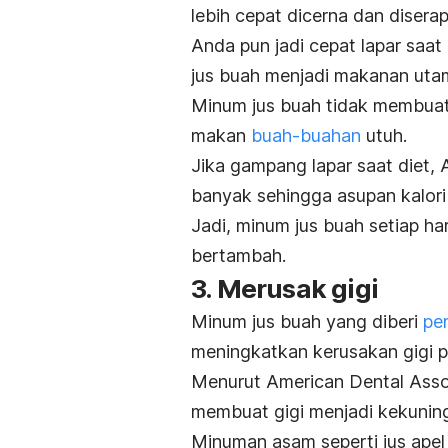
lebih cepat dicerna dan diserap
Anda pun jadi cepat lapar saat 
jus buah menjadi makanan ut
Minum jus buah tidak membuat
makan
buah-buahan
utuh.
Jika gampang lapar saat diet,
banyak sehingga asupan kalori
Jadi, minum jus buah setiap ha
bertambah.
3. Merusak gigi
Minum jus buah yang diberi
pe
meningkatkan kerusakan gigi 
Menurut American Dental Asso
membuat gigi menjadi kekuninga
Minuman asam seperti jus apel