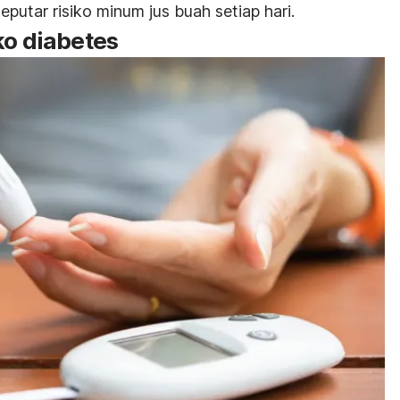
seputar risiko minum jus buah setiap hari.
ko diabetes