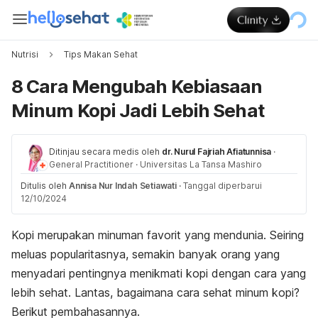
Nutrisi
Tips Makan Sehat
8 Cara Mengubah Kebiasaan
Minum Kopi Jadi Lebih Sehat
Ditinjau secara medis oleh
dr. Nurul Fajriah Afiatunnisa
·
General Practitioner
·
Universitas La Tansa Mashiro
Ditulis oleh
Annisa Nur Indah Setiawati
·
Tanggal diperbarui
12/10/2024
Kopi merupakan minuman favorit yang mendunia. Seiring
meluas popularitasnya, semakin banyak orang yang
menyadari pentingnya menikmati kopi dengan cara yang
lebih sehat. Lantas, bagaimana cara sehat minum kopi?
Berikut pembahasannya.