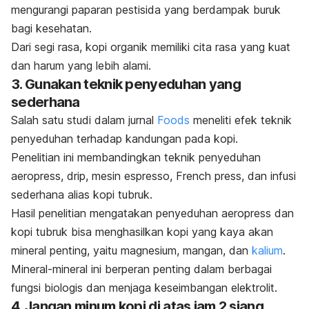
mengurangi paparan pestisida yang berdampak buruk
bagi kesehatan.
Dari segi rasa, kopi organik memiliki cita rasa yang kuat
dan harum yang lebih alami.
3. Gunakan teknik penyeduhan yang
sederhana
Salah satu studi dalam jurnal
Foods
meneliti efek teknik
penyeduhan terhadap kandungan pada kopi.
Penelitian ini membandingkan teknik penyeduhan
aeropress, drip,
mesin espresso,
French press
, dan infusi
sederhana alias kopi tubruk.
Hasil penelitian mengatakan penyeduhan
aeropress
dan
kopi tubruk
bisa
menghasilkan kopi yang kaya akan
mineral penting, yaitu magnesium, mangan, dan
kalium
.
Mineral-mineral ini berperan penting dalam berbagai
fungsi biologis dan menjaga keseimbangan elektrolit.
4. Jangan minum kopi di atas jam 2 siang