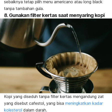
sebaiknya tetap pilih menu
americano
atau
long black
tanpa tambahan gula.
8. Gunakan
filter
kertas saat menyaring kopi
Kopi yang diseduh tanpa
filter
kertas mengandung zat
yang disebut
cafestol
, yang bisa
meningkatkan kadar
kolesterol
dalam darah.