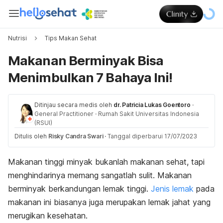
Nutrisi
Tips Makan Sehat
Makanan Berminyak Bisa
Menimbulkan 7 Bahaya Ini!
Ditinjau secara medis oleh
dr. Patricia Lukas Goentoro
·
General Practitioner
·
Rumah Sakit Universitas Indonesia
(RSUI)
Ditulis oleh
Risky Candra Swari
·
Tanggal diperbarui 17/07/2023
Makanan tinggi minyak bukanlah makanan sehat, tapi
menghindarinya memang sangatlah sulit.
Makanan
berminyak berkandungan lemak tinggi.
Jenis lemak
pada
makanan ini biasanya juga merupakan lemak jahat yang
merugikan kesehatan.