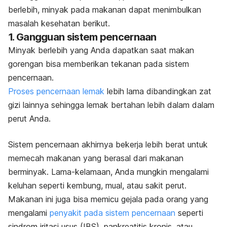
berlebih, minyak pada makanan dapat menimbulkan
masalah kesehatan berikut.
1. Gangguan sistem pencernaan
Minyak berlebih yang Anda dapatkan saat makan
gorengan bisa memberikan tekanan pada sistem
pencernaan.
Proses pencernaan lemak
lebih lama dibandingkan zat
gizi lainnya sehingga lemak bertahan lebih dalam dalam
perut Anda.
Sistem pencernaan akhirnya bekerja lebih berat untuk
memecah makanan yang berasal dari makanan
berminyak. Lama-kelamaan, Anda mungkin mengalami
keluhan seperti kembung, mual, atau sakit perut.
Makanan ini juga bisa memicu gejala pada orang yang
mengalami
penyakit pada sistem pencernaan
seperti
sindrom iritasi usus (IBS), pankreatitis kronis, atau