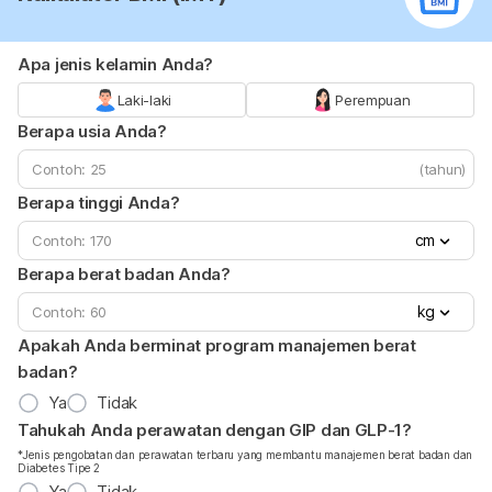
Apa jenis kelamin Anda?
Laki-laki
Perempuan
Berapa usia Anda?
(tahun)
Berapa tinggi Anda?
cm
Berapa berat badan Anda?
kg
Apakah Anda berminat program manajemen berat
badan?
Ya
Tidak
Tahukah Anda perawatan dengan GIP dan GLP-1?
*Jenis pengobatan dan perawatan terbaru yang membantu manajemen berat badan dan
Diabetes Tipe 2
Ya
Tidak