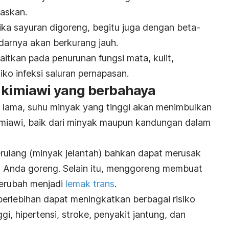
naskan.
ka sayuran digoreng, begitu juga dengan beta-
darnya akan berkurang jauh.
aitkan pada penurunan fungsi mata, kulit,
iko infeksi saluran pernapasan.
n kimiawi yang berbahaya
 lama,
suhu minyak yang tinggi
akan menimbulkan
imiawi, baik dari minyak maupun kandungan dalam
ulang (minyak jelantah) bahkan dapat merusak
 Anda goreng. Selain itu, menggoreng membuat
erubah menjadi
lemak trans
.
erlebihan dapat meningkatkan berbagai risiko
ggi, hipertensi, stroke, penyakit jantung, dan