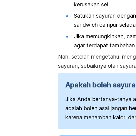
kerusakan sel.
Satukan sayuran dengan 
sandwich
campur selada
Jika memungkinkan, cam
agar terdapat tambahan 
Nah, setelah mengetahui meng
sayuran, sebaiknya olah sayura
Apakah boleh sayura
Jika Anda bertanya-tanya 
adalah boleh asal jangan be
karena menambah kalori dan