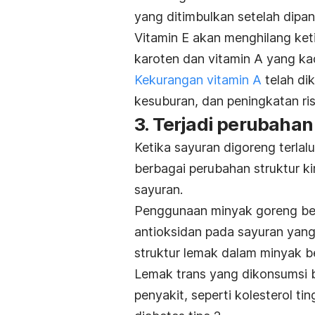
yang ditimbulkan setelah dipa
Vitamin E
akan menghilang keti
karoten dan vitamin A yang ka
Kekurangan vitamin A
telah dik
kesuburan, dan peningkatan ris
3. Terjadi perubaha
Ketika sayuran digoreng terlalu
berbagai perubahan struktur k
sayuran.
Penggunaan minyak goreng ber
antioksidan pada sayuran
yang
struktur lemak dalam minyak b
Lemak trans yang dikonsumsi b
penyakit, seperti kolesterol tin