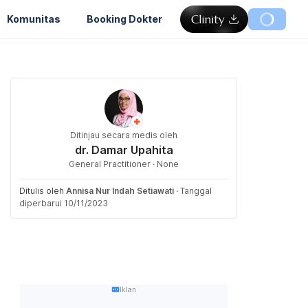
Komunitas
Booking Dokter
Ditinjau secara medis oleh
dr. Damar Upahita
General Practitioner · None
Ditulis oleh
Annisa Nur Indah Setiawati
·
Tanggal
diperbarui 10/11/2023
Iklan