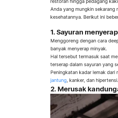
restoran hingga pedagang kaki 
Anda yang mungkin sekarang m
kesehatannya. Berikut ini beber
1. Sayuran menyera
Menggoreng dengan cara
deep
banyak menyerap minyak.
Hal tersebut termasuk saat m
terserap dalam sayuran yang s
Peningkatan kadar lemak dari 
jantung
, kanker, dan hipertensi
2. Merusak kandunga