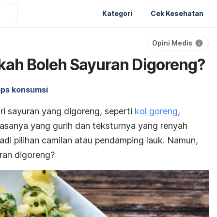
Kategori
Cek Kesehatan
Opini Medis
kah Boleh Sayuran Digoreng?
ips konsumsi
 sayuran yang digoreng, seperti
kol goreng
,
asanya yang gurih dan teksturnya yang renyah
di pilihan camilan atau pendamping lauk. Namun,
ran digoreng?