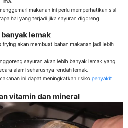
lima.
enggemari makanan ini perlu memperhatikan sisi
apa hal yang terjadi jika sayuran digoreng.
p banyak lemak
 frying
akan membuat bahan makanan jadi lebih
enggoreng sayuran akan lebih banyak lemak yang
ecara alami seharusnya rendah lemak.
makanan ini dapat meningkatkan risiko
penyakit
.
n vitamin dan mineral