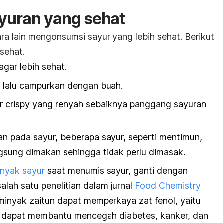
yuran yang sehat
ra lain mengonsumsi sayur yang lebih sehat. Berikut
 sehat.
gar lebih sehat.
s
lalu campurkan dengan buah.
ur
crispy
yang renyah sebaiknya panggang sayuran
n pada sayur, beberapa sayur, seperti mentimun,
ngsung dimakan sehingga tidak perlu dimasak.
nyak sayur
saat menumis sayur, ganti dengan
alah satu penelitian dalam jurnal
Food Chemistry
nyak zaitun dapat memperkaya zat fenol, yaitu
ng dapat membantu
mencegah diabetes
, kanker, dan