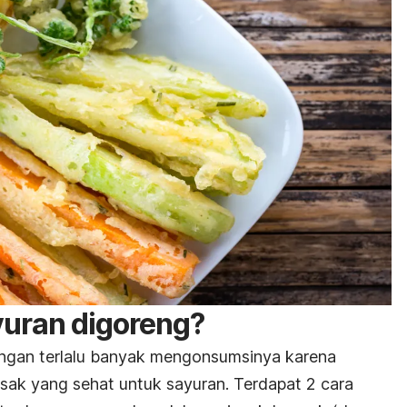
yuran digoreng?
angan terlalu banyak mengonsumsinya karena
ak yang sehat untuk sayuran.
Terdapat 2 cara