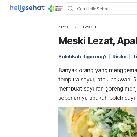
Nutrisi
Fakta Gizi
Meski Lezat, Apa
Bolehkah digoreng?
Risiko
T
Banyak orang yang menggemari
tempura sayur, atau bakwan. R
membuat sayuran goreng menja
sebenarnya apakah boleh sayu