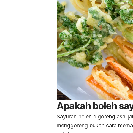
Apakah boleh sa
Sayuran boleh digoreng asal j
menggoreng bukan cara memas