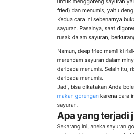
untuk menggoreng sayuran ya
fried
) dan menumis, yaitu deng
Kedua cara ini sebenarnya buk
sayuran. Pasalnya, saat digor
rusak dalam sayuran, berkuran
Namun,
deep fried
memiliki ris
merendam sayuran dalam minya
daripada menumis. Selain itu, 
daripada menumis.
Jadi, bisa dikatakan Anda bole
makan gorengan
karena cara i
sayuran.
Apa yang terjadi 
Sekarang ini, aneka sayuran g