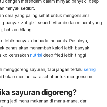
itu dengan merendam dalam minyak banyak (
deep
an minyak sedikit.
an cara yang paling sehat untuk mengonsumsi
eng banyak
zat gizi
, seperti vitamin dan mineral yang
g, bahkan hilang.
iko lebih banyak daripada menumis. Pasalnya,
k panas akan menambah kalori lebih banyak
risiko kerusakan
nutrisi
deep fried
lebih tinggi
h menggoreng sayuran, tapi jangan terlalu
sering
ni bukan menjadi cara sehat untuk mengonsumsi
jika sayuran digoreng?
oreng jadi menu makanan di mana-mana, dari