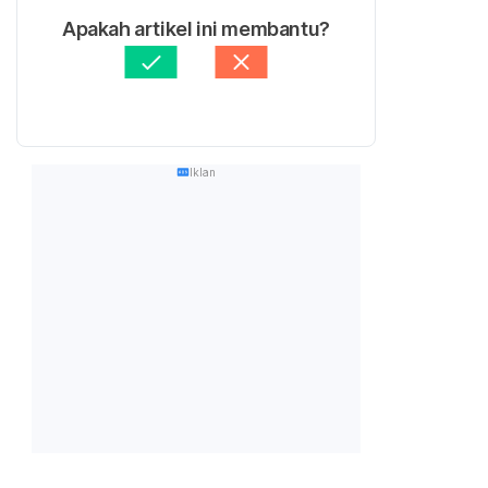
Apakah artikel ini membantu?
Iklan