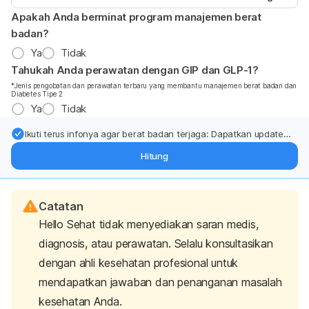
Apakah Anda berminat program manajemen berat
badan?
Ya
Tidak
Tahukah Anda perawatan dengan GIP dan GLP-1?
*Jenis pengobatan dan perawatan terbaru yang membantu manajemen berat badan dan
Diabetes Tipe 2
Ya
Tidak
Ikuti terus infonya agar berat badan terjaga: Dapatkan update
dari pakar mengenai dukungan dan perawatan berat badan
Hitung
langsung ke inbox Anda.
Catatan
Hello Sehat tidak menyediakan saran medis,
diagnosis, atau perawatan. Selalu konsultasikan
dengan ahli kesehatan profesional untuk
mendapatkan jawaban dan penanganan masalah
kesehatan Anda.