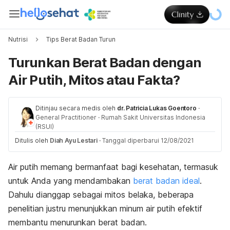
Nutrisi
Tips Berat Badan Turun
Turunkan Berat Badan dengan
Air Putih, Mitos atau Fakta?
Ditinjau secara medis oleh
dr. Patricia Lukas Goentoro
·
General Practitioner
·
Rumah Sakit Universitas Indonesia
(RSUI)
Ditulis oleh
Diah Ayu Lestari
·
Tanggal diperbarui 12/08/2021
Air putih memang bermanfaat bagi kesehatan, termasuk
untuk Anda yang mendambakan
berat badan ideal
.
Dahulu dianggap sebagai mitos belaka, beberapa
penelitian justru menunjukkan minum air putih efektif
membantu menurunkan berat badan.