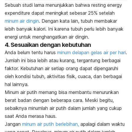
Sebuah studi lama menunjukkan bahwa
resting energy
expenditure
dapat meningkat sebesar 25% setelah
minum air dingin
. Dengan kata lain, tubuh membakar
lebih banyak kalori. Ini karena tubuh perlu lebih banyak
energi untuk menghangatkan air dingin.
4. Sesuaikan dengan kebutuhan
Anda belum tentu harus
minum delapan gelas air per hari
.
Jumlah ini bisa lebih atau kurang, tergantung berbagai
faktor. Kebutuhan air setiap orang dapat dipengaruhi
oleh kondisi tubuh, aktivitas fisik, cuaca, dan berbagai
hal lainnya.
Minum air putih memang bisa membantu menurunkan
berat badan dengan beberapa cara. Meski begitu,
sebaiknya minumlah air putih dalam jumlah yang cukup
saat Anda merasa haus.
Jangan
minum air putih berlebihan,
apalagi dalam waktu
yang cepat. Pasalnya, minum air putih dalam jumlah