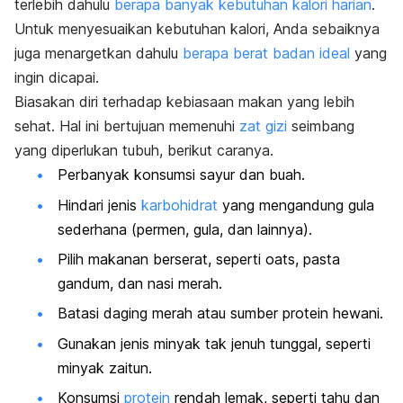
terlebih dahulu
berapa banyak kebutuhan kalori harian
.
Untuk menyesuaikan kebutuhan kalori, Anda sebaiknya
juga menargetkan dahulu
berapa berat badan ideal
yang
ingin dicapai.
Biasakan diri terhadap kebiasaan makan yang lebih
sehat. Hal ini bertujuan memenuhi
zat gizi
seimbang
yang diperlukan tubuh, berikut caranya.
Perbanyak konsumsi sayur dan buah.
Hindari jenis
karbohidrat
yang mengandung gula
sederhana (permen, gula, dan lainnya).
Pilih makanan berserat, seperti
oats
, pasta
gandum, dan nasi merah.
Batasi daging merah atau sumber protein hewani.
Gunakan jenis minyak tak jenuh tunggal, seperti
minyak zaitun.
Konsumsi
protein
rendah lemak, seperti tahu dan