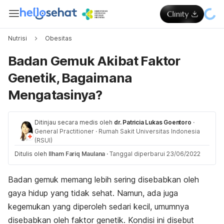
Nutrisi
Obesitas
Badan Gemuk Akibat Faktor
Genetik, Bagaimana
Mengatasinya?
Ditinjau secara medis oleh
dr. Patricia Lukas Goentoro
·
General Practitioner
·
Rumah Sakit Universitas Indonesia
(RSUI)
Ditulis oleh
Ilham Fariq Maulana
·
Tanggal diperbarui 23/06/2022
Badan gemuk memang lebih sering disebabkan oleh
gaya hidup yang tidak sehat
. Namun, ada juga
kegemukan yang diperoleh sedari kecil, umumnya
disebabkan oleh faktor genetik. Kondisi ini disebut