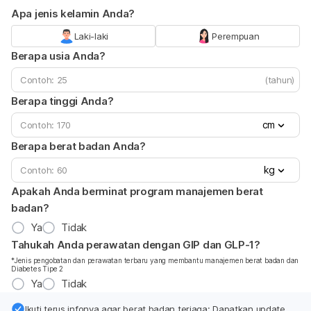
Apa jenis kelamin Anda?
Laki-laki
Perempuan
Berapa usia Anda?
(tahun)
Berapa tinggi Anda?
cm
Berapa berat badan Anda?
kg
Apakah Anda berminat program manajemen berat
badan?
Ya
Tidak
Tahukah Anda perawatan dengan GIP dan GLP-1?
*Jenis pengobatan dan perawatan terbaru yang membantu manajemen berat badan dan
Diabetes Tipe 2
Ya
Tidak
Ikuti terus infonya agar berat badan terjaga: Dapatkan update