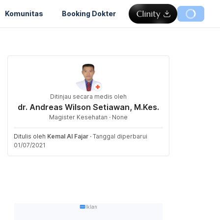
Komunitas
Booking Dokter
Ditinjau secara medis oleh
dr. Andreas Wilson Setiawan, M.Kes.
Magister Kesehatan · None
Ditulis oleh
Kemal Al Fajar
·
Tanggal diperbarui
01/07/2021
Iklan