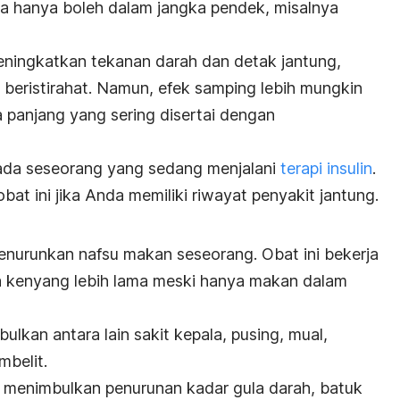
 hanya boleh dalam jangka pendek, misalnya
eningkatkan tekanan darah dan detak jantung,
k beristirahat. Namun, efek samping lebih mungkin
 panjang yang sering disertai dengan
pada seseorang yang sedang menjalani
terapi insulin
.
obat ini jika Anda memiliki riwayat penyakit jantung.
enurunkan nafsu makan seseorang. Obat ini bekerja
kenyang lebih lama meski hanya makan dalam
ulkan antara lain sakit kepala, pusing, mual,
mbelit.
 menimbulkan penurunan kadar gula darah, batuk