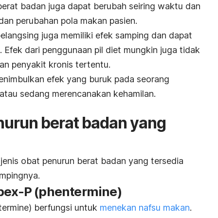
erat badan juga dapat berubah seiring waktu dan
dan perubahan pola makan pasien.
 pelangsing juga memiliki efek samping dan dapat
. Efek dari penggunaan pil diet mungkin juga tidak
n penyakit kronis tertentu.
 menimbulkan efek yang buruk pada seorang
atau sedang merencanakan kehamilan.
nurun berat badan yang
 jenis obat penurun berat badan yang tersedia
ampingnya.
ipex-P (phentermine)
termine) berfungsi untuk
menekan nafsu makan
.