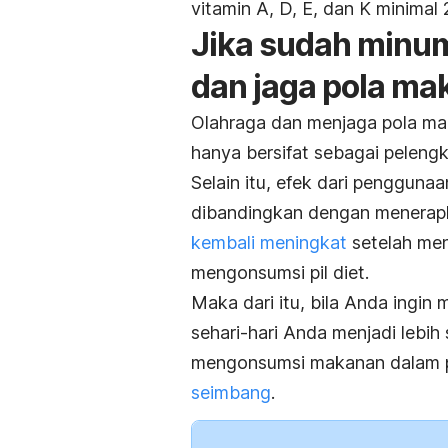
vitamin A, D, E, dan K minima
Jika sudah minum 
dan jaga pola ma
Olahraga dan menjaga pola maka
hanya bersifat sebagai pelen
Selain itu, efek dari penggunaa
dibandingkan dengan menerapk
kembali meningkat
setelah men
mengonsumsi pil diet.
Maka dari itu, bila Anda ingin
sehari-hari Anda menjadi lebih 
mengonsumsi makanan dalam 
seimbang
.