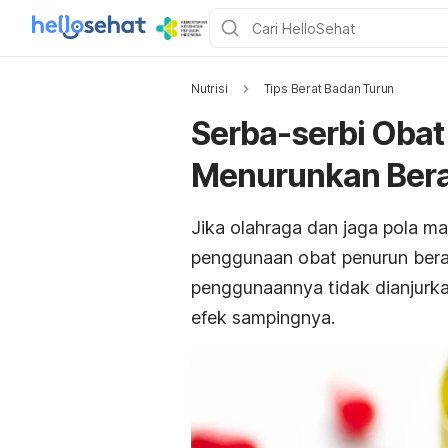
Nutrisi
Tips Berat Badan Turun
Serba-serbi Obat
Menurunkan Bera
Jika olahraga dan jaga pola m
penggunaan obat penurun berat
penggunaannya tidak dianjurka
efek sampingnya.