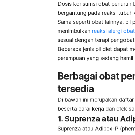
Dosis konsumsi obat penurun b
bergantung pada reaksi tubuh 
Sama seperti obat lainnya, pil
menimbulkan
reaksi alergi obat
sesuai dengan terapi pengobata
Beberapa jenis pil diet dapat
perempuan yang sedang hamil 
Berbagai obat pe
tersedia
Di bawah ini merupakan daftar
beserta carai kerja dan efek s
1. Suprenza atau Ad
Suprenza atau Adipex-P (phen