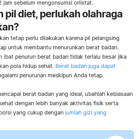
l 2 jam sebelum mengonsumsi
orlistat
.
pil diet, perlukah olahraga
kan?
n tetap perlu dilakukan karena pil pelangsing
gkap untuk membantu menurunkan berat badan.
n ibat penurun berat badan tidak terlalu besar jika
an pola hidup sehat.
Berat badan juga dapat
galami penurunan meskipun Anda tetap
 mencapai berat badan yang ideal, ubahlah kebiasaan
sehat dengan lebih banyak aktivitas fisik serta
porsi yang cukup dengan
jumlah gizi yang