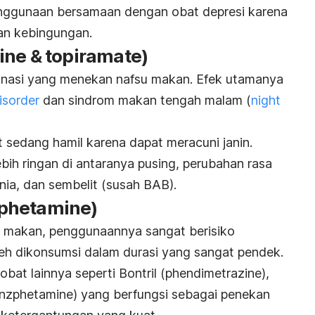
enggunaan bersamaan dengan obat depresi karena
n kebingungan.
ine & topiramate)
nasi yang menekan nafsu makan. Efek utamanya
isorder
dan sindrom makan tengah malam (
night
t sedang hamil karena dapat meracuni janin.
bih ringan di antaranya pusing, perubahan rasa
mnia, dan sembelit (susah BAB).
phetamine)
u makan, penggunaannya sangat berisiko
eh dikonsumsi dalam durasi yang sangat pendek.
bat lainnya seperti Bontril (phendimetrazine),
nzphetamine) yang berfungsi sebagai penekan