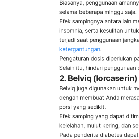
Biasanya, penggunaan amannya
selama beberapa minggu saja.
Efek sampingnya antara lain m
insomnia, serta kesulitan untu
terjadi saat penggunaan jangka
ketergantungan
.
Pengaturan dosis diperlukan 
Selain itu, hindari penggunaan 
2. Belviq (lorcaserin)
Belviq juga digunakan untuk m
dengan membuat Anda merasa 
porsi yang sedikit.
Efek samping yang dapat ditimb
kelelahan, mulut kering, dan se
Pada penderita
diabetes
dapat