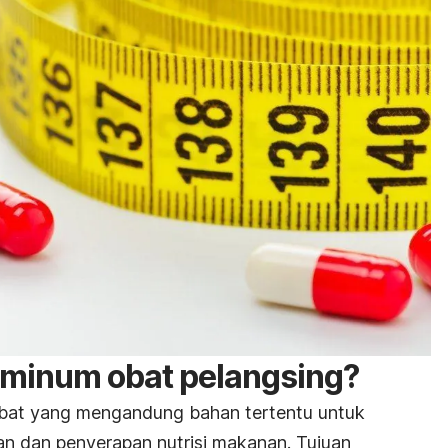
 minum obat pelangsing?
 obat yang mengandung bahan tertentu untuk
n dan penyerapan nutrisi makanan.
Tujuan