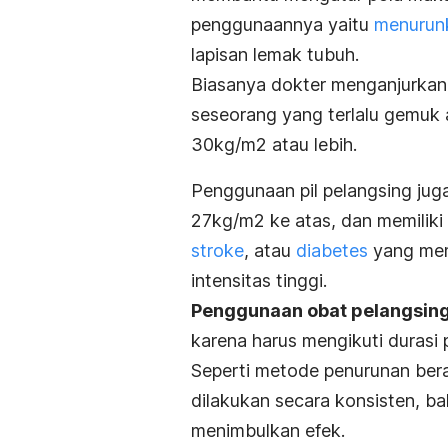
penggunaannya yaitu
menurun
lapisan lemak tubuh.
Biasanya dokter menganjurkan
seseorang yang terlalu gemuk
30kg/m
2
atau lebih.
Penggunaan pil pelangsing ju
27kg/m
2
ke atas, dan memiliki
stroke
, atau
diabetes
yang mem
intensitas tinggi.
Penggunaan obat pelangsing
karena harus mengikuti durasi
Seperti metode penurunan bera
dilakukan secara konsisten, 
menimbulkan efek.