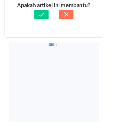
Apakah artikel ini membantu?
Iklan