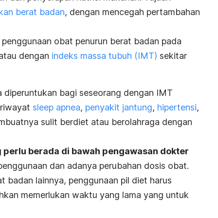
kan berat badan
, dengan mencegah pertambahan
 penggunaan obat penurun berat badan pada
 atau dengan
indeks massa tubuh (IMT)
sekitar
ga diperuntukan bagi seseorang dengan IMT
 riwayat
sleep apnea
,
penyakit jantung
,
hipertensi
,
buatnya sulit berdiet atau berolahraga dengan
 perlu berada di bawah pengawasan dokter
 penggunaan dan adanya perubahan dosis obat.
t badan lainnya, penggunaan pil diet harus
bahkan memerlukan waktu yang lama yang untuk