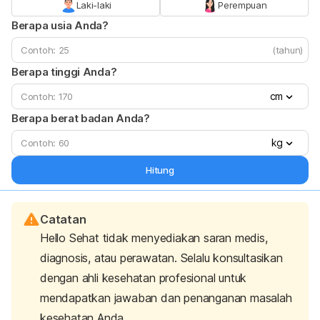
Laki-laki
Perempuan
Berapa usia Anda?
(tahun)
Berapa tinggi Anda?
cm
Berapa berat badan Anda?
kg
Hitung
Catatan
Hello Sehat tidak menyediakan saran medis,
diagnosis, atau perawatan. Selalu konsultasikan
dengan ahli kesehatan profesional untuk
mendapatkan jawaban dan penanganan masalah
kesehatan Anda.