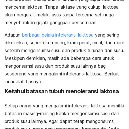
mencerna laktosa. Tanpa laktase yang cukup, laktosa
akan bergerak melalui usus tanpa tercerna sehingga
menyebabkan gejala gangguan pencernaan.
Adapun
berbagai gejala intoleransi laktosa
yang sering
dikeluhkan, seperti kembung, kram perut, mual, dan diare
setelah mengonsumsi susu dan produk turunan dari susu.
Meskipun demikian, masih ada beberapa cara untuk
mengonsumsi susu dan produk susu lainnya bagi
seseorang yang mengalami intoleransi laktosa. Berikut
ini adalah tipsnya.
Ketahui batasan tubuh menoleransi laktosa
Setiap orang yang mengalami intoleransi laktosa memiliki
batasan masing-masing ketika mengonsumsi susu dan
produk susu lainnya. Agar dapat tetap mengonsumsi
produk susu, Anda perlu mengetahui batasan diri Anda