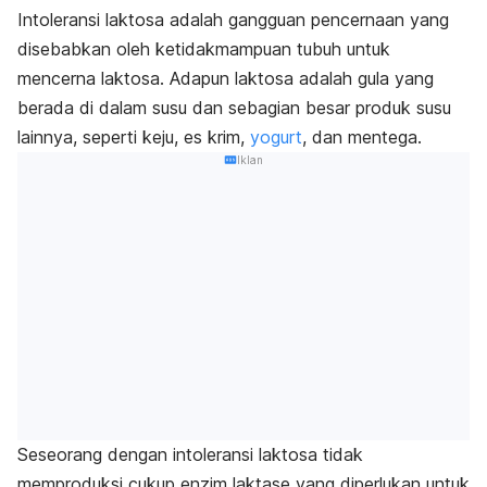
Intoleransi laktosa adalah gangguan pencernaan yang
disebabkan oleh ketidakmampuan tubuh untuk
mencerna laktosa. Adapun laktosa adalah gula yang
berada di dalam susu dan sebagian besar produk susu
lainnya, seperti keju, es krim,
yogurt
, dan mentega.
Iklan
Seseorang dengan intoleransi laktosa tidak
memproduksi cukup enzim laktase yang diperlukan untuk