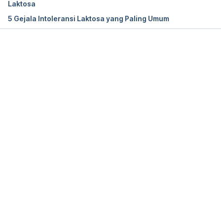
Laktosa
5 Gejala Intoleransi Laktosa yang Paling Umum
Memuat...