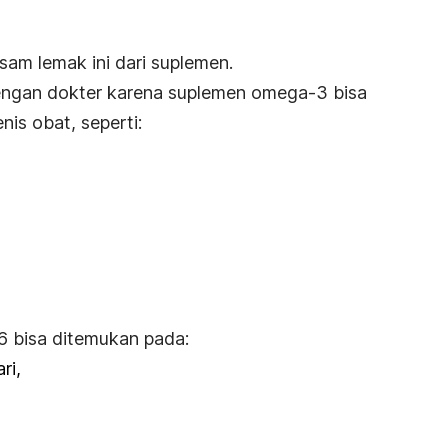
am lemak ini dari suplemen.
dengan dokter karena suplemen omega-3 bisa
nis obat, seperti:
6 bisa ditemukan pada:
ri,