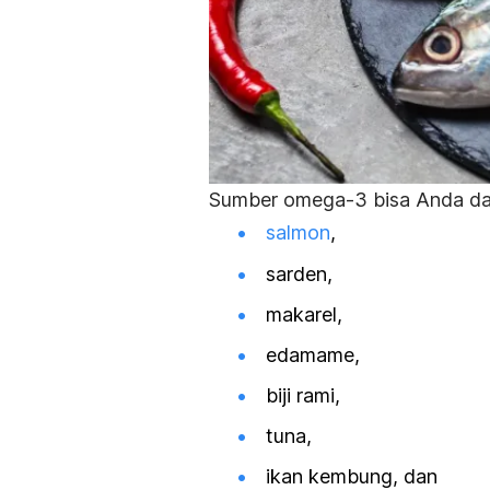
Sumber omega-3 bisa Anda dap
salmon
,
sarden,
makarel,
edamame,
biji rami,
tuna,
ikan kembung, dan