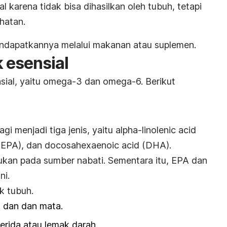
ial karena tidak bisa dihasilkan oleh tubuh, tetapi
ehatan.
endapatkannya melalui makanan atau suplemen.
 esensial
sial, yaitu omega-3 dan omega-6. Berikut
agi menjadi tiga jenis, yaitu
alpha-linolenic acid
EPA), dan
docosahexaenoic acid
(DHA).
ukan pada sumber nabati. Sementara itu, EPA dan
ni.
k tubuh.
 dan dan mata.
erida atau lemak darah.