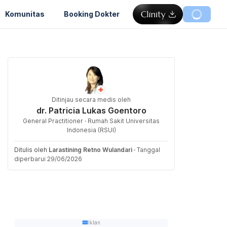
Komunitas
Booking Dokter
Ditinjau secara medis oleh
dr. Patricia Lukas Goentoro
General Practitioner · Rumah Sakit Universitas
Indonesia (RSUI)
Ditulis oleh
Larastining Retno Wulandari
·
Tanggal
diperbarui 29/06/2026
Iklan