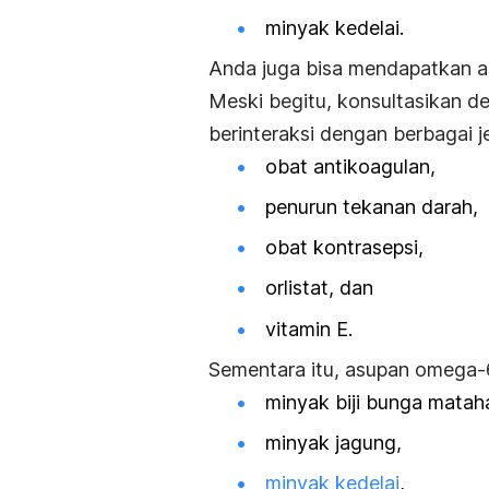
minyak kedelai.
Anda juga bisa mendapatkan as
Meski begitu, konsultasikan 
berinteraksi dengan berbagai je
obat antikoagulan,
penurun tekanan darah,
obat kontrasepsi,
orlistat, dan
vitamin E.
Sementara itu, asupan omega-
minyak biji bunga mataha
minyak jagung,
minyak kedelai
,