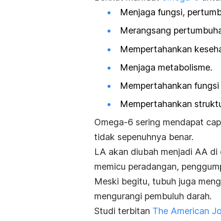
Menjaga fungsi, pertum
Merangsang pertumbuhan
Mempertahankan kesehat
Menjaga metabolisme.
Mempertahankan fungsi s
Mempertahankan struktur
Omega-6 sering mendapat cap 
tidak sepenuhnya benar.
LA akan diubah menjadi AA di 
memicu peradangan, penggump
Meski begitu, tubuh juga men
mengurangi pembuluh darah.
Studi terbitan
The American Jou