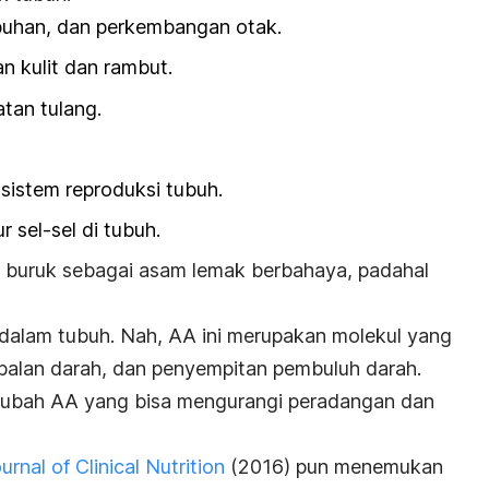
buhan, dan perkembangan otak.
 kulit dan rambut.
an tulang.
istem reproduksi tubuh.
 sel-sel di tubuh.
buruk sebagai asam lemak berbahaya, padahal
dalam tubuh. Nah, AA ini merupakan molekul yang
alan darah, dan penyempitan pembuluh darah.
gubah AA yang bisa mengurangi peradangan dan
rnal of Clinical Nutrition
(2016) pun menemukan