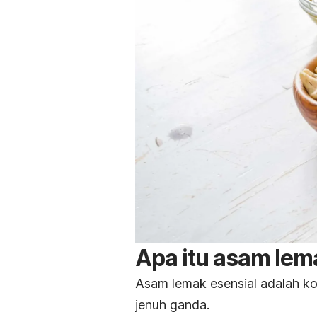
Apa itu asam lem
Asam lemak esensial adalah 
jenuh ganda.