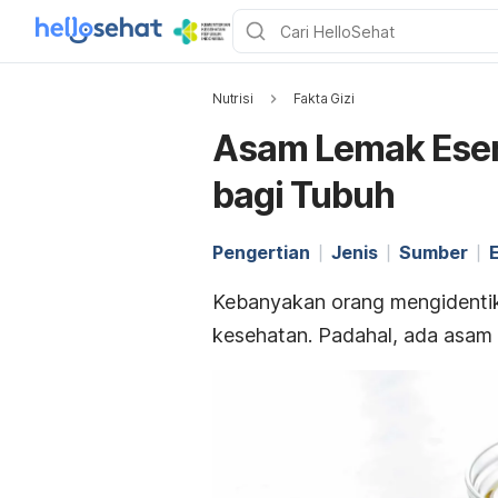
Nutrisi
Fakta Gizi
Asam Lemak Esen
bagi Tubuh
Pengertian
Jenis
Sumber
Kebanyakan orang mengidenti
kesehatan. Padahal, ada asam 