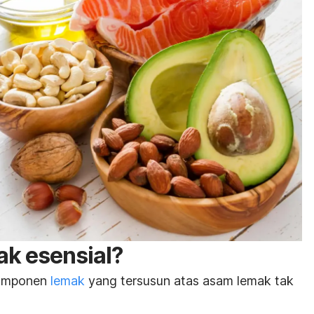
ak esensial?
komponen
lemak
yang tersusun atas asam lemak tak