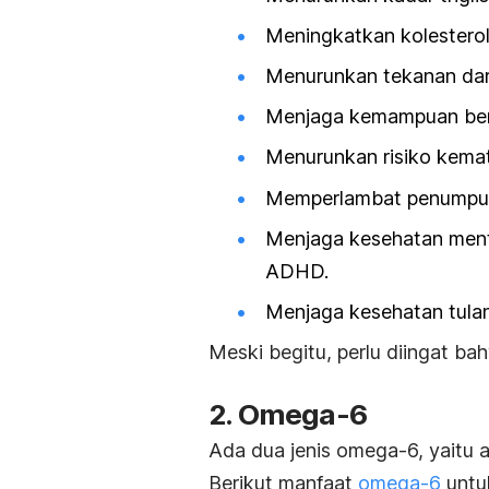
Meningkatkan kolesterol
Menurunkan tekanan dar
Menjaga kemampuan berp
Menurunkan risiko kema
Memperlambat penumpuk
Menjaga kesehatan ment
ADHD.
Menjaga kesehatan tula
Meski begitu, perlu diingat 
2. Omega-6
Ada dua jenis omega-6, yaitu
a
Berikut manfaat
omega-6
untu