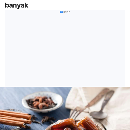
banyak
Iklan