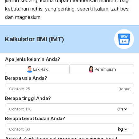
jumlah sedang, kurma dapat memberikan manfaat bagi
kebutuhan nutrisi yang penting, seperti kalium, zat besi,
dan magnesium.
Kalkulator BMI (IMT)
Apa jenis kelamin Anda?
Laki-laki
Perempuan
Berapa usia Anda?
(tahun)
Berapa tinggi Anda?
cm
Berapa berat badan Anda?
kg
Apakah Anda berminat program manajemen berat