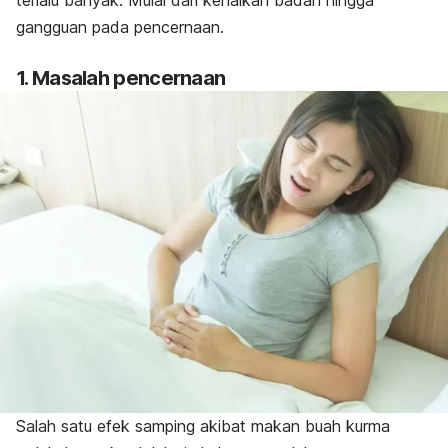
terlalu banyak. Mulai dari kenaikan badan hingga
gangguan pada pencernaan.
1. Masalah pencernaan
Salah satu efek samping akibat makan buah kurma