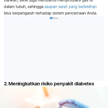
Bahkan, serat juga membantu memproduksi gas di
dalam tubuh, sehingga
asupan serat yang berlebihan
bisa berpengaruh terhadap sistem pencernaan Anda.
Iklan
2. Meningkatkan risiko penyakit diabetes