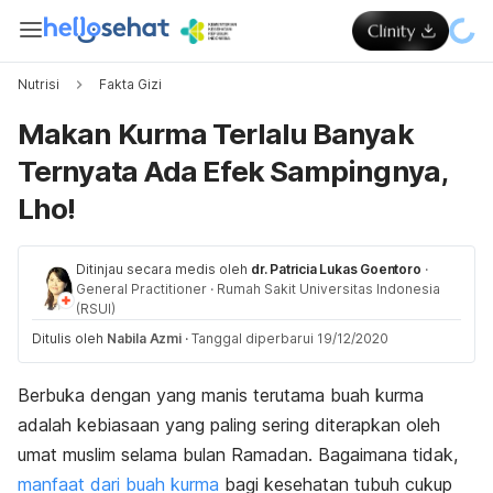
Nutrisi
Fakta Gizi
Makan Kurma Terlalu Banyak
Ternyata Ada Efek Sampingnya,
Lho!
Ditinjau secara medis oleh
dr. Patricia Lukas Goentoro
·
General Practitioner
·
Rumah Sakit Universitas Indonesia
(RSUI)
Ditulis oleh
Nabila Azmi
·
Tanggal diperbarui 19/12/2020
Berbuka dengan yang manis terutama buah kurma
adalah kebiasaan yang paling sering diterapkan oleh
umat muslim selama bulan Ramadan. Bagaimana tidak,
manfaat dari buah kurma
bagi kesehatan tubuh cukup