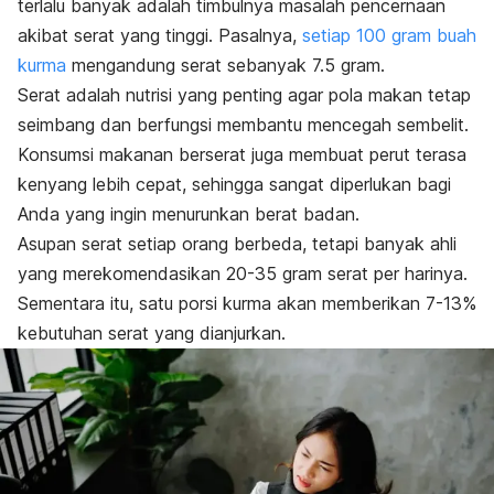
terlalu banyak adalah timbulnya masalah pencernaan
akibat serat yang tinggi. Pasalnya,
setiap 100 gram buah
kurma
mengandung serat sebanyak 7.5 gram.
Serat adalah nutrisi yang penting agar pola makan tetap
seimbang dan berfungsi membantu mencegah sembelit.
Konsumsi makanan berserat juga membuat perut terasa
kenyang lebih cepat, sehingga sangat diperlukan bagi
Anda yang ingin menurunkan berat badan.
Asupan serat setiap orang berbeda, tetapi banyak ahli
yang merekomendasikan 20-35 gram serat per harinya.
Sementara itu, satu porsi kurma akan memberikan 7-13%
kebutuhan serat yang dianjurkan.