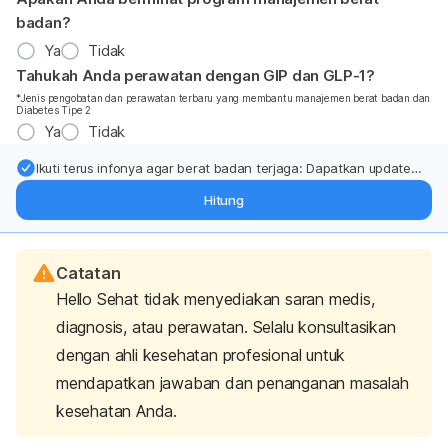
badan?
Ya
Tidak
Tahukah Anda perawatan dengan GIP dan GLP-1?
*Jenis pengobatan dan perawatan terbaru yang membantu manajemen berat badan dan
Diabetes Tipe 2
Ya
Tidak
Ikuti terus infonya agar berat badan terjaga: Dapatkan update
dari pakar mengenai dukungan dan perawatan berat badan
Hitung
langsung ke inbox Anda.
Catatan
Hello Sehat tidak menyediakan saran medis,
diagnosis, atau perawatan. Selalu konsultasikan
dengan ahli kesehatan profesional untuk
mendapatkan jawaban dan penanganan masalah
kesehatan Anda.