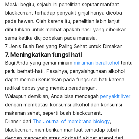
Meski begitu, sejauh ini penelitian seputar manfaat
blackcurrant terhadap penyakit ginjal hanya dicoba
pada hewan. Oleh karena itu, penelitian lebih lanjut
dibutuhkan untuk melihat apakah hasil yang diberikan
sama ketika diujicobakan pada manusia.
7 Jenis Buah Beri yang Paling Sehat untuk Dimakan
7. Meningkatkan fungsi hati
Bagi Anda yang gemar minum
minuman beralkohol
tentu
perlu berhati-hati. Pasalnya, penyalahgunaan alkohol
dapat memicu kerusakan pada fungsi sel hati karena
radikal bebas yang memicu peradangan.
Walaupun demikian, Anda bisa mencegah
penyakit liver
dengan membatasi konsumsi alkohol dan konsumsi
makanan sehat, seperti buah blackcurrant.
Dilansir dari
The Journal of membrane biology
,
blackcurrant memberikan manfaat terhadap tubuh
dengan mencegah stres oksidatif akibat etanol dari