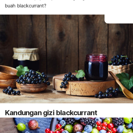
buah blackcurrant?
Kandungan gizi blackcurrant