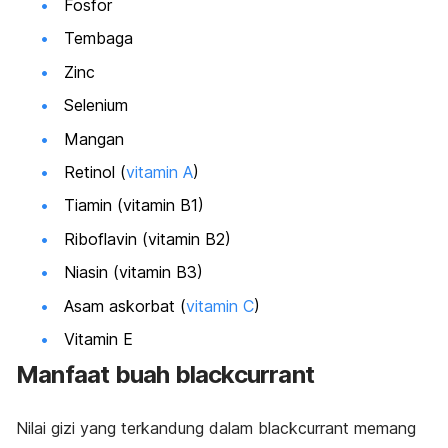
Fosfor
Tembaga
Zinc
Selenium
Mangan
Retinol (
vitamin A
)
Tiamin (vitamin B1)
Riboflavin (vitamin B2)
Niasin (vitamin B3)
Asam askorbat (
vitamin C
)
Vitamin E
Manfaat buah blackcurrant
Nilai gizi yang terkandung dalam blackcurrant memang