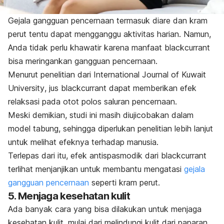
Gejala gangguan pencernaan termasuk diare dan kram
perut tentu dapat mengganggu aktivitas harian. Namun,
Anda tidak perlu khawatir karena manfaat blackcurrant
bisa meringankan gangguan pencernaan.
Menurut penelitian dari
International Journal of Kuwait
University
, jus blackcurrant dapat memberikan efek
relaksasi pada otot polos saluran pencernaan.
Meski demikian, studi ini masih diujicobakan dalam
model tabung, sehingga diperlukan penelitian lebih lanjut
untuk melihat efeknya terhadap manusia.
Terlepas dari itu, efek antispasmodik dari blackcurrant
terlihat menjanjikan untuk membantu mengatasi
gejala
gangguan pencernaan
seperti kram perut.
5. Menjaga kesehatan kulit
Ada banyak cara yang bisa dilakukan untuk menjaga
kesehatan kulit, mulai dari melindungi kulit dari paparan