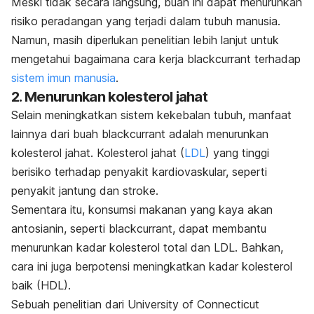
Meski tidak secara langsung, buah ini dapat menurunkan
risiko peradangan yang terjadi dalam tubuh manusia.
Namun, masih diperlukan penelitian lebih lanjut untuk
mengetahui bagaimana cara kerja blackcurrant terhadap
sistem imun manusia
.
2. Menurunkan kolesterol jahat
Selain meningkatkan sistem kekebalan tubuh, manfaat
lainnya dari buah blackcurrant adalah menurunkan
kolesterol jahat. Kolesterol jahat (
LDL
) yang tinggi
berisiko terhadap penyakit kardiovaskular, seperti
penyakit jantung dan stroke.
Sementara itu, konsumsi makanan yang kaya akan
antosianin, seperti blackcurrant, dapat membantu
menurunkan kadar kolesterol total dan LDL. Bahkan,
cara ini juga berpotensi meningkatkan kadar kolesterol
baik (HDL).
Sebuah penelitian dari University of Connecticut