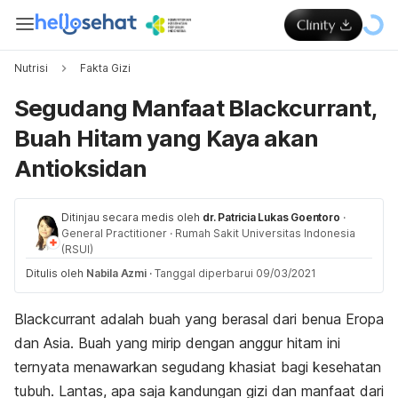
Nutrisi
Fakta Gizi
Segudang Manfaat Blackcurrant,
Buah Hitam yang Kaya akan
Antioksidan
Ditinjau secara medis oleh
dr. Patricia Lukas Goentoro
·
General Practitioner
·
Rumah Sakit Universitas Indonesia
(RSUI)
Ditulis oleh
Nabila Azmi
·
Tanggal diperbarui 09/03/2021
Blackcurrant adalah buah yang berasal dari benua Eropa
dan Asia. Buah yang mirip dengan anggur hitam ini
ternyata menawarkan segudang khasiat bagi kesehatan
tubuh. Lantas, apa saja kandungan gizi dan manfaat dari