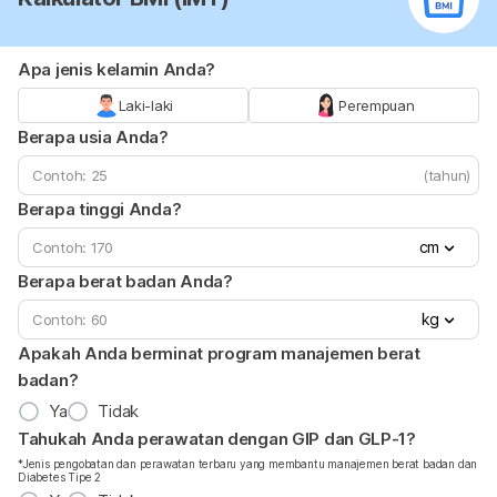
Apa jenis kelamin Anda?
Laki-laki
Perempuan
Berapa usia Anda?
(tahun)
Berapa tinggi Anda?
cm
Berapa berat badan Anda?
kg
Apakah Anda berminat program manajemen berat
badan?
Ya
Tidak
Tahukah Anda perawatan dengan GIP dan GLP-1?
*Jenis pengobatan dan perawatan terbaru yang membantu manajemen berat badan dan
Diabetes Tipe 2