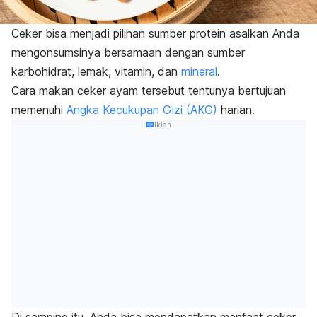
Ceker bisa menjadi pilihan sumber protein asalkan Anda
mengonsumsinya bersamaan dengan sumber
karbohidrat, lemak, vitamin, dan
mineral
.
Cara makan ceker ayam tersebut tentunya bertujuan
memenuhi
Angka Kecukupan Gizi (AKG)
harian.
Iklan
Di samping itu, Anda bisa mendapatkan manfaat ceker