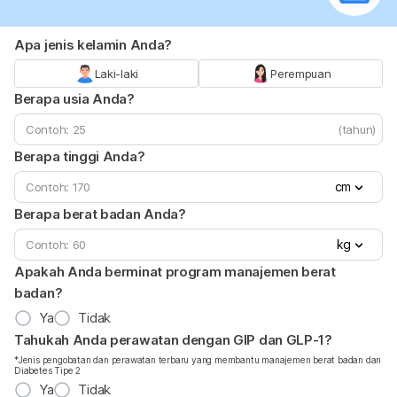
Apa jenis kelamin Anda?
Laki-laki
Perempuan
Berapa usia Anda?
(tahun)
Berapa tinggi Anda?
cm
Berapa berat badan Anda?
kg
Apakah Anda berminat program manajemen berat
badan?
Ya
Tidak
Tahukah Anda perawatan dengan GIP dan GLP-1?
*Jenis pengobatan dan perawatan terbaru yang membantu manajemen berat badan dan
Diabetes Tipe 2
Ya
Tidak