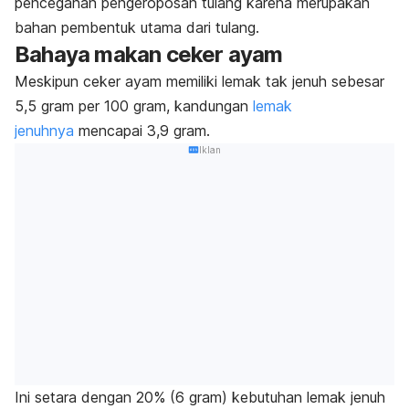
pencegahan pengeroposan tulang karena merupakan
bahan pembentuk utama dari tulang.
Bahaya makan ceker ayam
Meskipun ceker ayam memiliki lemak tak jenuh sebesar
5,5 gram per 100 gram
, kandungan
lemak
jenuhnya
mencapai 3,9 gram.
Iklan
Ini setara dengan 20% (6 gram) kebutuhan lemak jenuh