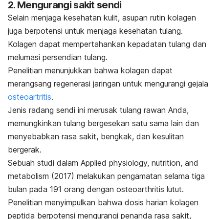
2. Mengurangi sakit sendi
Selain menjaga kesehatan kulit, asupan rutin kolagen
juga berpotensi untuk menjaga kesehatan tulang.
Kolagen dapat mempertahankan kepadatan tulang dan
melumasi persendian tulang.
Penelitian menunjukkan bahwa kolagen dapat
merangsang regenerasi jaringan untuk mengurangi gejala
osteoartritis
.
Jenis radang sendi ini merusak tulang rawan Anda,
memungkinkan tulang bergesekan satu sama lain dan
menyebabkan rasa sakit, bengkak, dan kesulitan
bergerak.
Sebuah studi dalam
Applied physiology, nutrition, and
metabolism
(2017) melakukan pengamatan selama tiga
bulan pada 191 orang dengan osteoarthritis lutut.
Penelitian menyimpulkan bahwa dosis harian kolagen
peptida berpotensi mengurangi penanda rasa sakit,