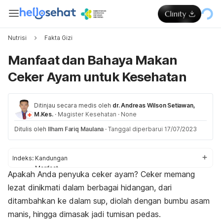
Nutrisi
Fakta Gizi
Manfaat dan Bahaya Makan
Ceker Ayam untuk Kesehatan
Ditinjau secara medis oleh
dr. Andreas Wilson Setiawan,
M.Kes.
·
Magister Kesehatan
·
None
Ditulis oleh
Ilham Fariq Maulana
·
Tanggal diperbarui 17/07/2023
Indeks:
Kandungan
Manfaat
Apakah Anda penyuka ceker ayam? Ceker memang
Bahaya
lezat dinikmati dalam berbagai hidangan, dari
ditambahkan ke dalam sup, diolah dengan bumbu asam
manis, hingga dimasak jadi tumisan pedas.