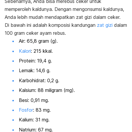
Sebenarnya, Anda bisa merebus ceker untuk
memperoleh kaldunya. Dengan mengonsumsi kaldunya,
Anda lebih mudah mendapatkan zat gizi dalam ceker.
Di bawah ini adalah komposisi kandungan
zat gizi
dalam
100 gram ceker ayam rebus.
Air: 65,8 gram (g).
Kalori
: 215 kkal.
Protein: 19,4 g.
Lemak: 14,6 g.
Karbohidrat: 0,2 g.
Kalsium: 88 miligram (mg).
Besi: 0,91 mg.
Fosfor
: 83 mg.
Kalium: 31 mg.
Natrium: 67 mg.