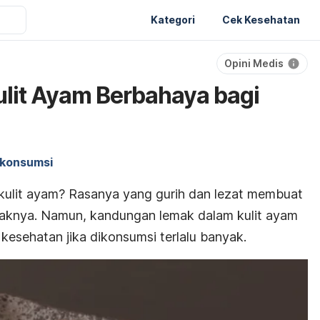
Kategori
Cek Kesehatan
Opini Medis
lit Ayam Berbahaya bagi
 konsumsi
kulit ayam? Rasanya yang gurih dan lezat membuat
laknya. Namun, kandungan lemak dalam kulit ayam
kesehatan jika dikonsumsi terlalu banyak.