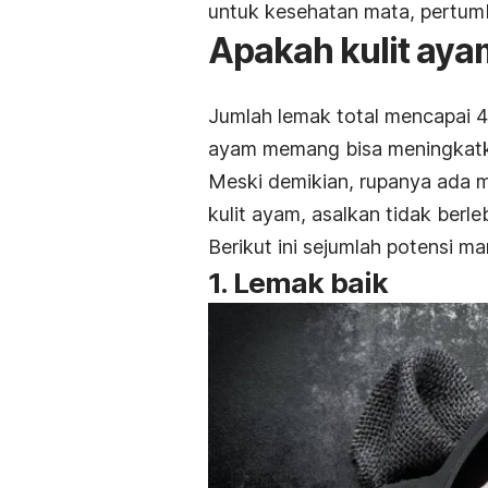
untuk kesehatan mata, pertumb
Apakah kulit aya
Jumlah
lemak
total mencapai 4
ayam memang bisa meningkatk
Meski demikian, rupanya ada 
kulit ayam, asalkan tidak berl
Berikut ini sejumlah potensi m
1. Lemak baik