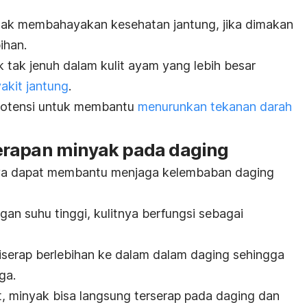
idak membahayakan kesehatan jantung, jika dimakan
ihan.
 tak jenuh dalam kulit ayam yang lebih besar
kit jantung
.
rpotensi untuk membantu
menurunkan tekanan darah
erapan minyak pada daging
ya dapat membantu menjaga kelembaban daging
n suhu tinggi, kulitnya berfungsi sebagai
iserap berlebihan ke dalam dalam daging sehingga
ga.
, minyak bisa langsung terserap pada daging dan