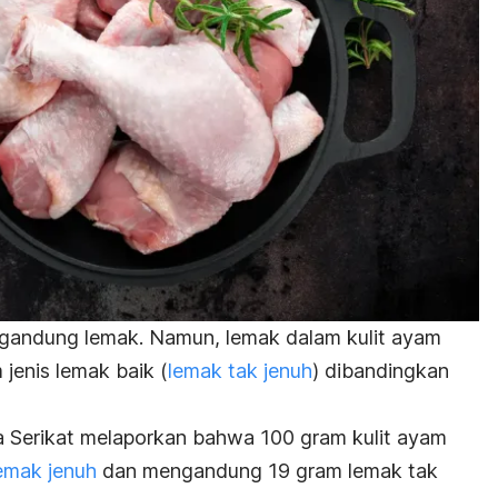
gandung lemak. Namun, lemak dalam kulit ayam
m
jenis lemak
baik (
lemak tak jenuh
) dibandingkan
 Serikat melaporkan bahwa 100 gram kulit ayam
emak jenuh
dan mengandung 19 gram lemak tak