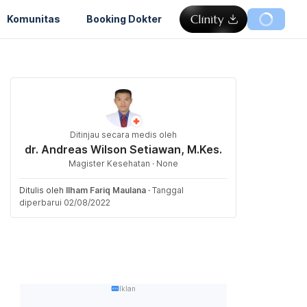
Komunitas
Booking Dokter
Ditinjau secara medis oleh
dr. Andreas Wilson Setiawan, M.Kes.
Magister Kesehatan · None
Ditulis oleh
Ilham Fariq Maulana
·
Tanggal
diperbarui 02/08/2022
Iklan