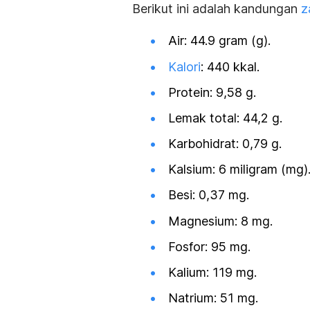
Berikut ini adalah kandungan
z
Air: 44.9 gram (g).
Kalori
: 440 kkal.
Protein: 9,58 g.
Lemak total: 44,2 g.
Karbohidrat: 0,79 g.
Kalsium: 6 miligram (mg)
Besi: 0,37 mg.
Magnesium: 8 mg.
Fosfor: 95 mg.
Kalium: 119 mg.
Natrium: 51 mg.