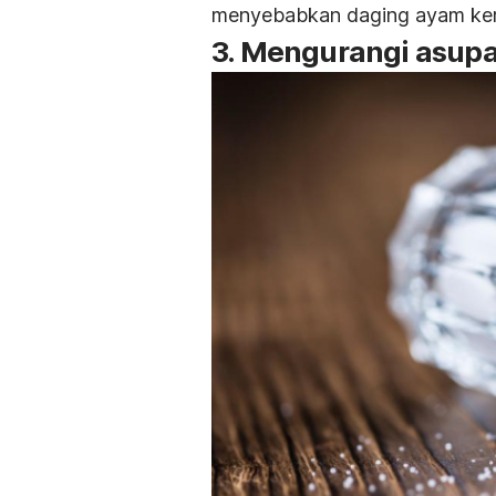
menyebabkan daging ayam ker
3. Mengurangi asup