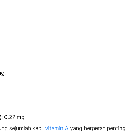
mg.
): 0,27 mg
ung sejumlah kecil
vitamin A
yang berperan penting