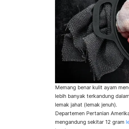
Memang benar kulit ayam men
lebih banyak terkandung dala
lemak jahat (lemak jenuh).
Departemen Pertanian Amerika
mengandung sekitar 12 gram
l