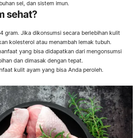
uhan sel, dan sistem imun.
m sehat?
4 gram. Jika dikonsumsi secara berlebihan kulit
an kolesterol atau menambah lemak tubuh.
manfaat yang bisa didapatkan dari mengonsumsi
ebihan dan dimasak dengan tepat.
anfaat kulit ayam yang bisa Anda peroleh.