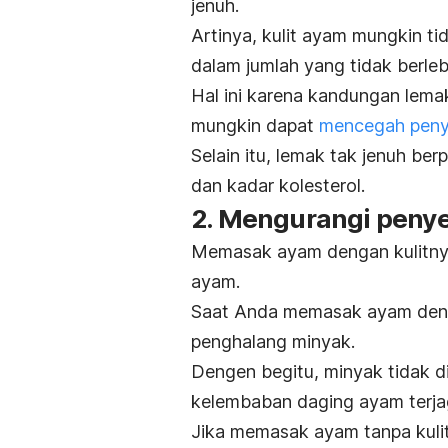
jenuh.
Artinya, kulit ayam mungkin t
dalam jumlah yang tidak berleb
Hal ini karena kandungan lemak
mungkin dapat
mencegah penya
Selain itu, lemak tak jenuh be
dan kadar kolesterol.
2. Mengurangi peny
Memasak ayam dengan kulitn
ayam.
Saat Anda memasak ayam denga
penghalang minyak.
Dengen begitu, minyak tidak d
kelembaban daging ayam terja
Jika memasak ayam tanpa kulit