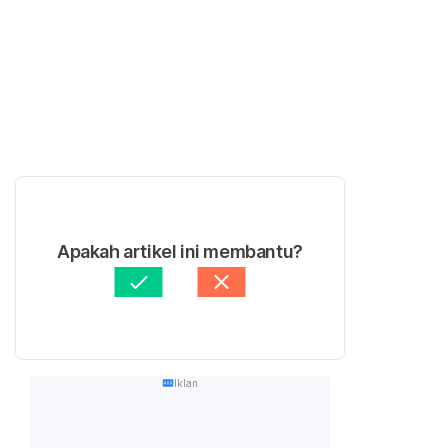
Apakah artikel ini membantu?
Iklan