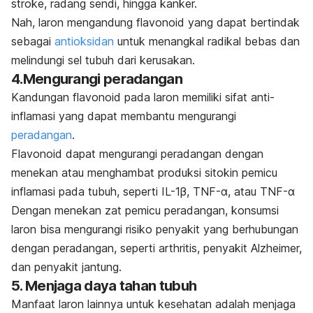
stroke, radang sendi, hingga kanker.
Nah, laron mengandung flavonoid yang dapat bertindak
sebagai
antioksidan
untuk menangkal radikal bebas dan
melindungi sel tubuh dari kerusakan.
4.Mengurangi peradangan
Kandungan flavonoid pada laron memiliki sifat anti-
inflamasi yang dapat membantu mengurangi
peradangan
.
Flavonoid dapat mengurangi peradangan dengan
menekan atau menghambat produksi sitokin pemicu
inflamasi pada tubuh, seperti IL-1β, TNF-α, atau TNF-α
Dengan menekan zat pemicu peradangan, konsumsi
laron bisa mengurangi risiko penyakit yang berhubungan
dengan peradangan, seperti arthritis, penyakit Alzheimer,
dan penyakit jantung.
5. Menjaga daya tahan tubuh
Manfaat laron lainnya untuk kesehatan adalah menjaga