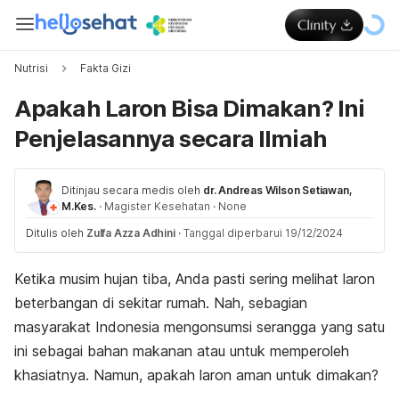
Nutrisi
Fakta Gizi
Apakah Laron Bisa Dimakan? Ini
Penjelasannya secara Ilmiah
Ditinjau secara medis oleh
dr. Andreas Wilson Setiawan,
M.Kes.
·
Magister Kesehatan
·
None
Ditulis oleh
Zulfa Azza Adhini
·
Tanggal diperbarui 19/12/2024
Ketika musim hujan tiba, Anda pasti sering melihat laron
beterbangan di sekitar rumah. Nah, sebagian
masyarakat Indonesia mengonsumsi serangga yang satu
ini sebagai bahan makanan atau untuk memperoleh
khasiatnya. Namun, apakah laron aman untuk dimakan?