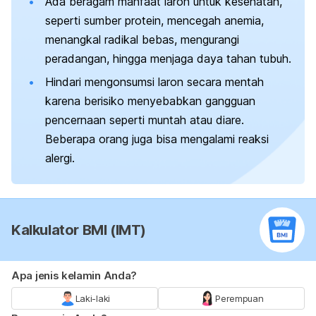
Ada beragam manfaat laron untuk kesehatan,
seperti sumber protein, mencegah anemia,
menangkal radikal bebas, mengurangi
peradangan, hingga menjaga daya tahan tubuh.
Hindari mengonsumsi laron secara mentah
karena berisiko menyebabkan gangguan
pencernaan seperti muntah atau diare.
Beberapa orang juga bisa mengalami reaksi
alergi.
Kalkulator BMI (IMT)
Apa jenis kelamin Anda?
Laki-laki
Perempuan