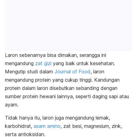
Laron sebenarnya bisa dimakan, serangga ini
mengandung
zat gizi
yang baik untuk kesehatan.
Mengutip studi dalam
Journal of Food
,
laron
mengandung protein yang cukup tinggi. K
andungan
protein dalam laron disebutkan sebanding dengan
sumber protein hewani lainnya, seperti daging sapi atau
ayam.
Tidak hanya itu, laron juga mengandung lemak,
karbohidrat,
asam amino
, zat besi, magnesium, zink,
serta antioksidan.