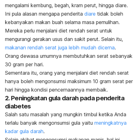
mengalami kembung, begah, kram perut, hingga diare.
Ini pula alasan mengapa penderita
diare
tidak boleh
kebanyakan makan buah selama masa pemulihan.
Mereka perlu menjalani diet rendah serat untuk
mengurangi gerakan usus dan sakit perut. Selain itu,
makanan rendah serat juga lebih mudah dicerna
.
Orang dewasa umumnya membutuhkan serat sebanyak
30 gram per hari.
Sementara itu, orang yang menjalani diet rendah serat
hanya boleh mengonsumsi maksimum 10 gram serat per
hari hingga kondisi pencernaannya membaik.
2. Peningkatan gula darah pada penderita
diabetes
Salah satu masalah yang mungkin timbul ketika Anda
terlalu banyak mengonsumsi gula yaitu
meningkatnya
kadar gula darah
.
Selain akibat mengonsumsi makanan manis, hal ini