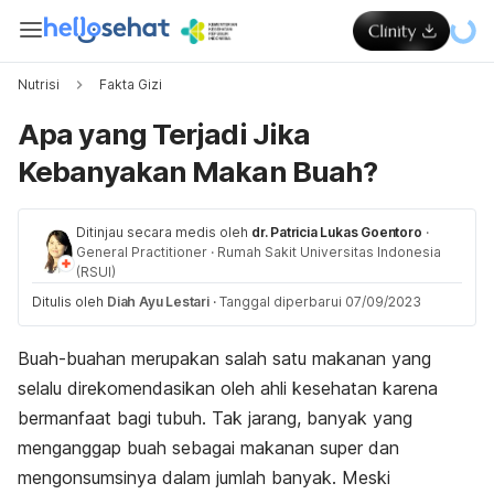
Nutrisi
Fakta Gizi
Apa yang Terjadi Jika
Kebanyakan Makan Buah?
Ditinjau secara medis oleh
dr. Patricia Lukas Goentoro
·
General Practitioner
·
Rumah Sakit Universitas Indonesia
(RSUI)
Ditulis oleh
Diah Ayu Lestari
·
Tanggal diperbarui 07/09/2023
Buah-buahan merupakan salah satu makanan yang
selalu direkomendasikan oleh ahli kesehatan karena
bermanfaat bagi tubuh. Tak jarang, banyak yang
menganggap buah sebagai makanan super dan
mengonsumsinya dalam jumlah banyak. Meski