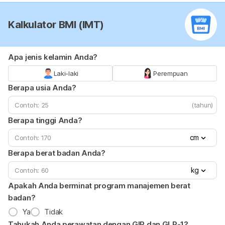
Kalkulator BMI (IMT)
Apa jenis kelamin Anda?
Laki-laki
Perempuan
Berapa usia Anda?
(tahun)
Berapa tinggi Anda?
cm
Berapa berat badan Anda?
kg
Apakah Anda berminat program manajemen berat
badan?
Ya
Tidak
Tahukah Anda perawatan dengan GIP dan GLP-1?