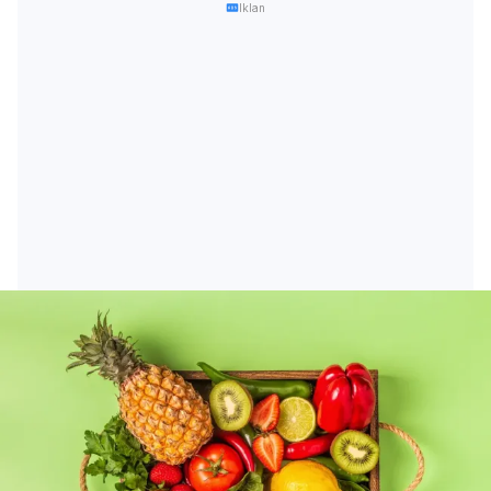
Iklan