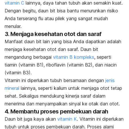
vitamin C
lainnya, daya tahan tubuh akan semakin kuat.
Dengan begitu, daun bit bisa bantu menurunkan risiko
Anda terserang flu atau pilek yang sangat mudah
menular.
3. Menjaga kesehatan otot dan saraf
Manfaat daun bit lain yang bisa Anda dapatkan adalah
menjaga kesehatan otot dan saraf. Daun bit
mengandung berbagai
vitamin B kompleks
, seperti
tiamin (vitamin B1), riboflavin (vitamin B2), dan niacin
(vitamin B3).
Vitamin ini diperlukan tubuh bersamaan dengan
jenis
mineral
lainnya, seperti kalium untuk menjaga otot tetap
sehat. Sekaligus mendukung kinerja saraf dalam
menerima dan menyampaikan sinyal ke otak dan otot.
4. Membantu proses pembekuan darah
Daun bit juga kaya akan
vitamin K
. Vitamin ini diperlukan
tubuh untuk proses pembekuan darah. Proses alami