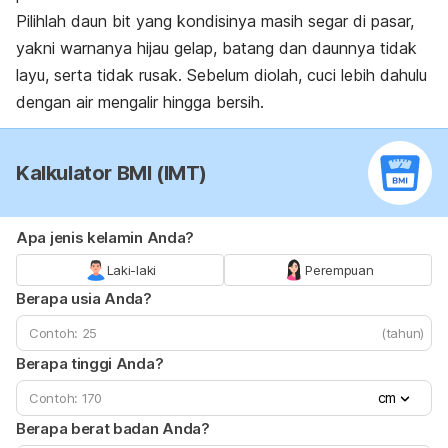
Pilihlah daun bit yang kondisinya masih segar di pasar,
yakni warnanya hijau gelap, batang dan daunnya tidak
layu, serta tidak rusak. Sebelum diolah, cuci lebih dahulu
dengan air mengalir hingga bersih.
Kalkulator BMI (IMT)
Apa jenis kelamin Anda?
Laki-laki
Perempuan
Berapa usia Anda?
(tahun)
Berapa tinggi Anda?
cm
Berapa berat badan Anda?