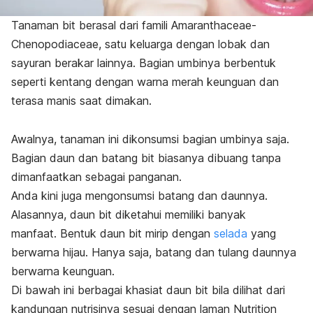
Tanaman bit berasal dari famili
Amaranthaceae-
Chenopodiaceae,
satu keluarga dengan lobak dan
sayuran berakar lainnya. Bagian umbinya berbentuk
seperti kentang dengan warna merah keunguan dan
terasa manis saat dimakan.
Awalnya, tanaman ini dikonsumsi bagian umbinya saja.
Bagian daun dan batang bit biasanya dibuang tanpa
dimanfaatkan sebagai panganan.
Anda kini juga mengonsumsi batang dan daunnya.
Alasannya, daun bit diketahui memiliki banyak
manfaat. Bentuk daun bit mirip dengan
selada
yang
berwarna hijau. Hanya saja, batang dan tulang daunnya
berwarna keunguan.
Di bawah ini berbagai khasiat daun bit bila dilihat dari
kandungan nutrisinya sesuai dengan laman
Nutrition