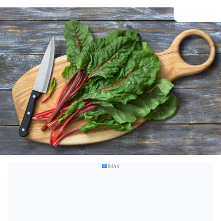
Iklan