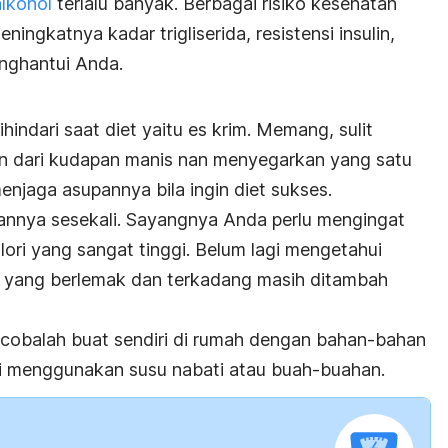
lkohol
terlalu banyak. Berbagai risiko kesehatan
ningkatnya kadar trigliserida, resistensi insulin,
nghantui Anda.
indari saat diet yaitu es krim. Memang, sulit
 dari kudapan manis nan menyegarkan yang satu
enjaga asupannya bila ingin diet sukses.
annya sesekali. Sayangnya Anda perlu mengingat
ri yang sangat tinggi. Belum lagi mengetahui
im yang berlemak dan terkadang masih ditambah
, cobalah buat sendiri di rumah dengan bahan-bahan
rti menggunakan susu nabati atau buah-buahan.