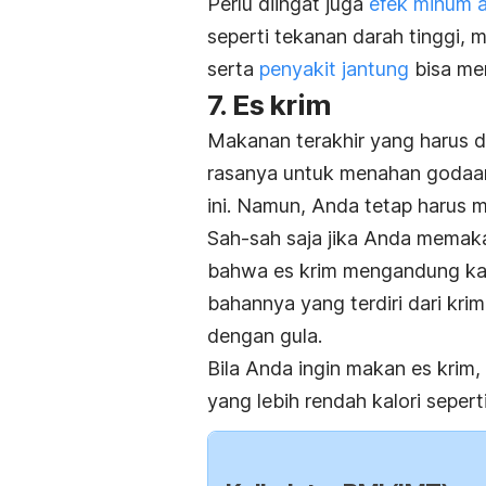
Perlu diingat juga
efek minum a
seperti tekanan darah tinggi, me
serta
penyakit jantung
bisa me
7. Es krim
Makanan terakhir yang harus dih
rasanya untuk menahan godaan
ini. Namun, Anda tetap harus m
Sah-sah saja jika Anda memak
bahwa es krim mengandung kalo
bahannya yang terdiri dari kr
dengan gula.
Bila Anda ingin makan es krim
yang lebih rendah kalori sepe