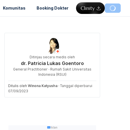
Komunitas
Booking Dokter
Ditinjau secara medis oleh
dr. Patricia Lukas Goentoro
General Practitioner · Rumah Sakit Universitas
Indonesia (RSUI)
Ditulis oleh
Winona Katyusha
·
Tanggal diperbarui
07/09/2023
Iklan