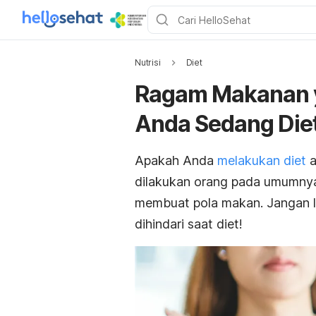
Nutrisi
Diet
Ragam Makanan y
Anda Sedang Die
Apakah Anda
melakukan diet
a
dilakukan orang pada umumnya
membuat pola makan. Jangan l
dihindari saat diet!