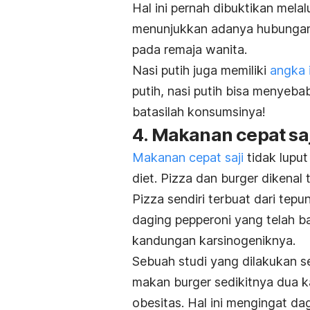
Hal ini pernah dibuktikan melal
menunjukkan adanya hubungan a
pada remaja wanita.
Nasi putih juga memiliki
angka 
putih, nasi putih bisa menyeba
batasilah konsumsinya!
4. Makanan cepat saj
Makanan cepat saji
tidak luput
diet. Pizza dan burger dikenal
Pizza sendiri terbuat dari tepu
daging pepperoni yang telah b
kandungan karsinogeniknya.
Sebuah studi yang dilakukan 
makan burger sedikitnya dua ka
obesitas. Hal ini mengingat da