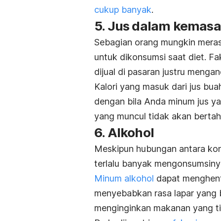
cukup banyak
.
5. Jus dalam kemas
Sebagian orang mungkin mera
untuk dikonsumsi saat diet. 
dijual di pasaran justru menga
Kalori yang masuk dari jus bu
dengan bila Anda minum jus ya
yang muncul tidak akan bertah
6. Alkohol
Meskipun hubungan antara kons
terlalu banyak mengonsumsiny
Minum alkohol
dapat menghent
menyebabkan rasa lapar yang 
menginginkan makanan yang t