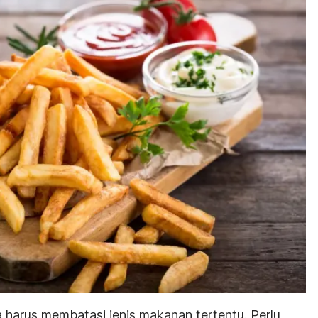
a harus membatasi jenis makanan tertentu. Perlu