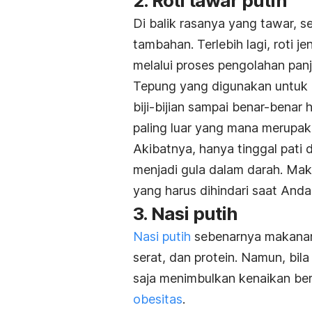
2. Roti tawar putih
Di balik rasanya yang tawar, 
tambahan. Terlebih lagi, roti je
melalui proses pengolahan pan
Tepung yang digunakan untu
biji-bijian sampai benar-benar h
paling luar yang mana merupak
Akibatnya, hanya tinggal pati 
menjadi gula dalam darah. Maka
yang harus dihindari saat Anda 
3. Nasi putih
Nasi putih
sebenarnya makanan 
serat, dan protein. Namun, bil
saja menimbulkan kenaikan be
obesitas
.