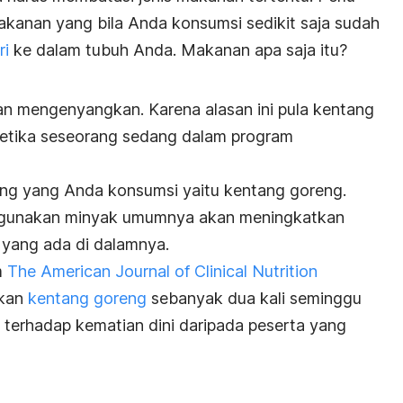
kanan yang bila Anda konsumsi sedikit saja sudah
ri
ke dalam tubuh Anda. Makanan apa saja itu?
an mengenyangkan. Karena alasan ini pula kentang
ketika seseorang sedang dalam program
ang yang Anda konsumsi yaitu kentang goreng.
gunakan minyak umumnya akan meningkatkan
 yang ada di dalamnya.
m
The American Journal of Clinical Nutrition
akan
kentang goreng
sebanyak dua kali seminggu
gi terhadap kematian dini daripada peserta yang