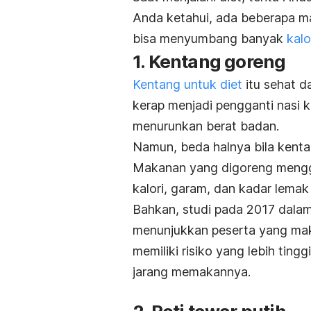
Anda ketahui, ada beberapa ma
bisa menyumbang banyak
kalo
1. Kentang goreng
Kentang untuk diet
itu sehat d
kerap menjadi pengganti nasi 
menurunkan berat badan.
Namun, beda halnya bila kent
Makanan yang digoreng meng
kalori, garam, dan kadar lemak
Bahkan, studi pada 2017 dala
menunjukkan peserta yang m
memiliki risiko yang lebih ting
jarang memakannya.