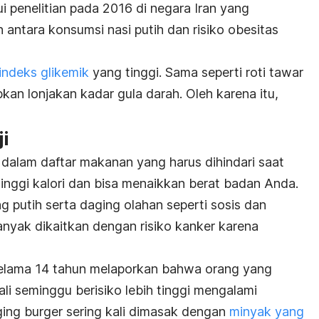
ui penelitian pada 2016 di negara Iran yang
ntara konsumsi nasi putih dan risiko obesitas
indeks glikemik
yang tinggi. Sama seperti roti tawar
bkan lonjakan kadar gula darah. Oleh karena itu,
i
 dalam daftar makanan yang harus dihindari saat
 tinggi kalori dan bisa menaikkan berat badan Anda.
ng putih serta daging olahan seperti sosis dan
anyak dikaitkan dengan risiko kanker karena
selama 14 tahun melaporkan bahwa orang yang
li seminggu berisiko lebih tinggi mengalami
ging burger sering kali dimasak dengan
minyak yang