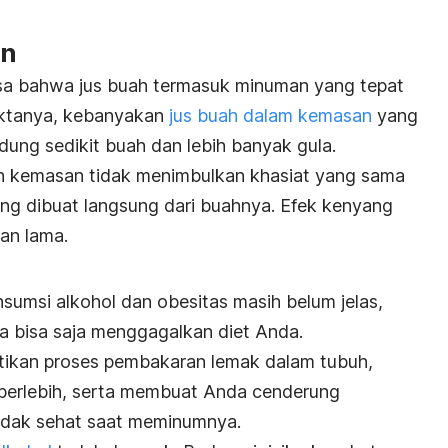
an
sa bahwa jus buah termasuk minuman yang tepat
Faktanya, kebanyakan
jus buah dalam kemasan
yang
ndung sedikit buah dan lebih banyak gula.
ah kemasan tidak menimbulkan khasiat yang sama
ng dibuat langsung dari buahnya. Efek kenyang
an lama.
umsi alkohol dan obesitas masih belum jelas,
a bisa saja menggagalkan diet Anda.
ikan proses pembakaran lemak dalam tubuh,
berlebih, serta membuat Anda cenderung
idak sehat saat meminumnya.