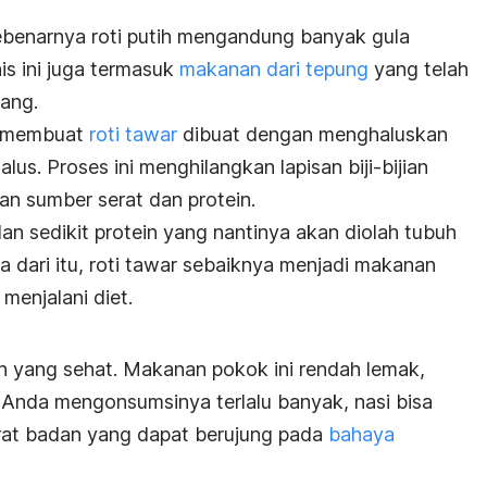
sebenarnya roti putih mengandung banyak gula
nis ini juga termasuk
makanan dari tepung
yang telah
jang.
k membuat
roti tawar
dibuat dengan menghaluskan
alus. Proses ini menghilangkan lapisan biji-bijian
an sumber serat dan protein.
dan sedikit protein yang nantinya akan diolah tubuh
 dari itu, roti tawar sebaiknya menjadi makanan
menjalani diet.
yang sehat. Makanan pokok ini rendah lemak,
a Anda mengonsumsinya terlalu banyak, nasi bisa
rat badan yang dapat berujung pada
bahaya