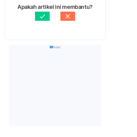
Apakah artikel ini membantu?
Iklan