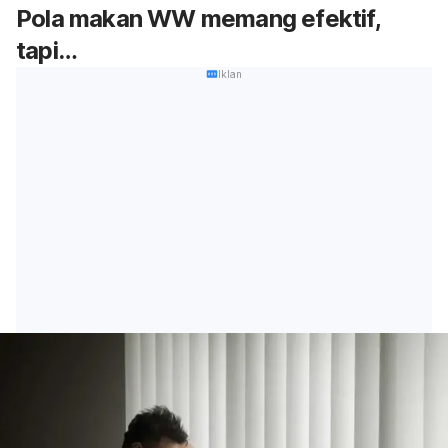
Pola makan WW memang efektif,
tapi…
Iklan