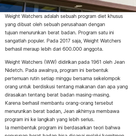
Weight Watchers adalah sebuah program diet khusus
yang dibuat oleh sebuah perusahaan dengan
tujuan menurunkan berat badan. Program satu ini
sangatlah populer. Pada 2017 saja, Weight Watchers
berhasil meraup lebih dari 600.000 anggota.
Weight Watchers (WW) didirikan pada 1961 oleh Jean
Nidetch. Pada awalnya, program ini berbentuk
pertemuan rutin setiap minggu bersama sekelompok
orang untuk berdiskusi tentang makanan dan apa yang
dirasakan tentang berat badan masing-masing.
Karena berhasil membantu orang-orang tersebut
menurunkan berat badan, Jean akhirnya membawa
program ini ke langkah yang lebih serius.
Ia membentuk program ini berdasarkan teori bahwa
penurunan berat badan bisa dicapai melalui komitmen