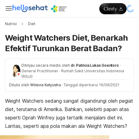
Nutrisi
Diet
Weight Watchers Diet, Benarkah
Efektif Turunkan Berat Badan?
Ditinjau secara medis oleh
dr. Patricia Lukas Goentoro
·
General Practitioner
·
Rumah Sakit Universitas Indonesia
(RSUI)
Ditulis oleh
Winona Katyusha
·
Tanggal diperbarui 16/06/2021
Weight Watchers sedang sangat digandrungi oleh pegiat
diet, terutama di Amerika. Bahkan, selebriti papan atas
seperti Oprah Winfrey juga tertarik menjalani diet ini.
Lantas, seperti apa pola makan ala Weight Watchers?