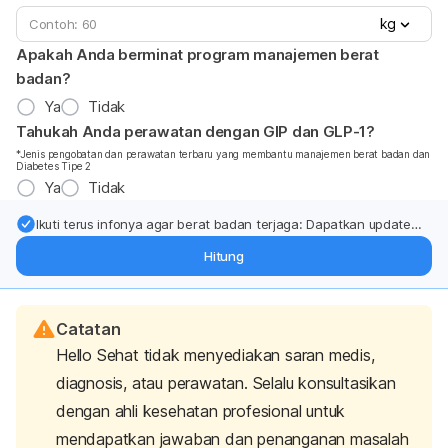
kg
Apakah Anda berminat program manajemen berat
badan?
Ya
Tidak
Tahukah Anda perawatan dengan GIP dan GLP-1?
*Jenis pengobatan dan perawatan terbaru yang membantu manajemen berat badan dan
Diabetes Tipe 2
Ya
Tidak
Ikuti terus infonya agar berat badan terjaga: Dapatkan update
dari pakar mengenai dukungan dan perawatan berat badan
Hitung
langsung ke inbox Anda.
Catatan
Hello Sehat tidak menyediakan saran medis,
diagnosis, atau perawatan. Selalu konsultasikan
dengan ahli kesehatan profesional untuk
mendapatkan jawaban dan penanganan masalah