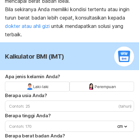
mencapai berat badan ideal.
Bila sekiranya Anda memiliki kondisi tertentu atau ingin
turun berat badan lebih cepat, konsultasikan kepada
dokter atau ahli gizi
untuk mendapatkan solusi yang
terbaik.
Kalkulator BMI (IMT)
Apa jenis kelamin Anda?
Laki-laki
Perempuan
Berapa usia Anda?
(tahun)
Berapa tinggi Anda?
cm
Berapa berat badan Anda?