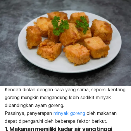
Kendati diolah dengan cara yang sama, seporsi kentang
goreng mungkin mengandung lebih sedikit minyak
dibandingkan ayam goreng.
Pasalnya, penyerapan
minyak goreng
oleh makanan
dapat dipengaruhi oleh beberapa faktor berikut.
1. Makanan memiliki kadar air yang tinggi