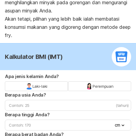
menghilangkan minyak pada gorengan dan mengurangi
asupan minyak Anda.
Akan tetapi, pilihan yang lebih baik ialah membatasi
konsumsi makanan yang digoreng dengan metode
deep
fry
.
Kalkulator BMI (IMT)
Apa jenis kelamin Anda?
Laki-laki
Perempuan
Berapa usia Anda?
(tahun)
Berapa tinggi Anda?
cm
Berapa berat badan Anda?