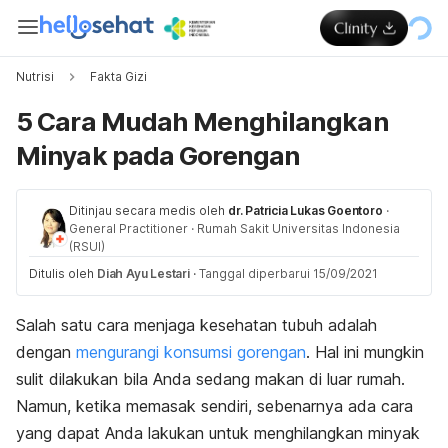
Nutrisi
Fakta Gizi
5 Cara Mudah Menghilangkan
Minyak pada Gorengan
Ditinjau secara medis oleh
dr. Patricia Lukas Goentoro
·
General Practitioner
·
Rumah Sakit Universitas Indonesia
(RSUI)
Ditulis oleh
Diah Ayu Lestari
·
Tanggal diperbarui 15/09/2021
Salah satu cara menjaga kesehatan tubuh adalah
dengan
mengurangi konsumsi gorengan
. Hal ini mungkin
sulit dilakukan bila Anda sedang makan di luar rumah.
Namun, ketika memasak sendiri, sebenarnya ada cara
yang dapat Anda lakukan untuk menghilangkan minyak