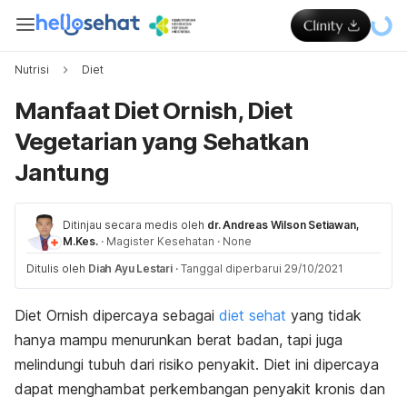
Nutrisi
Diet
Manfaat Diet Ornish, Diet
Vegetarian yang Sehatkan
Jantung
Ditinjau secara medis oleh
dr. Andreas Wilson Setiawan,
M.Kes.
·
Magister Kesehatan
·
None
Ditulis oleh
Diah Ayu Lestari
·
Tanggal diperbarui 29/10/2021
Diet Ornish dipercaya sebagai
diet sehat
yang tidak
hanya mampu menurunkan berat badan, tapi juga
melindungi tubuh dari risiko penyakit. Diet ini dipercaya
dapat menghambat perkembangan penyakit kronis dan