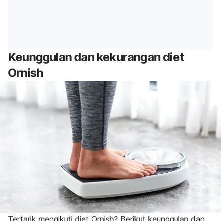
Keunggulan dan kekurangan diet
Ornish
Tertarik mengikuti diet Ornish? Berikut keunggulan dan