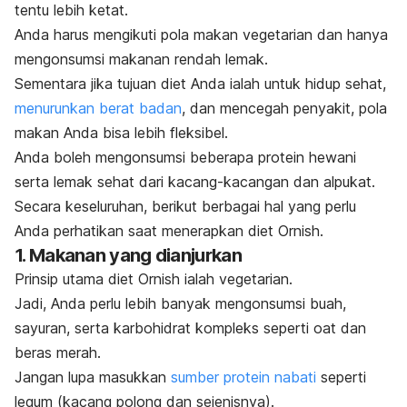
tentu lebih ketat.
Anda harus mengikuti pola makan vegetarian dan hanya
mengonsumsi makanan rendah lemak.
Sementara jika tujuan diet Anda ialah untuk hidup sehat,
menurunkan berat badan
, dan mencegah penyakit, pola
makan Anda bisa lebih fleksibel.
Anda boleh mengonsumsi beberapa protein hewani
serta lemak sehat dari kacang-kacangan dan alpukat.
Secara keseluruhan, berikut berbagai hal yang perlu
Anda perhatikan saat menerapkan diet Ornish.
1. Makanan yang dianjurkan
Prinsip utama diet Ornish ialah vegetarian.
Jadi, Anda perlu lebih banyak mengonsumsi buah,
sayuran, serta karbohidrat kompleks seperti
oat
dan
beras merah.
Jangan lupa masukkan
sumber protein nabati
seperti
legum (kacang polong dan sejenisnya).