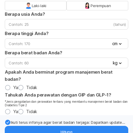
Laki-laki
Perempuan
Berapa usia Anda?
(tahun)
Berapa tinggi Anda?
cm
Berapa berat badan Anda?
kg
Apakah Anda berminat program manajemen berat
badan?
Ya
Tidak
Tahukah Anda perawatan dengan GIP dan GLP-1?
*Jenis pengobatan dan perawatan terbaru yang membantu manajemen berat badan dan
Diabetes Tipe 2
Ya
Tidak
Ikuti terus infonya agar berat badan terjaga: Dapatkan update
dari pakar mengenai dukungan dan perawatan berat badan
Hitung