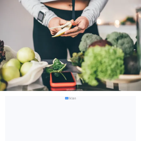
Iklan