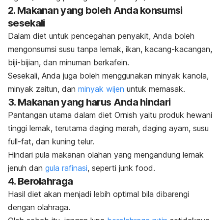
2. Makanan yang boleh Anda konsumsi
sesekali
Dalam diet untuk pencegahan penyakit, Anda boleh
mengonsumsi susu tanpa lemak, ikan, kacang-kacangan,
biji-bijian, dan minuman berkafein.
Sesekali, Anda juga boleh menggunakan minyak kanola,
minyak zaitun, dan
minyak wijen
untuk memasak.
3. Makanan yang harus Anda hindari
Pantangan utama dalam diet Ornish yaitu produk hewani
tinggi lemak, terutama daging merah, daging ayam, susu
full-fat
, dan kuning telur.
Hindari pula makanan olahan yang mengandung lemak
jenuh dan
gula rafinasi
, seperti
junk food
.
4. Berolahraga
Hasil diet akan menjadi lebih optimal bila dibarengi
dengan olahraga.