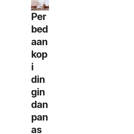
Per
bed
aan
kop
i
din
gin
dan
pan
as