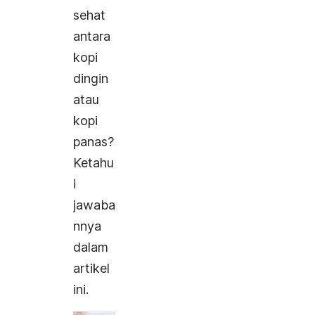
sehat
antara
kopi
dingin
atau
kopi
panas?
Ketahu
i
jawaba
nnya
dalam
artikel
ini.