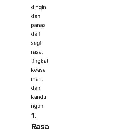
dingin
dan
panas
dari
segi
rasa,
tingkat
keasa
man,
dan
kandu
ngan.
1.
Rasa