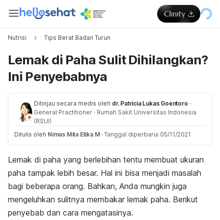
Nutrisi
Tips Berat Badan Turun
Lemak di Paha Sulit Dihilangkan?
Ini Penyebabnya
Ditinjau secara medis oleh
dr. Patricia Lukas Goentoro
·
General Practitioner
·
Rumah Sakit Universitas Indonesia
(RSUI)
Ditulis oleh
Nimas Mita Etika M
·
Tanggal diperbarui 05/11/2021
Lemak di paha yang berlebihan tentu membuat ukuran
paha tampak lebih besar. Hal ini bisa menjadi masalah
bagi beberapa orang. Bahkan, Anda mungkin juga
mengeluhkan sulitnya membakar lemak paha. Berikut
penyebab dan cara mengatasinya.