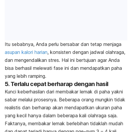
Itu sebabnya, Anda perlu bersabar dan tetap menjaga
asupan kalori harian
, konsisten dengan jadwal olahraga,
dan mengendalikan stres.
Hal ini bertujuan agar Anda
bisa berhasil melewati fase ini dan mendapatkan paha
yang lebih ramping.
5. Terlalu cepat berharap dengan hasil
Kunci keberhasilan dari membakar lemak di paha yakni
sabar melalui prosesnya.
Beberapa orang mungkin tidak
realistis dan berharap akan mendapatkan ukuran paha
yang kecil hanya dalam beberapa kali olahraga saja.
Faktanya, membakar lemak berlebihan tidaklah mudah
dan dapat terjadi hanya dengan
nge-gym
3 – 4 kali.