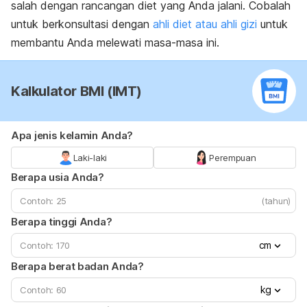
salah dengan rancangan diet yang Anda jalani. Cobalah
untuk berkonsultasi dengan
ahli diet atau ahli gizi
untuk
membantu Anda melewati masa-masa ini.
Kalkulator BMI (IMT)
Apa jenis kelamin Anda?
Laki-laki
Perempuan
Berapa usia Anda?
(tahun)
Berapa tinggi Anda?
cm
Berapa berat badan Anda?
kg