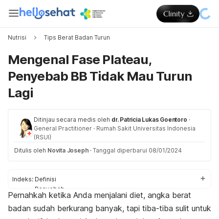
Nutrisi
Tips Berat Badan Turun
Mengenal Fase Plateau,
Penyebab BB Tidak Mau Turun
Lagi
Ditinjau secara medis oleh
dr. Patricia Lukas Goentoro
·
General Practitioner
·
Rumah Sakit Universitas Indonesia
(RSUI)
Ditulis oleh
Novita Joseph
·
Tanggal diperbarui 08/01/2024
Indeks:
Definisi
Penyebab
Pernahkah ketika Anda menjalani diet, angka berat
Cara mengatasi
badan sudah berkurang banyak, tapi tiba-tiba sulit untuk