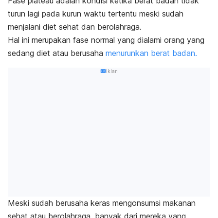
Fase plateau adalah kondisi ketika berat badan tidak
turun lagi pada kurun waktu tertentu meski sudah
menjalani diet sehat dan berolahraga.
Hal ini merupakan fase normal yang dialami
orang yang
sedang diet atau berusaha
menurunkan berat badan.
Iklan
Meski sudah berusaha keras mengonsumsi makanan
sehat atau berolahraga, banyak dari mereka yang