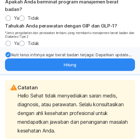
Apakah Anda berminat program manajemen berat
badan?
Ya
Tidak
Tahukah Anda perawatan dengan GIP dan GLP-1?
*Jenis pengobatan dan perawatan terbaru yang membantu manajemen berat badan dan
Diabetes Tipe 2
Ya
Tidak
Ikuti terus infonya agar berat badan terjaga: Dapatkan update
dari pakar mengenai dukungan dan perawatan berat badan
Hitung
langsung ke inbox Anda.
Catatan
Hello Sehat tidak menyediakan saran medis,
diagnosis, atau perawatan. Selalu konsultasikan
dengan ahli kesehatan profesional untuk
mendapatkan jawaban dan penanganan masalah
kesehatan Anda.