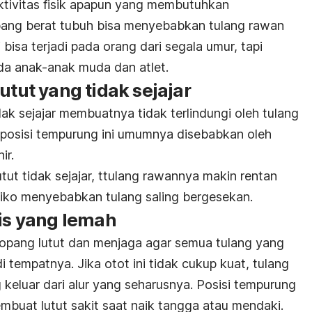
aktivitas fisik apapun yang membutuhkan
ang berat tubuh bisa menyebabkan tulang rawan
 bisa terjadi pada orang dari segala umur, tapi
ada anak-anak muda dan atlet.
utut yang tidak sejajar
dak sejajar membuatnya tidak terlindungi oleh tulang
 posisi tempurung ini umumnya disebabkan oleh
ir.
utut tidak sejajar, ttulang rawannya makin rentan
siko menyebabkan tulang saling bergesekan.
tis yang lemah
pang lutut dan menjaga agar semua tulang yang
i tempatnya. Jika otot ini tidak cukup kuat, tulang
 keluar dari alur yang seharusnya. Posisi tempurung
membuat lutut sakit saat naik tangga atau mendaki.