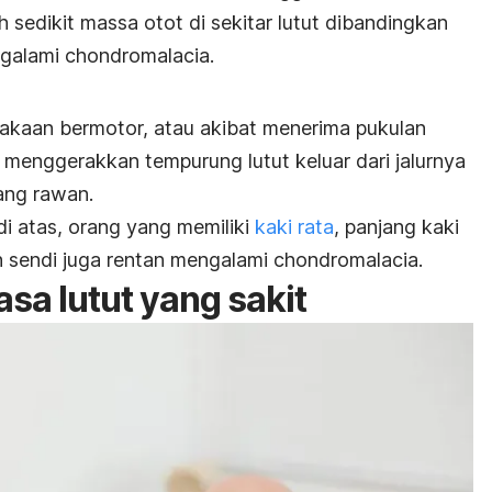
h sedikit massa otot di sekitar lutut dibandingkan
ngalami chondromalacia.
elakaan bermotor, atau akibat menerima pukulan
a menggerakkan tempurung lutut keluar dari jalurnya
ang rawan.
di atas, orang yang memiliki
kaki rata
, panjang kaki
h sendi juga rentan mengalami chondromalacia.
sa lutut yang sakit