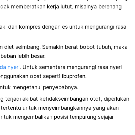
idak memberatkan kerja lutut, misalnya berenang
kaki dan kompres dengan es untuk mengurangi rasa
n diet seimbang. Semakin berat bobot tubuh, maka
beban lebih besar.
da nyeri
. Untuk sementara mengurangi rasa nyeri
enggunakan obat seperti ibuprofen.
 untuk mengetahui penyebabnya.
g terjadi akibat ketidakseimbangan otot, diperlukan
n tertentu untuk menyeimbangkannya yang akan
 untuk mengembalikan posisi tempurung sejajar