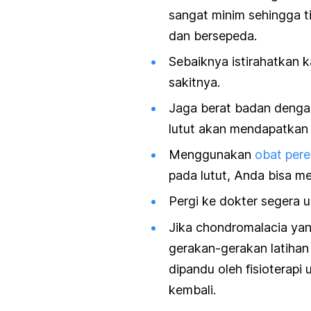
sangat minim sehingga t
dan bersepeda.
Sebaiknya istirahatkan 
sakitnya.
Jaga berat badan denga
lutut akan mendapatkan 
Menggunakan
obat pere
pada lutut, Anda bisa m
Pergi ke dokter segera
Jika chondromalacia yan
gerakan-gerakan latiha
dipandu oleh fisioterapi
kembali.