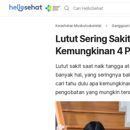
Kesehatan Muskuloskeletal
Gangguan 
Lutut Sering Saki
Kemungkinan 4 
Lutut sakit saat naik tangga a
banyak hal, yang seringnya bah
cari tahu dulu apa kemungkina
pengobatan yang mungkin ters