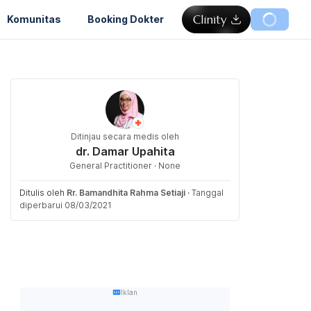
Komunitas
Booking Dokter
Ditinjau secara medis oleh
dr. Damar Upahita
General Practitioner · None
Ditulis oleh
Rr. Bamandhita Rahma Setiaji
·
Tanggal
diperbarui 08/03/2021
Iklan