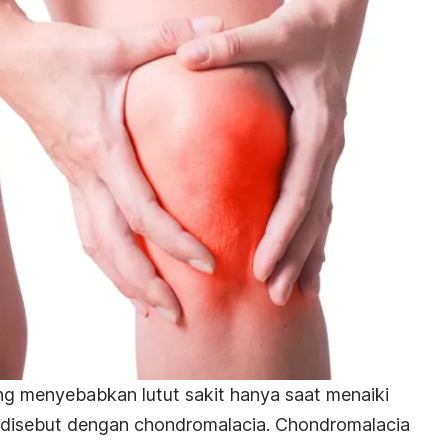
ng menyebabkan lutut sakit hanya saat menaiki
 disebut dengan chondromalacia. Chondromalacia