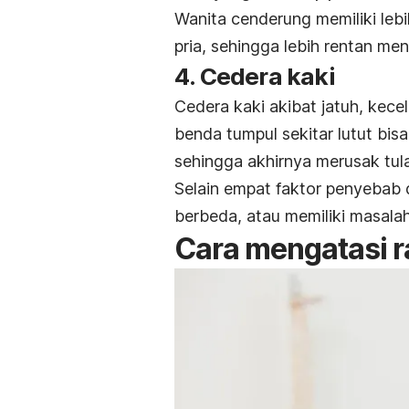
Wanita cenderung memiliki lebi
pria, sehingga lebih rentan me
4. Cedera kaki
Cedera kaki akibat jatuh, kec
benda tumpul sekitar lutut bis
sehingga akhirnya merusak tul
Selain empat faktor penyebab 
berbeda, atau memiliki masala
Cara mengatasi ra