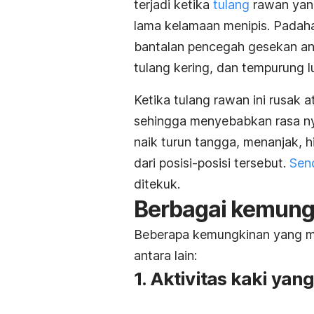
terjadi ketika
tulang
rawan yang
lama kelamaan menipis. Padaha
bantalan pencegah gesekan ant
tulang kering, dan tempurung lu
Ketika tulang rawan ini rusak 
sehingga menyebabkan rasa nyer
naik turun tangga, menanjak, h
dari posisi-posisi tersebut.
Send
ditekuk.
Berbagai kemung
Beberapa kemungkinan yang mel
antara lain:
1. Aktivitas kaki ya