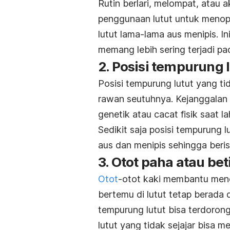
Rutin berlari, melompat, atau 
penggunaan lutut untuk menop
lutut lama-lama aus menipis. Ini
memang lebih sering terjadi p
2. Posisi tempurung l
Posisi tempurung lutut yang ti
rawan seutuhnya. Kejanggalan
genetik atau cacat fisik saat lah
Sedikit saja posisi tempurung l
aus dan menipis sehingga beri
3. Otot paha atau be
Otot
-otot kaki membantu meno
bertemu di lutut tetap berada d
tempurung lutut bisa terdorong
lutut yang tidak sejajar bisa 