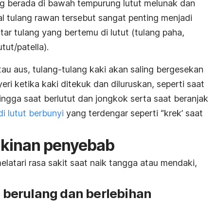
 berada di bawah tempurung lutut melunak dan
l tulang rawan tersebut sangat penting menjadi
ar tulang yang bertemu di lutut (tulang paha,
tut/patella).
atau aus, tulang-tulang kaki akan saling bergesekan
i ketika kaki ditekuk dan diluruskan, seperti saat
ingga saat berlutut dan jongkok serta saat beranjak
i lutut berbunyi
yang terdengar seperti “krek’ saat
kinan penyebab
atari rasa sakit saat naik tangga atau mendaki,
ng berulang dan berlebihan