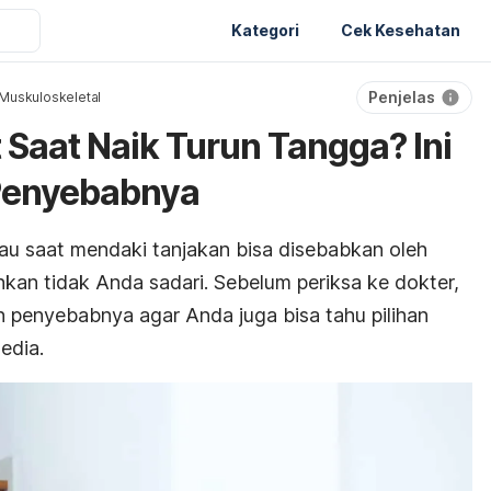
Kategori
Cek Kesehatan
Penjelas
Muskuloskeletal
t Saat Naik Turun Tangga? Ini
Penyebabnya
tau saat mendaki tanjakan bisa disebabkan oleh
kan tidak Anda sadari. Sebelum periksa ke dokter,
n penyebabnya agar Anda juga bisa tahu pilihan
edia.