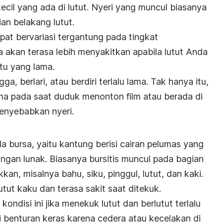
 kecil yang ada di lutut. Nyeri yang muncul biasanya
ian belakang lutut.
pat bervariasi tergantung pada tingkat
akan terasa lebih menyakitkan apabila lutut Anda
u yang lama.
a, berlari, atau berdiri terlalu lama. Tak hanya itu,
ma pada saat duduk menonton film atau berada di
menyebabkan nyeri.
 bursa, yaitu kantung berisi cairan pelumas yang
ringan lunak. Biasanya bursitis muncul pada bagian
kan, misalnya bahu, siku, pinggul, lutut, dan kaki.
utut kaku dan terasa sakit saat ditekuk.
ndisi ini jika menekuk lutut dan berlutut terlalu
i benturan keras karena cedera atau kecelakan di