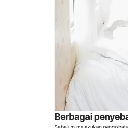
Berbagai penyebab
Sebelum melakukan pengobatan