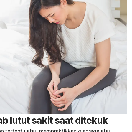
 lutut sakit saat ditekuk
 tertentu atau mempraktikkan olahraga atau