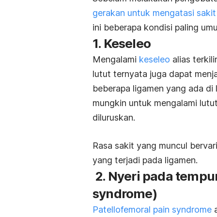
gerakan untuk mengatasi sakit 
ini beberapa kondisi paling um
1. Keseleo
Mengalami
keseleo
alias terki
lutut ternyata juga dapat menjad
beberapa ligamen yang ada di l
mungkin untuk mengalami lutut
diluruskan.
Rasa sakit yang muncul bervar
yang terjadi pada ligamen.
2. Nyeri pada tempur
syndrome)
Patellofemoral
pain syndrome
a