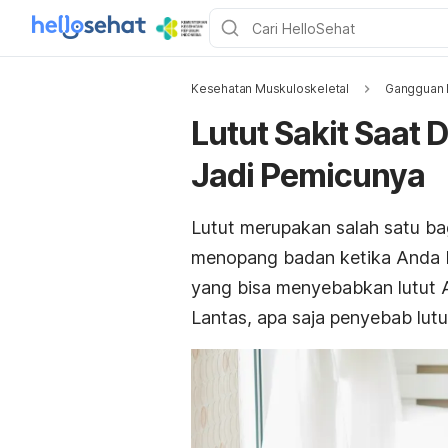
Kesehatan Muskuloskeletal
Gangguan 
Lutut Sakit Saat D
Jadi Pemicunya
Lutut merupakan salah satu b
menopang badan ketika Anda be
yang bisa menyebabkan lutut An
Lantas, apa saja penyebab lutut