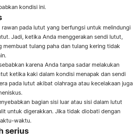
abkan kondisi ini.
s
g rawan pada lutut yang berfungsi untuk melindungi
tut. Jadi, ketika Anda menggerakan sendi lutut,
ng membuat tulang paha dan tulang kering tidak
in.
sebabkan karena Anda tanpa sadar melakukan
tut ketika kaki dalam kondisi menapak dan sendi
dera pada lutut akibat olahraga atau kecelakaan juga
eniskus.
ebabkan bagian sisi luar atau sisi dalam lutut
lit untuk digerakkan. Jika tidak diobati dengan
waktu-waktu.
h serius