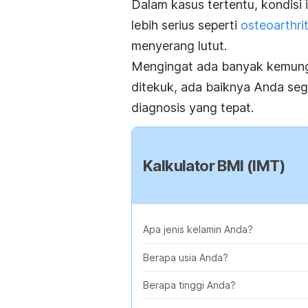
Dalam kasus tertentu, kondisi 
lebih serius seperti
osteoarthrit
menyerang lutut.
Mengingat ada banyak kemungki
ditekuk, ada baiknya Anda seg
diagnosis yang tepat.
Kalkulator BMI (IMT)
Apa jenis kelamin Anda?
Berapa usia Anda?
Berapa tinggi Anda?