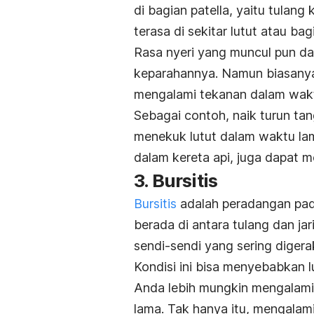
di bagian patella, yaitu tulang
terasa di sekitar lutut atau bag
Rasa nyeri yang muncul pun da
keparahannya. Namun biasanya 
mengalami tekanan dalam wakt
Sebagai contoh, naik turun tangg
menekuk lutut dalam waktu la
dalam kereta api, juga dapat 
3. Bursitis
Bursitis
adalah peradangan pada
berada di antara tulang dan ja
sendi-sendi yang sering digerak
Kondisi ini bisa menyebabkan l
Anda lebih mungkin mengalami ko
lama. Tak hanya itu, mengalam