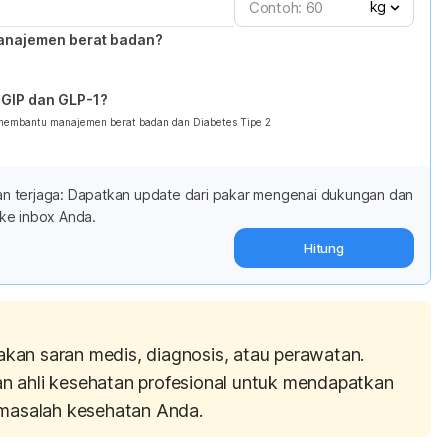
kg
anajemen berat badan?
GIP dan GLP-1?
 membantu manajemen berat badan dan Diabetes Tipe 2
adan terjaga: Dapatkan update dari pakar mengenai dukungan dan
ke inbox Anda.
Hitung
akan saran medis, diagnosis, atau perawatan.
an ahli kesehatan profesional untuk mendapatkan
masalah kesehatan Anda.