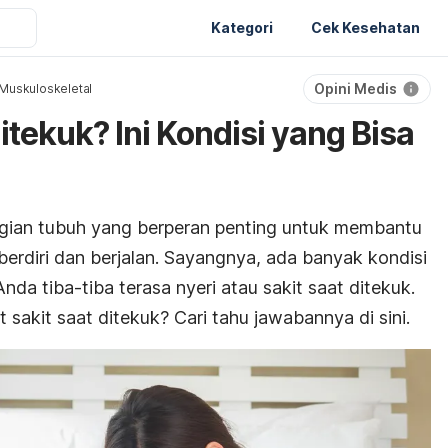
Kategori
Cek Kesehatan
Opini Medis
Muskuloskeletal
itekuk? Ini Kondisi yang Bisa
agian tubuh yang berperan penting untuk membantu
rdiri dan berjalan. Sayangnya, ada banyak kondisi
da tiba-tiba terasa nyeri atau sakit saat ditekuk.
 sakit saat ditekuk? Cari tahu jawabannya di sini.