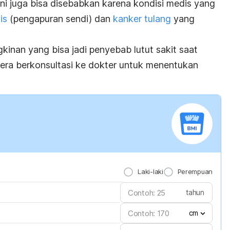
ini juga bisa disebabkan karena kondisi medis yang
is
(pengapuran sendi) dan
kanker tulang
yang
nan yang bisa jadi penyebab lutut sakit saat
era berkonsultasi ke dokter untuk menentukan
Laki-laki
Perempuan
tahun
cm