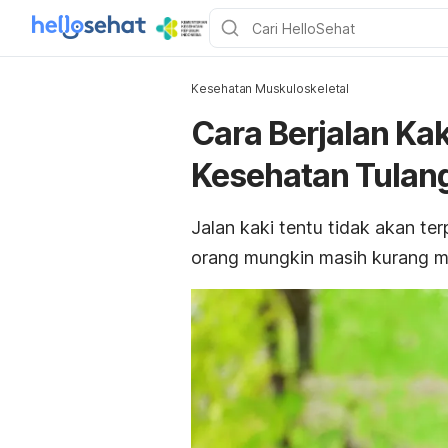
Kesehatan Muskuloskeletal
Cara Berjalan Ka
Kesehatan Tulang
Jalan kaki tentu tidak akan te
orang mungkin masih kurang me