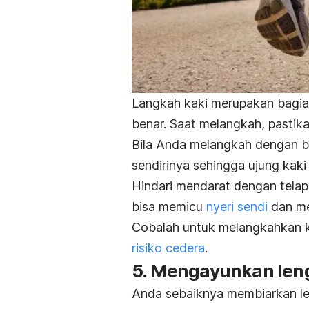
Langkah kaki merupakan bagia
benar. Saat melangkah, pastik
Bila Anda melangkah dengan b
sendirinya se
hingga ujung kaki
Hindari mendarat dengan telapa
bisa memicu
nyeri sendi
dan me
Cobalah untuk melangkahkan k
risiko cedera
.
5. Mengayunkan len
Anda sebaiknya membiarkan le