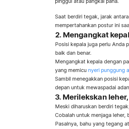
pinggul atau pangkal paha.
Saat berdiri tegak, jarak anta
mempertahankan postur ini saat
2. Mengangkat kepa
Posisi kepala juga perlu Anda
baik dan benar.
Mengangkat kepala dengan pan
yang memicu
nyeri punggung a
Sambil menegakkan posisi kep
depan untuk mewaspadai adanya
3. Merilekskan lehe
Meski diharuskan berdiri tegak
Cobalah untuk menjaga leher, b
Pasalnya, bahu yang tegang 