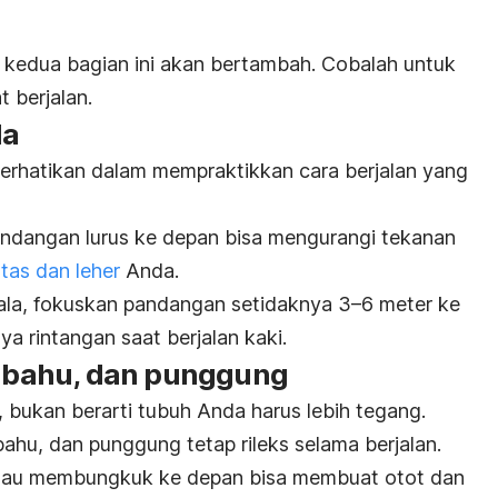
ra kedua bagian ini akan bertambah. Cobalah untuk
 berjalan.
la
 perhatikan dalam mempraktikkan cara berjalan yang
dangan lurus ke depan bisa mengurangi tekanan
tas dan leher
Anda.
ala, fokuskan pandangan setidaknya 3–6 meter ke
 rintangan saat berjalan kaki.
r, bahu, dan punggung
, bukan berarti tubuh Anda harus lebih tegang.
ahu, dan punggung tetap rileks selama berjalan.
atau membungkuk ke depan bisa membuat otot dan