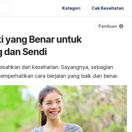
Kategori
Cek Kesehatan
Panduan
ki yang Benar untuk
 dan Sendi
rpisahkan dari keseharian. Sayangnya, sebagian
mperhatikan cara berjalan yang baik dan benar.