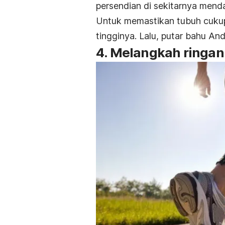
persendian di sekitarnya mend
Untuk memastikan tubuh cukup
tingginya. Lalu, putar bahu An
4. Melangkah ringan