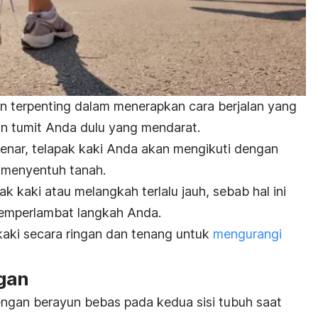
n terpenting dalam menerapkan cara berjalan yang
an tumit Anda dulu yang mendarat.
enar, telapak kaki Anda akan mengikuti dengan
 menyentuh tanah.
k kaki atau melangkah terlalu jauh, sebab hal ini
mperlambat langkah Anda.
aki secara ringan dan tenang untuk
mengurangi
gan
ngan berayun bebas pada kedua sisi tubuh saat