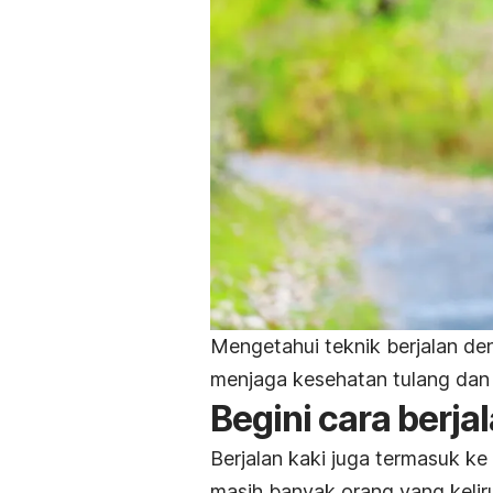
Mengetahui teknik berjalan d
menjaga kesehatan tulang dan
Begini cara berja
Berjalan kaki juga termasuk k
masih banyak orang yang kelir