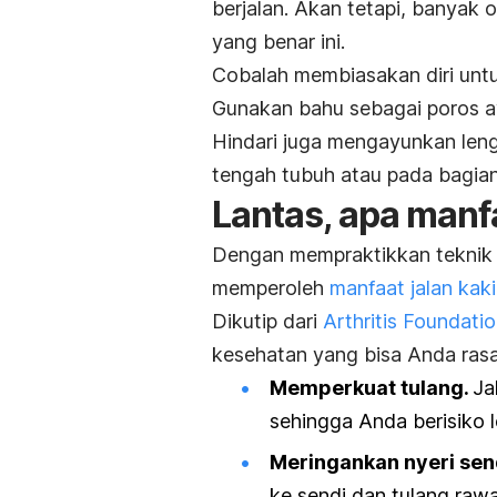
berjalan. Akan tetapi, banyak 
yang benar ini.
Cobalah membiasakan diri unt
Gunakan bahu sebagai poros a
Hindari juga mengayunkan leng
tengah tubuh atau pada bagian 
Lantas, apa manf
Dengan mempraktikkan teknik b
memperoleh
manfaat jalan kaki
Dikutip dari
Arthritis Foundati
kesehatan yang bisa Anda ras
Memperkuat tulang.
Ja
sehingga Anda berisiko 
Meringankan nyeri sen
ke sendi dan tulang raw