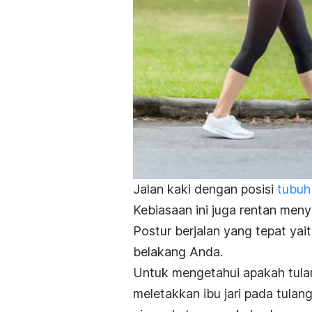
Jalan kaki dengan posisi
tubu
Kebiasaan ini juga rentan men
Postur berjalan yang tepat yai
belakang Anda.
Untuk mengetahui apakah tula
meletakkan ibu jari pada tulan