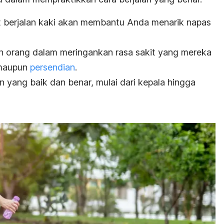
t berjalan kaki akan membantu Anda menarik napas
n orang dalam meringankan rasa sakit yang mereka
, maupun
persendian
.
n yang baik dan benar, mulai dari kepala hingga