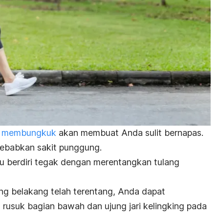
h membungkuk
akan membuat Anda sulit bernapas.
yebabkan sakit punggung.
tu berdiri tegak dengan merentangkan tulang
ng belakang telah terentang, Anda dapat
g rusuk bagian bawah dan ujung jari kelingking pada