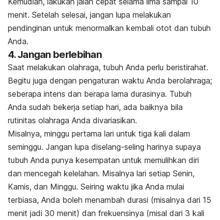
Kemudian, lakukan jalan cepat selama lima sampai 10
menit. Setelah selesai, jangan lupa melakukan
pendinginan untuk menormalkan kembali otot dan tubuh
Anda.
4. Jangan berlebihan
Saat melakukan olahraga, tubuh Anda perlu beristirahat.
Begitu juga dengan pengaturan waktu Anda berolahraga;
seberapa intens dan berapa lama durasinya. Tubuh
Anda sudah bekerja setiap hari, ada baiknya bila
rutinitas olahraga Anda divariasikan.
Misalnya, minggu pertama lari untuk tiga kali dalam
seminggu. Jangan lupa diselang-seling harinya supaya
tubuh Anda punya kesempatan untuk memulihkan diri
dan mencegah kelelahan. Misalnya lari setiap Senin,
Kamis, dan Minggu. Seiring waktu jika Anda mulai
terbiasa, Anda boleh menambah durasi (misalnya dari 15
menit jadi 30 menit) dan frekuensinya (misal dari 3 kali