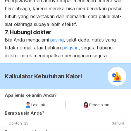
Pengawasan dari ahlinya dapat mencegah cedera saat
berolahraga, karena mereka bisa membenarkan postur
tubuh yang berantakan dan memandu cara pakai alat-
alat olahraga supaya lebih efektif.
7. Hubungi dokter
Bila Anda mengalami
pusing
, sakit dada, nafas yang
tidak normal, atau bahkan
pingsan
, segera hubungi
dokter untuk mendapatkan penanganan segera.
Kalkulator Kebutuhan Kalori
Apa jenis kelamin Anda?
Laki-laki
Perempuan
Berapa usia Anda?
(tahun)