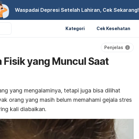
Waspadai Depresi Setelah Lahiran, Cek Sekarang!
Kategori
Cek Kesehatan
Penjelas
a Fisik yang Muncul Saat
ang yang mengalaminya, tetapi juga bisa dilihat
anyak orang yang masih belum memahami gejala stres
ing kali diabaikan.