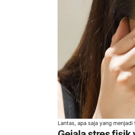
Lantas, apa saja yang menjadi t
Gejala stres fisi