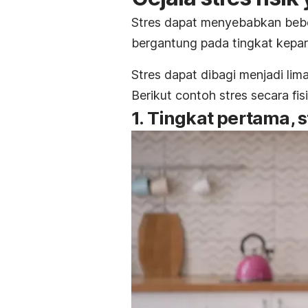
Stres dapat menyebabkan bebe
bergantung pada tingkat kepar
Stres dapat dibagi menjadi lima
Berikut contoh stres secara fi
1. Tingkat pertama, 