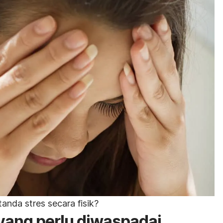
anda stres secara fisik?
k yang perlu diwaspadai