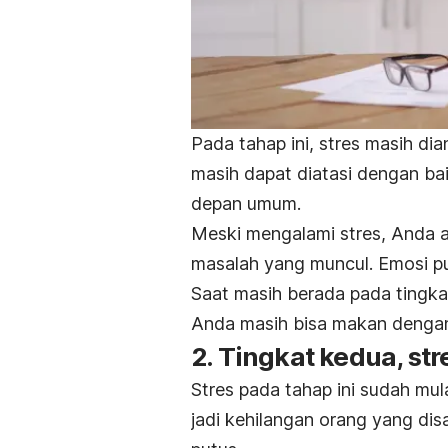
Pada tahap ini, stres masih di
masih dapat diatasi dengan bai
depan umum.
Meski mengalami stres, Anda a
masalah yang muncul. Emosi pu
Saat masih berada pada tingkat
Anda masih bisa makan dengan
2. Tingkat kedua, s
Stres pada tahap ini sudah mul
jadi kehilangan orang yang di