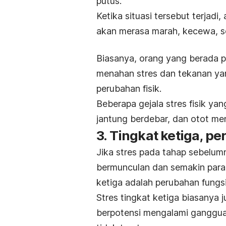
putus.
Ketika situasi tersebut terjadi
akan merasa marah, kecewa, se
Biasanya, orang yang berada p
menahan stres dan tekanan yan
perubahan fisik.
Beberapa gejala stres fisik ya
jantung berdebar, dan otot m
3. Tingkat ketiga, p
Jika stres pada tahap sebelumn
bermunculan dan semakin parah. 
ketiga adalah perubahan fungsi
Stres tingkat ketiga biasanya 
berpotensi mengalami ganggua