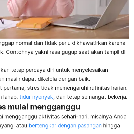
anggap normal dan tidak perlu dikhawatirkan karena
k. Contohnya yakni rasa gugup saat akan tampil di
kan tetap percaya diri untuk menyelesaikan
n masih dapat dikelola dengan baik.
 pertama, stres tidak memengaruhi rutinitas harian.
 lahap,
tidur nyenyak
, dan tetap semangat bekerja.
tres mulai mengganggu
ai mengganggu aktivitas sehari-hari, misalnya Anda
sayangi atau
bertengkar dengan pasangan
hingga