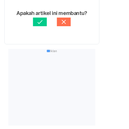
Apakah artikel ini membantu?
Iklan