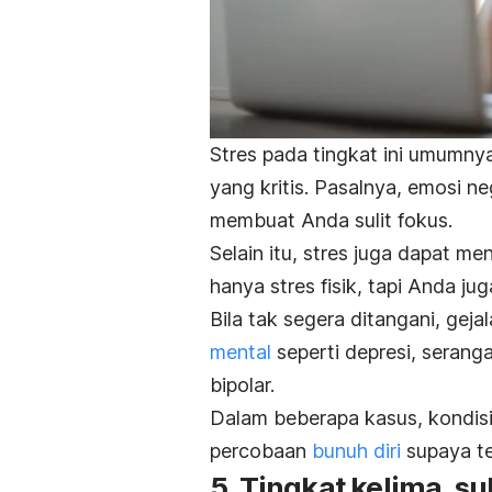
Stres pada tingkat ini umumny
yang kritis. Pasalnya, emosi ne
membuat Anda sulit fokus.
Selain itu, stres juga dapat m
hanya stres fisik, tapi Anda j
Bila tak segera ditangani, geja
mental
seperti depresi, seran
bipolar.
Dalam beberapa kasus, kondis
percobaan
bunuh diri
supaya te
5. Tingkat kelima, su