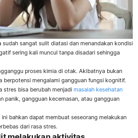
a sudah sangat sulit diatasi dan menandakan kondisi
gatif sering kali muncul tanpa disadari sehingga
engganggu proses kimia di otak. Akibatnya bukan
uga berpotensi mengalami gangguan fungsi kognitif.
la stres bisa berubah menjadi
masalah kesehatan
gan panik, gangguan kecemasan, atau gangguan
i ini bahkan dapat membuat seseorang melakukan
rbebas dari rasa stres.
lit melakukan aktivitas