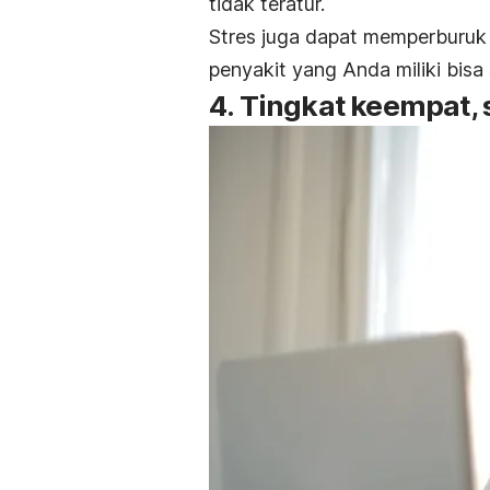
tidak teratur.
Stres juga dapat memperburuk p
penyakit yang Anda miliki bis
4. Tingkat keempat, s