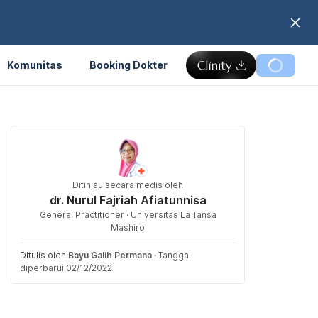
Komunitas
Booking Dokter
Ditinjau secara medis oleh
dr. Nurul Fajriah Afiatunnisa
General Practitioner · Universitas La Tansa
Mashiro
Ditulis oleh
Bayu Galih Permana
·
Tanggal
diperbarui 02/12/2022