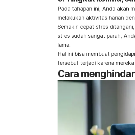
Pada tahapan ini, Anda akan men
melakukan aktivitas harian den
Semakin cepat stres ditangani
stres sudah sangat parah, A
lama.
Hal ini bisa membuat pengidap
tersebut terjadi karena merek
Cara menghindari 