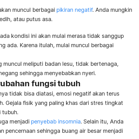
, akan muncul berbagai
pikiran negatif
. Anda mungkin
dih, atau putus asa.
ada kondisi ini akan mulai merasa tidak sanggup
g ada. Karena itulah, mulai muncul berbagai
ng muncul meliputi badan lesu, tidak bertenaga,
enegang sehingga menyebabkan nyeri.
erubahan fungsi tubuh
ya tidak bisa diatasi, emosi negatif akan terus
Gejala fisik yang paling khas dari stres tingkat
 tubuh.
juga menjadi
penyebab insomnia
.
Selain itu, Anda
n pencernaan sehingga buang air besar menjadi