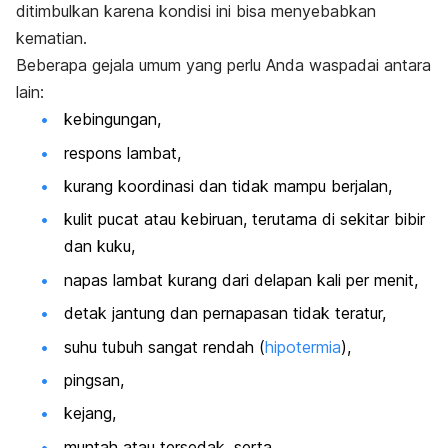
ditimbulkan karena kondisi ini bisa menyebabkan
kematian.
Beberapa gejala umum yang perlu Anda waspadai antara
lain:
kebingungan,
respons lambat,
kurang koordinasi dan tidak mampu berjalan,
kulit pucat atau kebiruan, terutama di sekitar bibir
dan kuku,
napas lambat kurang dari delapan kali per menit,
detak jantung dan pernapasan tidak teratur,
suhu tubuh sangat rendah (
hipotermia
),
pingsan,
kejang,
muntah atau tersedak, serta