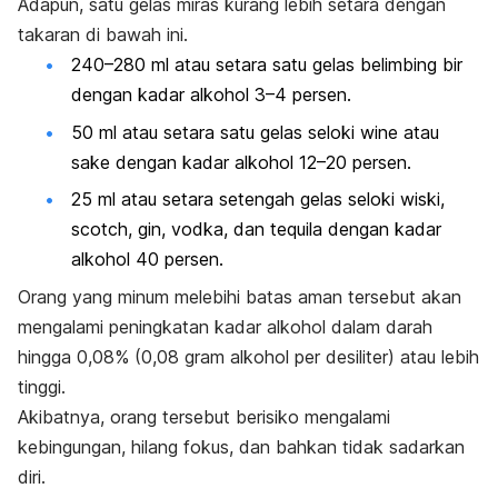
Adapun, satu gelas miras kurang lebih setara dengan
takaran di bawah ini.
240–280 ml atau setara satu gelas belimbing bir
dengan kadar alkohol 3–4 persen.
50 ml atau setara satu gelas seloki
wine
atau
sake dengan kadar alkohol 12–20 persen.
25 ml atau setara setengah gelas seloki wiski,
scotch
, gin, vodka, dan
tequila
dengan kadar
alkohol 40 persen.
Orang yang minum melebihi batas aman tersebut akan
mengalami peningkatan kadar alkohol dalam darah
hingga 0,08% (0,08 gram alkohol per desiliter) atau lebih
tinggi.
Akibatnya, orang tersebut berisiko mengalami
kebingungan, hilang fokus, dan bahkan tidak sadarkan
diri.