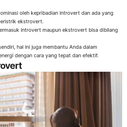
dominasi oleh kepribadian
introvert
dan ada yang
eristrik
ekstrovert
.
termasuk
introvert
maupun
ekstrovert
bisa dibilang
 sendiri, hal ini juga membantu Anda dalam
ergi dengan cara yang tepat dan efektif.
rovert