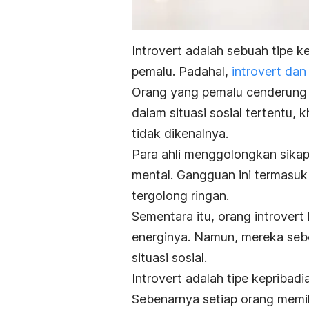
Introvert
adalah sebuah tipe ke
pemalu. Padahal,
introvert
dan 
Orang yang pemalu cenderung 
dalam situasi sosial tertentu,
tidak dikenalnya.
Para ahli menggolongkan sikap
mental. Gangguan ini termasuk
tergolong ringan.
Sementara itu, orang
introvert
energinya. Namun, mereka sebe
situasi sosial.
Introvert
adalah tipe kepribad
Sebenarnya setiap orang memil