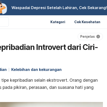
Waspadai Depresi Setelah Lahiran, Cek Sekarang!
Kategori
Cek Kesehatan
Penjelas
ribadian Introvert dari Ciri-
dian
Kelebihan dan kekurangan
tipe kepribadian selain
ekstrovert
. Orang dengan
s pada pikiran, perasaan, dan suasana hati yang