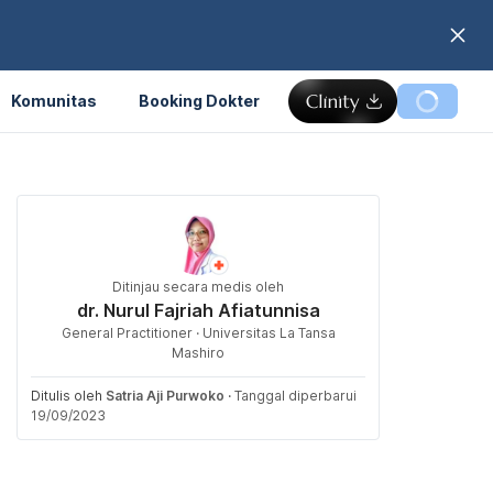
Komunitas
Booking Dokter
Ditinjau secara medis oleh
dr. Nurul Fajriah Afiatunnisa
General Practitioner · Universitas La Tansa
Mashiro
Ditulis oleh
Satria Aji Purwoko
·
Tanggal diperbarui
19/09/2023