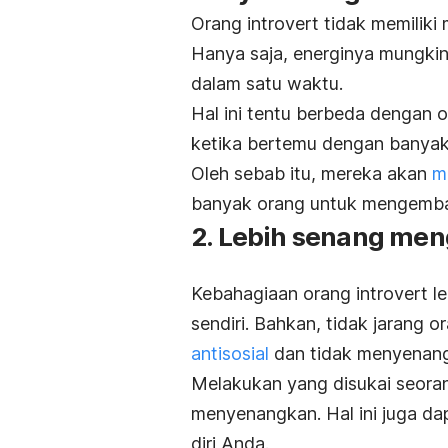
Orang
introvert
tidak memiliki m
Hanya saja, energinya mungkin
dalam satu waktu.
Hal ini tentu berbeda dengan 
ketika bertemu dengan banyak
Oleh sebab itu, mereka akan
m
banyak orang untuk mengembal
2. Lebih senang men
Kebahagiaan orang
introvert
le
sendiri. Bahkan, tidak jarang 
antisosial
dan tidak menyenan
Melakukan yang disukai seora
menyenangkan. Hal ini juga da
diri Anda.