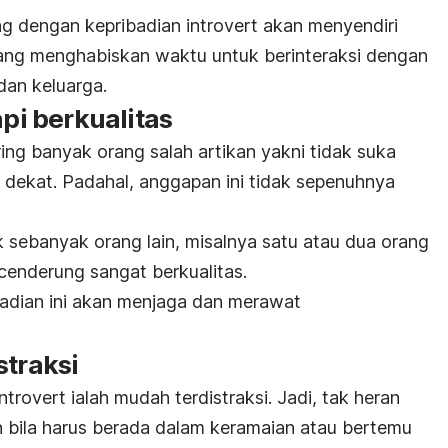
ang dengan kepribadian
introvert
akan menyendiri
nang menghabiskan waktu untuk berinteraksi dengan
dan keluarga.
api berkualitas
ing banyak orang salah artikan yakni tidak suka
 dekat. Padahal, anggapan ini tidak sepenuhnya
 sebanyak orang lain, misalnya satu atau dua orang
 cenderung sangat berkualitas.
adian ini akan menjaga dan merawat
straksi
introvert
ialah mudah terdistraksi. Jadi, tak heran
an bila harus berada dalam keramaian atau bertemu