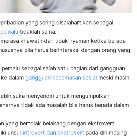
pribadian yang sering disalahartikan sebagai
pemalu
tidaklah sama.
merasa khawatir dan tidak nyaman ketika berada
 khususnya bila harus berinteraksi dengan orang yang
 pemalu sebagai salah satu bagian dari gangguan
 ke dalam
gangguan kecemasan sosial
meski masih
lebih suka menyendiri untuk mengumpulkan
narnya tidak ada masalah bila harus berada dalam
ian yang bertolak belakang dengan
ekstrovert
.
iki unsur
introvert
dan
ekstrovert
pada diri masing-