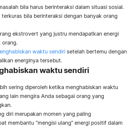
asalah bila harus berinteraksi dalam situasi sosial.
 terkuras bila berinteraksi dengan banyak orang
orang
ekstrovert
yang justru mendapatkan energi
 orang.
enghabiskan waktu sendiri
setelah bertemu dengan
ikan energinya tersebut.
ghabiskan waktu sendiri
bih sering diperoleh ketika menghabiskan waktu
orang lain mengira Anda sebagai orang yang
gkan.
ng diri merupakan momen yang paling
pat membantu “mengisi ulang” energi positif dalam