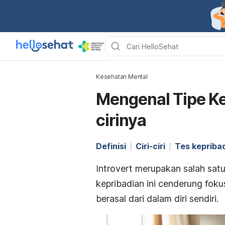
Kesehatan Mental
Mengenal Tipe Kep
cirinya
Definisi
Ciri-ciri
Tes kepriba
Introvert
merupakan salah satu 
kepribadian ini cenderung foku
berasal dari dalam diri sendiri.