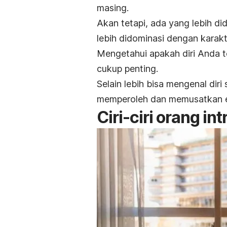
masing.
Akan tetapi, ada yang lebih di
lebih didominasi dengan karakt
Mengetahui apakah diri Anda 
cukup penting.
Selain lebih bisa mengenal diri
memperoleh dan memusatkan en
Ciri-ciri orang
int