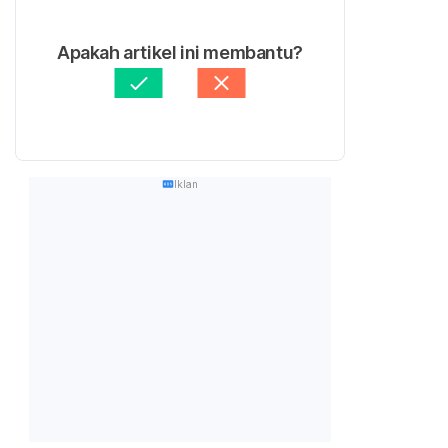
Apakah artikel ini membantu?
Iklan