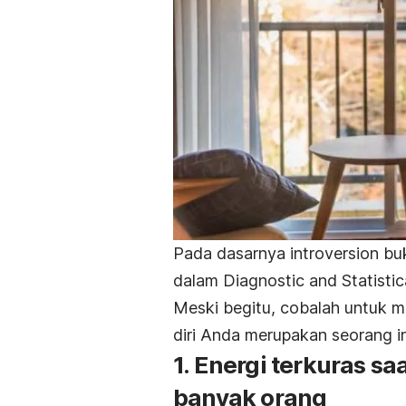
Pada dasarnya
introversion
bu
dalam
Diagnostic and Statisti
Meski begitu, cobalah untuk mel
diri Anda merupakan seorang
i
1. Energi terkuras 
banyak orang