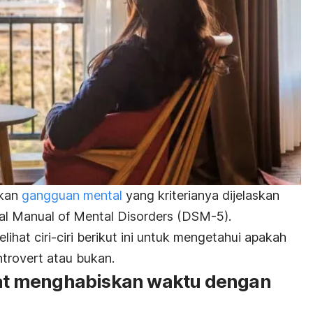
kan
gangguan mental
yang kriterianya dijelaskan
cal Manual of Mental Disorders (DSM-5)
.
ihat ciri-ciri berikut ini untuk mengetahui apakah
ntrovert
atau bukan.
saat menghabiskan waktu dengan