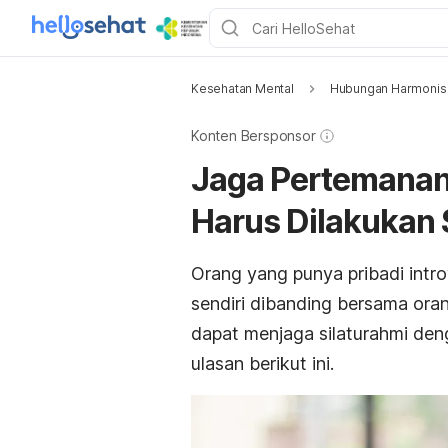
Kesehatan Mental
Hubungan Harmonis
Konten Bersponsor
Jaga Pertemanan 
Harus Dilakukan S
Orang yang punya pribadi int
sendiri dibanding bersama ora
dapat menjaga silaturahmi de
ulasan berikut ini.