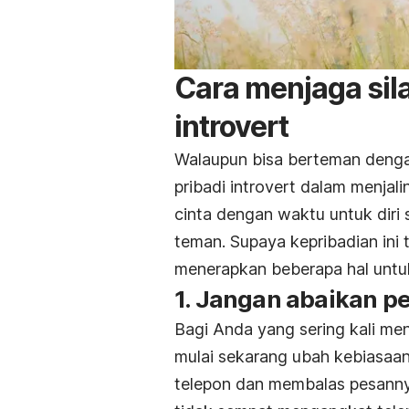
Cara menjaga sil
introvert
Walaupun bisa berteman dengan
pribadi introvert dalam menja
cinta dengan waktu untuk diri
teman. Supaya kepribadian ini 
menerapkan beberapa hal untuk
1. Jangan abaikan p
Bagi Anda yang sering kali me
mulai sekarang ubah kebiasaan
telepon dan membalas pesann