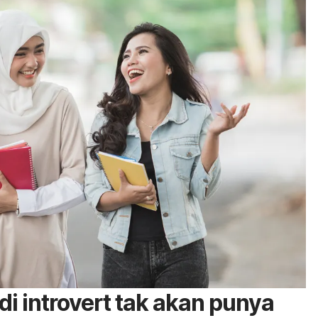
di introvert tak akan punya