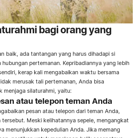
aturahmi bagi orang yang
 baik, ada tantangan yang harus dihadapi si
lin hubungan pertemanan. Kepribadiannya yang lebih
 sendiri, kerap kali mengabaikan waktu bersama
tidak merusak tali pertemanan, Anda bisa
 menjaga silaturahmi, yaitu:
esan atau telepon teman Anda
ngabaikan pesan atau telepon dari teman Anda,
 tersebut. Meski kelihatannya sepele, mengangkat
ya menunjukkan kepedulian Anda. Jika memang