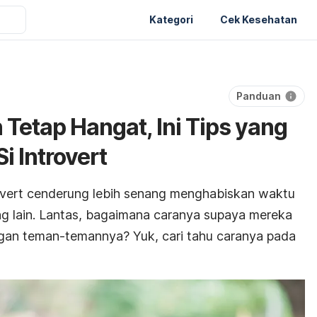
Kategori
Cek Kesehatan
Panduan
Tetap Hangat, Ini Tips yang
i Introvert
rovert cenderung lebih senang menghabiskan waktu
ng lain. Lantas, bagaimana caranya supaya mereka
ngan teman-temannya? Yuk, cari tahu caranya pada