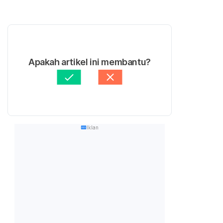
Apakah artikel ini membantu?
Iklan