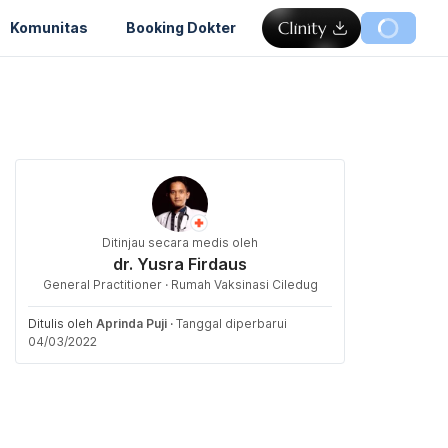
Komunitas
Booking Dokter
Ditinjau secara medis oleh
dr. Yusra Firdaus
General Practitioner · Rumah Vaksinasi Ciledug
Ditulis oleh
Aprinda Puji
·
Tanggal diperbarui
04/03/2022