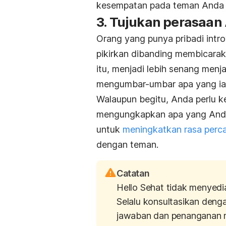
kesempatan pada teman Anda 
3. Tujukan perasaan
Orang yang punya pribadi intr
pikirkan dibanding membicaraka
itu, menjadi lebih senang men
mengumbar-umbar apa yang ia
Walaupun begitu, Anda perlu k
mengungkapkan apa yang Anda p
untuk
meningkatkan rasa perc
dengan teman.
Catatan
Hello Sehat tidak menyedi
Selalu konsultasikan deng
jawaban dan penanganan 