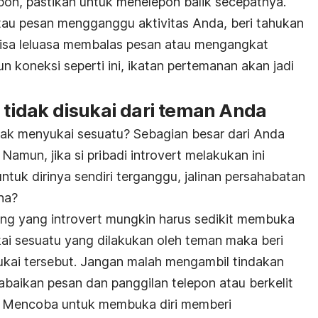
on, pastikan untuk menelepon balik secepatnya.
atau pesan mengganggu aktivitas Anda, beri tahukan
isa leluasa membalas pesan atau mengangkat
koneksi seperti ini, ikatan pertemanan akan jadi
g tidak disukai dari teman Anda
dak menyukai sesuatu? Sebagian besar dari Anda
amun, jika si pribadi introvert melakukan ini
ntuk dirinya sendiri terganggu, jalinan persahabatan
na?
ang yang introvert mungkin harus sedikit membuka
ukai sesuatu yang dilakukan oleh teman maka beri
ukai tersebut. Jangan malah mengambil tindakan
abaikan pesan dan panggilan telepon atau berkelit
 Mencoba untuk membuka diri memberi