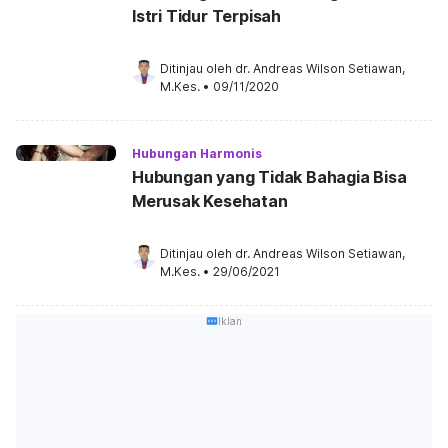
Istri Tidur Terpisah
Ditinjau oleh 
dr. Andreas Wilson Setiawan, 
M.Kes.
•
09/11/2020
Hubungan Harmonis
Hubungan yang Tidak Bahagia Bisa
Merusak Kesehatan
Ditinjau oleh 
dr. Andreas Wilson Setiawan, 
M.Kes.
•
29/06/2021
Iklan