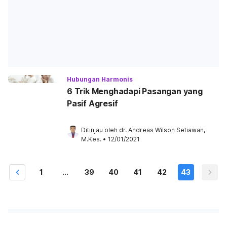
Hubungan Harmonis
6 Trik Menghadapi Pasangan yang
Pasif Agresif
Ditinjau oleh 
dr. Andreas Wilson Setiawan, 
M.Kes.
•
12/01/2021
1
...
39
40
41
42
43