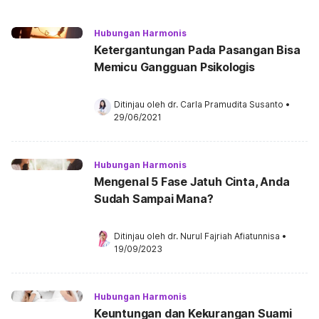
Hubungan Harmonis
Ketergantungan Pada Pasangan Bisa
Memicu Gangguan Psikologis
Ditinjau oleh 
dr. Carla Pramudita Susanto
•
29/06/2021
Hubungan Harmonis
Mengenal 5 Fase Jatuh Cinta, Anda
Sudah Sampai Mana?
Ditinjau oleh 
dr. Nurul Fajriah Afiatunnisa
•
19/09/2023
Hubungan Harmonis
Keuntungan dan Kekurangan Suami