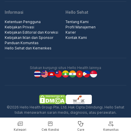
Informasi
Hello Sehat
Ketentuan Pengguna
Tentang Kami
Kebijakan Privasi
Profil Manajemen
Kebijakan Editorial dan Koreksi
Karier
Kebijakan Iklan dan Sponsor
Kontak Kami
Panduan Komunitas
Hello Sehat dan Kemenkes
Silakan kunjungi situs Hello Health lainnya
©2026 Hello Health Group Pte. Ltd. Hak Cipta Dilindungi. Hello Sehat
tidak menawarkan saran medis, diagnosis, atau perawatan.
Kategori
Cek Kondisi
Care
Komunitas