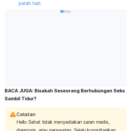
patah hati.
Iklan
BACA JUGA: Bisakah Seseorang Berhubungan Seks
Sambil Tidur?
Catatan
Hello Sehat tidak menyediakan saran medis,
diagnosis, atau perawatan. Selalu konsultasikan