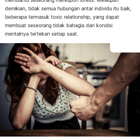
membantu seseorang merespon stress. Meskipun
demikian, tidak semua hubungan antar individu itu baik,
beberapa termasuk
toxic relationship,
yang dapat
membuat seseorang tidak bahagia dan kondisi
mentalnya tertekan setiap saat.