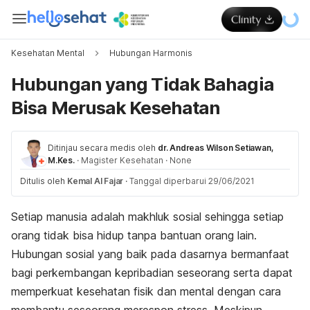
Kesehatan Mental
Hubungan Harmonis
Hubungan yang Tidak Bahagia
Bisa Merusak Kesehatan
Ditinjau secara medis oleh
dr. Andreas Wilson Setiawan,
M.Kes.
·
Magister Kesehatan
·
None
Ditulis oleh
Kemal Al Fajar
·
Tanggal diperbarui 29/06/2021
Setiap manusia adalah makhluk sosial sehingga setiap
orang tidak bisa hidup tanpa bantuan orang lain.
Hubungan sosial yang baik pada dasarnya bermanfaat
bagi perkembangan kepribadian seseorang serta dapat
memperkuat kesehatan fisik dan mental dengan cara