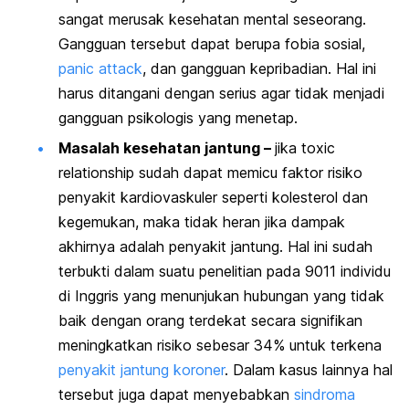
sangat merusak kesehatan mental seseorang.
Gangguan tersebut dapat berupa fobia sosial,
panic attack
,
dan gangguan kepribadian. Hal ini
harus ditangani dengan serius agar tidak menjadi
gangguan psikologis yang menetap.
Masalah kesehatan jantung –
jika
toxic
relationship
sudah dapat memicu faktor risiko
penyakit kardiovaskuler seperti kolesterol dan
kegemukan, maka tidak heran jika dampak
akhirnya adalah penyakit jantung. Hal ini sudah
terbukti dalam suatu penelitian pada 9011 individu
di Inggris yang menunjukan hubungan yang tidak
baik dengan orang terdekat secara signifikan
meningkatkan risiko sebesar 34% untuk terkena
penyakit jantung koroner
. Dalam kasus lainnya hal
tersebut juga dapat menyebabkan
sindroma