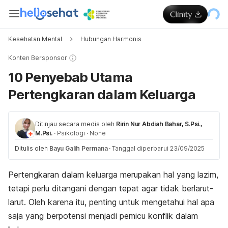
Kesehatan Mental
Hubungan Harmonis
Konten Bersponsor
10 Penyebab Utama
Pertengkaran dalam Keluarga
Ditinjau secara medis oleh
Ririn Nur Abdiah Bahar, S.Psi.,
M.Psi.
·
Psikologi
·
None
Ditulis oleh
Bayu Galih Permana
·
Tanggal diperbarui 23/09/2025
Pertengkaran dalam keluarga merupakan hal yang lazim,
tetapi perlu ditangani dengan tepat agar tidak berlarut-
larut. Oleh karena itu, penting untuk mengetahui hal apa
saja yang berpotensi menjadi pemicu konflik dalam