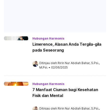
Hubungan Harmonis
Limerence, Alasan Anda Tergila-gila
pada Seseorang
Ditinjau oleh 
Ririn Nur Abdiah Bahar, S.Psi., 
M.Psi.
•
02/06/2025
Hubungan Harmonis
7 Manfaat Ciuman bagi Kesehatan
Fisik dan Mental
Ditinjau oleh 
Ririn Nur Abdiah Bahar, S.Psi., 