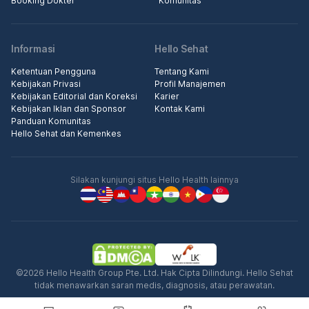
Booking Dokter
Komunitas
Informasi
Hello Sehat
Ketentuan Pengguna
Tentang Kami
Kebijakan Privasi
Profil Manajemen
Kebijakan Editorial dan Koreksi
Karier
Kebijakan Iklan dan Sponsor
Kontak Kami
Panduan Komunitas
Hello Sehat dan Kemenkes
Silakan kunjungi situs Hello Health lainnya
©2026 Hello Health Group Pte. Ltd. Hak Cipta Dilindungi. Hello Sehat
tidak menawarkan saran medis, diagnosis, atau perawatan.