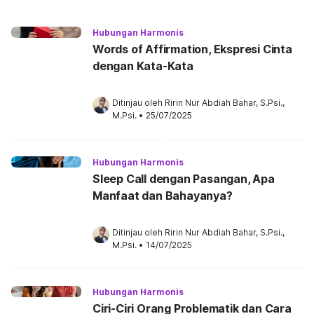
Hubungan Harmonis
Words of Affirmation, Ekspresi Cinta
dengan Kata-Kata
Ditinjau oleh 
Ririn Nur Abdiah Bahar, S.Psi., 
M.Psi.
•
25/07/2025
Hubungan Harmonis
Sleep Call dengan Pasangan, Apa
Manfaat dan Bahayanya?
Ditinjau oleh 
Ririn Nur Abdiah Bahar, S.Psi., 
M.Psi.
•
14/07/2025
Hubungan Harmonis
Ciri-Ciri Orang Problematik dan Cara