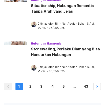
Hubungan Harmonis
Situationship, Hubungan Romantis
Tanpa Arah yang Jelas
Ditinjau oleh 
Ririn Nur Abdiah Bahar, S.Psi., 
M.Psi.
•
06/05/2025
Hubungan Harmonis
Stonewalling, Perilaku Diam yang Bisa
Hancurkan Hubungan
Ditinjau oleh 
Ririn Nur Abdiah Bahar, S.Psi., 
M.Psi.
•
06/05/2025
1
2
3
4
5
...
43