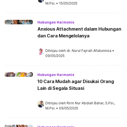
M.Psi.
•
15/05/2025
Hubungan Harmonis
Anxious Attachment dalam Hubungan
dan Cara Mengelolanya
Ditinjau oleh 
dr. Nurul Fajriah Afiatunnisa
•
09/05/2025
Hubungan Harmonis
10 Cara Mudah agar Disukai Orang
Lain di Segala Situasi
Ditinjau oleh 
Ririn Nur Abdiah Bahar, S.Psi., 
M.Psi.
•
09/05/2025