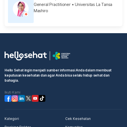
General Practitioner
• Universitas La Tansa
Mashiro
Hello Sehat ingin menjadi sumber informasi Anda dalam membuat
keputusan kesehatan dan agar Anda bisa selalu hidup sehat dan
bahagia.
Ikuti Kami
Kategori
Cek Kesehatan