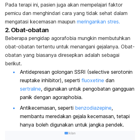
Pada terapi ini, pasien juga akan mempelajari faktor
pemicu dan menghindari cara yang tidak sehat dalam
mengatasi kecemasan maupun
meringankan stres.
2. Obat-obatan
Beberapa pengidap agorafobia mungkin membutuhkan
obat-obatan tertentu untuk menangani gejalanya. Obat-
obatan yang biasanya diresepkan adalah sebagai
berikut.
Antidepresan golongan SSRI (
selective serotonin
reuptake inhibitor
), seperti
fluoxetine
dan
sertraline
, digunakan untuk pengobatan gangguan
panik dengan
agoraphobia
.
Antikecemasan, seperti
benzodiazepine
,
membantu meredakan gejala kecemasan, tetapi
hanya boleh digunakan untuk jangka pendek.
Iklan