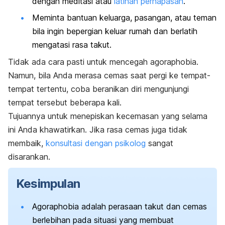
dengan meditasi atau
latihan pernapasan
.
Meminta bantuan keluarga, pasangan, atau teman
bila ingin bepergian keluar rumah dan berlatih
mengatasi rasa takut.
Tidak ada cara pasti untuk mencegah
agoraphobia
.
Namun, bila Anda merasa cemas saat pergi ke tempat-
tempat tertentu, coba beranikan diri mengunjungi
tempat tersebut beberapa kali.
Tujuannya untuk menepiskan kecemasan yang selama
ini Anda khawatirkan. Jika rasa cemas juga tidak
membaik,
konsultasi dengan psikolog
sangat
disarankan.
Kesimpulan
Agoraphobia
adalah perasaan takut dan cemas
berlebihan pada situasi yang membuat