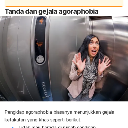
Tanda dan gejala
agoraphobia
Pengidap
agoraphobia
biasanya menunjukkan gejala
ketakutan yang khas seperti berikut.
Tidak mau berada di rumah sendirian.