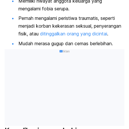
Memiliki riwayat anggota keluarga yang
mengalami fobia serupa.
Pernah mengalami peristiwa traumatis, seperti
menjadi korban kekerasan seksual, penyerangan
fisik, atau
ditinggalkan orang yang dicintai
.
Mudah merasa gugup dan cemas berlebihan.
Iklan