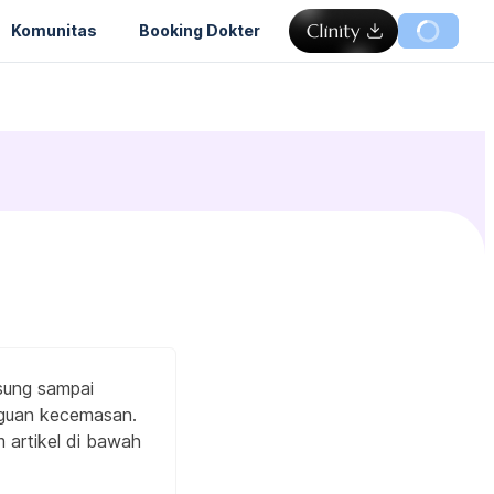
Komunitas
Booking Dokter
gsung sampai
ngguan kecemasan.
 artikel di bawah