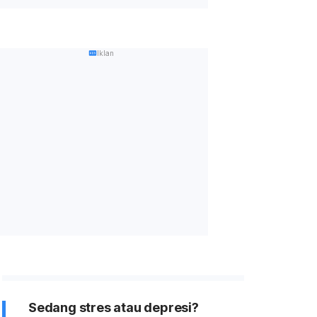
Iklan
Sedang stres atau depresi?