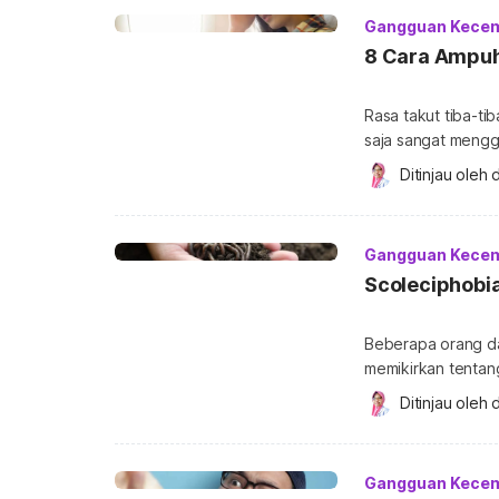
katak. Dalam ba
Gangguan Kece
8 Cara Ampuh
Rasa takut tiba-ti
saja sangat mengga
mode transportasi untuk perjalana
Ditinjau oleh 
d
untuk mengatasiny
rasa takut naik p
nyaman dan menyen
Gangguan Kece
Scoleciphobia
Beberapa orang da
memikirkan tentang
scoleciphobia. Ken
Ditinjau oleh 
d
mengatasinya berik
cacing adalah ketak
ini berasal dari ba
Gangguan Kece