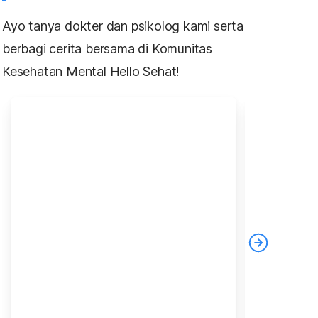
Ayo tanya dokter dan psikolog kami serta
berbagi cerita bersama di Komunitas
Kesehatan Mental Hello Sehat!