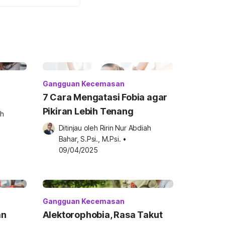
Gangguan Kecemasan
7 Cara Mengatasi Fobia agar
Pikiran Lebih Tenang
h 
Ditinjau oleh 
Ririn Nur Abdiah 
Bahar, S.Psi., M.Psi.
•
09/04/2025
Gangguan Kecemasan
an
Alektorophobia, Rasa Takut