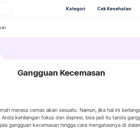
Kategori
Cek Kesehatan
san
Gangguan Kecemasan
ernah merasa cemas akan sesuatu. Namun, jika hal ini berlan
ga Anda kehilangan fokus dan depresi, bisa jadi itu tanda ga
jala gangguan kecemasan hingga cara mengatasinya di dalam