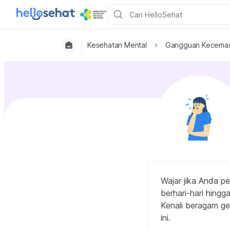
Kesehatan Mental
Gangguan Kecema
Wajar jika Anda p
berhari-hari hing
Kenali beragam ge
ini.