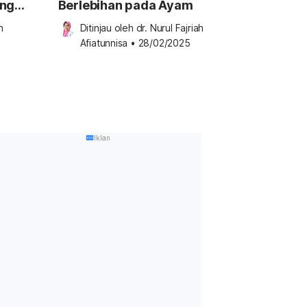
ang
Berlebihan pada Ayam
 
Ditinjau oleh 
dr. Nurul Fajriah 
Afiatunnisa
•
28/02/2025
Iklan