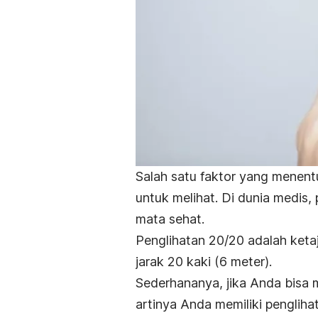
Salah satu faktor yang mene
untuk melihat. Di dunia medis, 
mata sehat.
Penglihatan 20/20 adalah ketaj
jarak 20 kaki (6 meter).
Sederhananya, jika Anda bisa m
artinya Anda memiliki pengliha