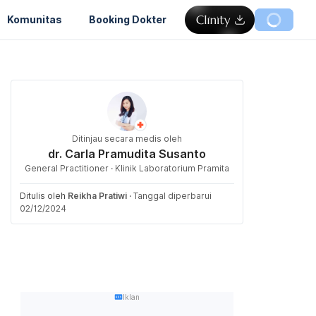
Komunitas
Booking Dokter
Ditinjau secara medis oleh
dr. Carla Pramudita Susanto
General Practitioner · Klinik Laboratorium Pramita
Ditulis oleh
Reikha Pratiwi
·
Tanggal diperbarui
02/12/2024
Iklan