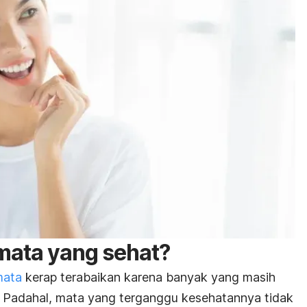
i mata yang sehat?
mata
kerap terabaikan karena banyak yang masih
. Padahal, mata yang terganggu kesehatannya tidak