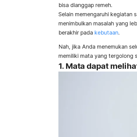
bisa dianggap remeh.
Selain memengaruhi kegiatan se
menimbulkan masalah yang lebi
berakhir pada
kebutaan
.
Nah, jika Anda menemukan selur
memiliki mata yang tergolong 
1. Mata dapat meliha