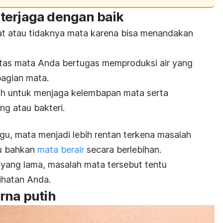
terjaga dengan baik
at atau tidaknya mata karena bisa menandakan
 atas mata Anda bertugas memproduksi air yang
bagian mata.
alah untuk menjaga kelembapan mata serta
ng atau bakteri.
gu, mata menjadi lebih rentan terkena masalah
tau bahkan
mata berair
secara berlebihan.
yang lama, masalah mata tersebut tentu
ihatan Anda.
rna putih