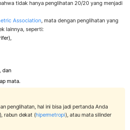
bahwa tidak hanya penglihatan 20/20 yang menjadi
tric Association
, mata dengan penglihatan yang
ek lainnya, seperti:
fer),
, dan
ap mata.
 penglihatan, hal ini bisa jadi pertanda Anda
), rabun dekat (
hipermetropi
), atau mata silinder