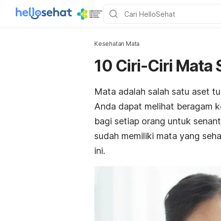
Kesehatan Mata
10 Ciri-Ciri Mata
Mata adalah salah satu aset t
Anda dapat melihat beragam ke
bagi setiap orang untuk senan
sudah memiliki mata yang sehat
ini.