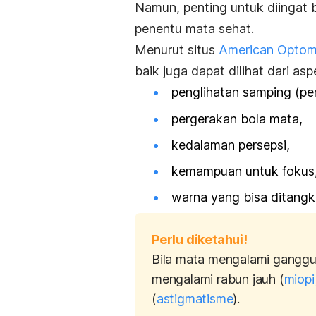
Namun, penting untuk diingat 
penentu mata sehat.
Menurut situs
American Optome
baik juga dapat dilihat dari asp
penglihatan samping (peri
pergerakan bola mata,
kedalaman persepsi,
kemampuan untuk fokus
warna yang bisa ditangk
Perlu diketahui!
Bila mata mengalami gangguan
mengalami rabun jauh (
miopi
(
astigmatisme
).