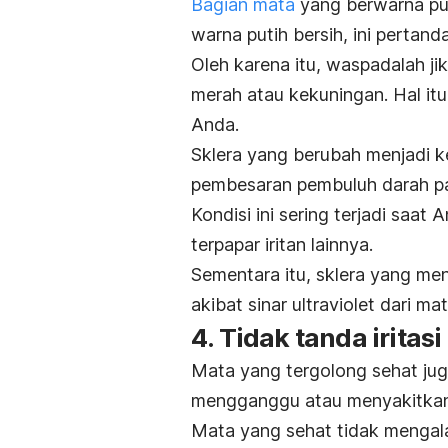
Bagian mata
yang berwarna put
warna putih bersih, ini pertan
Oleh karena itu, waspadalah ji
merah atau kekuningan. Hal it
Anda.
Sklera yang berubah menjadi 
pembesaran pembuluh darah pa
Kondisi ini sering terjadi saat
terpapar iritan lainnya.
Sementara itu, sklera yang m
akibat sinar ultraviolet dari ma
4. Tidak tanda iritas
Mata yang tergolong sehat juga 
mengganggu atau menyakitkan
Mata yang sehat tidak mengala