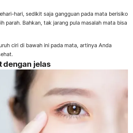
hari-hari, sedikit saja gangguan pada mata berisiko
h parah. Bahkan, tak jarang pula masalah mata bisa
uh ciri di bawah ini pada mata, artinya Anda
sehat.
t dengan jelas