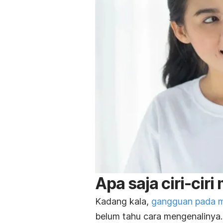
Apa saja ciri-cir
Kadang kala,
gangguan pada 
belum tahu cara mengenalinya