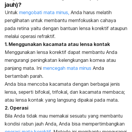
jauh)?
Untuk
mengobati mata minus,
Anda harus melatih
penglihatan untuk membantu memfokuskan cahaya
pada retina yaitu dengan bantuan lensa korektif ataupun
melalui operasi refraktif.
1. Menggunakan kacamata atau lensa kontak
Menggunakan lensa korektif dapat membantu Anda
mengurangi peningkatan kelengkungan kornea atau
panjang mata. Ini
mencegah mata minus
Anda
bertambah parah.
Anda bisa mencoba kacamata dengan berbagai jenis
lensa, seperti bifokal, trifokal, dan kacamata membaca;
atau lensa kontak yang langsung dipakai pada mata.
2. Operasi
Bila Anda tidak mau memakai sesuatu yang membantu
kondisi rabun jauh Anda, Anda bisa mempertimbangkan
operasi mata korektif
. Metode ini membantu mengurangi