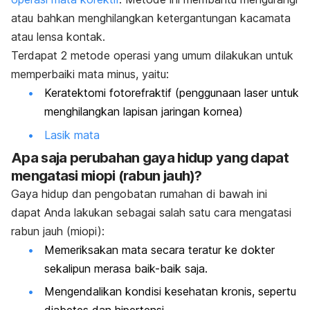
atau bahkan menghilangkan ketergantungan kacamata
atau lensa kontak.
Terdapat 2 metode operasi yang umum dilakukan untuk
memperbaiki mata minus, yaitu:
Keratektomi fotorefraktif (penggunaan laser untuk
menghilangkan lapisan jaringan kornea)
Lasik mata
Apa saja perubahan gaya hidup yang dapat
mengatasi miopi (rabun jauh)?
Gaya hidup dan pengobatan rumahan di bawah ini
dapat Anda lakukan sebagai salah satu cara mengatasi
rabun jauh (miopi):
Memeriksakan mata secara teratur ke dokter
sekalipun merasa baik-baik saja.
Mengendalikan kondisi kesehatan kronis, sepertu