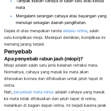
Tampak kilatan cahaya di salah satu atau kedua
mata
Mengalami serangan cahaya atau bayangan yang
menutupi sebagian daerah penglihatan.
Gejala di atas merupakan tanda
ablasio retina
, salah
satu komplikasi miopi. Meskipun demikian, komplikasi ini
memang jarang terjadi.
Penyebab
Apa penyebab rabun jauh (miopi)?
Miopi adalah salah satu jenis kelainan refraksi mata.
Normalnya, cahaya yang masuk ke mata akan
diteruskan kornea dan difokuskan untuk jatuh tepat di
retina.
Nah,
penyebab mata minus
adalah cahaya yang masuk
ke mata tidak difokuskan dan jatuh tepat di retina,
melainkan di bagian depan retina. Ini terjadi karena jarak