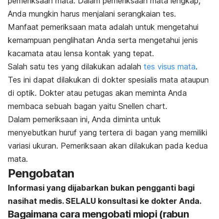
pemeriksaan mata. Dalam pemeriksaan mata lengkap,
Anda mungkin harus menjalani serangkaian tes.
Manfaat pemeriksaan mata adalah untuk mengetahui
kemampuan penglihatan Anda serta mengetahui jenis
kacamata atau lensa kontak yang tepat.
Salah satu tes yang
dilakukan adalah
tes visus mata
.
Tes ini dapat dilakukan di dokter spesialis mata ataupun
di optik. Dokter atau petugas akan meminta Anda
membaca sebuah bagan yaitu
Snellen chart.
Dalam pemeriksaan ini, Anda diminta untuk
menyebutkan huruf yang tertera di bagan yang memiliki
variasi ukuran.
Pemeriksaan akan dilakukan pada kedua
mata.
Pengobatan
Informasi yang dijabarkan bukan pengganti bagi
nasihat medis. SELALU konsultasi ke dokter Anda.
Bagaimana cara mengobati miopi (rabun