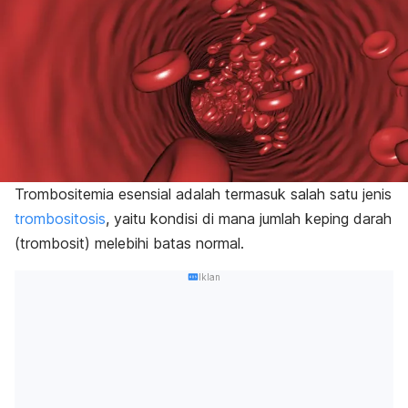
Trombositemia esensial adalah termasuk salah satu jenis
trombositosis
, yaitu kondisi di mana jumlah keping darah
(trombosit) melebihi batas normal.
Iklan