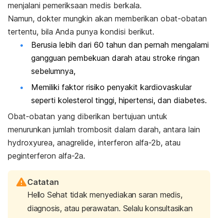
menjalani pemeriksaan medis berkala.
Namun, dokter mungkin akan memberikan obat-obatan
tertentu, bila Anda punya kondisi berikut.
Berusia lebih dari 60 tahun dan pernah mengalami
gangguan pembekuan darah atau stroke ringan
sebelumnya,
Memiliki
faktor risiko penyakit kardiovaskular
seperti kolesterol tinggi, hipertensi, dan diabetes.
Obat-obatan yang diberikan bertujuan untuk
menurunkan jumlah trombosit dalam darah, antara lain
hydroxyurea
,
anagrelide
,
interferon alfa-2b
, atau
peginterferon alfa-2a
.
Catatan
Hello Sehat tidak menyediakan saran medis,
diagnosis, atau perawatan. Selalu konsultasikan