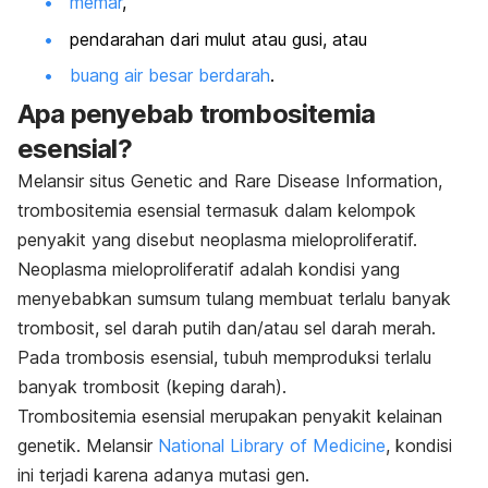
memar
,
pendarahan dari mulut atau gusi, atau
buang air besar berdarah
.
Apa penyebab trombositemia
esensial?
Melansir situs Genetic and Rare Disease Information,
trombositemia esensial termasuk dalam kelompok
penyakit yang disebut neoplasma mieloproliferatif.
Neoplasma mieloproliferatif adalah kondisi yang
menyebabkan sumsum tulang membuat terlalu banyak
trombosit, sel darah putih dan/atau sel darah merah.
Pada trombosis esensial, tubuh memproduksi terlalu
banyak trombosit (keping darah).
Trombositemia esensial merupakan penyakit kelainan
genetik. Melansir
National Library of Medicine
, kondisi
ini terjadi karena adanya mutasi gen.