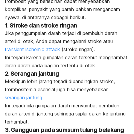
trombosit yang berlebihan dapat menyebabkan
komplikasi penyakit
yang parah bahkan mengancam
nyawa, di antaranya sebagai berikut.
1. Stroke dan stroke ringan
Jika penggumpalan darah terjadi di pembuluh darah
arteri di otak, Anda dapat mengalami stroke atau
transient ischemic attack
(stroke ringan).
Ini terjadi karena gumpalan darah tersebut menghambat
aliran darah pada bagian tertentu di otak.
2. Serangan jantung
Meskipun lebih jarang terjadi dibandingkan stroke,
trombositemia esensial juga bisa menyebabkan
serangan jantung
.
Ini terjadi bila gumpalan darah menyumbat pembuluh
darah arteri di jantung sehingga suplai darah ke jantung
terhambat.
3. Gangguan pada sumsum tulang belakang