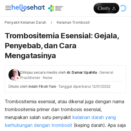
Penyakit Kelainan Darah
Kelainan Trombosit
Trombositemia Esensial: Gejala,
Penyebab, dan Cara
Mengatasinya
Ditinjau secara medis oleh
dr. Damar Upahita
·
General
Practitioner
·
None
Ditulis oleh
Indah Fitrah Yani
·
Tanggal diperbarui 12/01/2022
Trombositemia esensial, atau dikenal juga dengan nama
trombositemia primer dan trombosis esensial,
merupakan salah satu penyakit
kelainan darah yang
berhubungan dengan trombosit
(keping darah). Apa saja