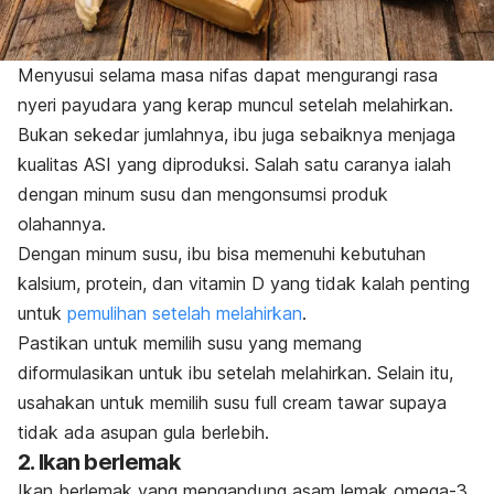
Menyusui selama masa nifas dapat mengurangi rasa
nyeri payudara yang kerap muncul setelah melahirkan.
Bukan sekedar jumlahnya, ibu juga sebaiknya menjaga
kualitas ASI yang diproduksi. Salah satu caranya ialah
dengan minum susu dan mengonsumsi produk
olahannya.
Dengan minum susu, ibu bisa memenuhi kebutuhan
kalsium, protein, dan vitamin D yang tidak kalah penting
untuk
pemulihan setelah melahirkan
.
Pastikan untuk memilih susu yang memang
diformulasikan untuk ibu setelah melahirkan. Selain itu,
usahakan untuk memilih susu
full cream
tawar supaya
tidak ada asupan gula berlebih.
2. Ikan berlemak
Ikan berlemak yang mengandung asam lemak omega-3