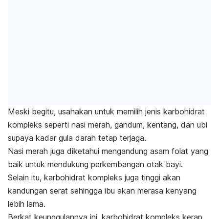
Meski begitu, usahakan untuk memilih jenis karbohidrat
kompleks seperti nasi merah, gandum, kentang, dan ubi
supaya kadar gula darah tetap terjaga.
Nasi merah juga diketahui mengandung asam folat yang
baik untuk mendukung perkembangan otak bayi.
Selain itu, karbohidrat kompleks juga tinggi akan
kandungan serat sehingga ibu akan merasa kenyang
lebih lama.
Berkat keunggulannya ini, karbohidrat kompleks kerap