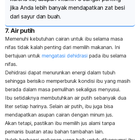
jika Anda lebih banyak mendapatkan zat besi
dari sayur dan buah.
7. Air putih
Memenuhi kebutuhan cairan untuk ibu selama masa
nifas tidak kalah penting dari memilih makanan. Ini
bertujuan untuk
mengatasi dehidrasi
pada ibu selama
nifas.
Dehidrasi dapat menurunkan energi dalam tubuh
sehingga berisiko memperburuk kondisi ibu yang masih
berada dalam masa pemulihan sekaligus menyusui.
Ibu setidaknya membutuhkan air putih sebanyak dua
liter setiap harinya.
Selain air putih, ibu juga bisa
mendapatkan asupan cairan dengan minum jus.
Akan tetapi, pastikan ibu memilih jus alami tanpa
pemanis buatan atau bahan tambahan lain.
Itulah berbagai makanan yang baik untuk dikonsumsi ibu