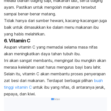
melalui olahan daging sapi, makanan laut, serta daging
ayam. Pastikan untuk mengolah makanan tersebut
sampai benar-benar matang.
Tidak hanya dari sumber hewani, kacang-kacangan juga
baik untuk dimasukkan ke dalam menu makanan ibu
yang habis melahirkan.
6. Vitamin C
Asupan vitamin C yang memadai selama masa nifas
akan meningkatkan daya tahan tubuh ibu.
Ini akan sangat membantu, mengingat ibu mungkin akan
merasa kelelahan saat harus mengurus bayi baru lahir.
Selain itu, vitamin C akan membantu proses penyerapan
zat besi dari makanan. Terdapat berbagai pilihan
buah
tinggi vitamin C
untuk ibu yang nifas, di antaranya jeruk,
pepaya, dan kiwi.
Iklan