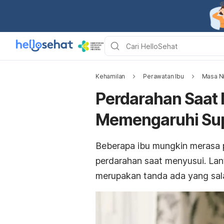
Kehamilan
Perawatan Ibu
Masa Ni
Perdarahan Saat
Memengaruhi Supl
Beberapa ibu mungkin merasa 
perdarahan saat menyusui.
Lan
merupakan tanda ada yang sal