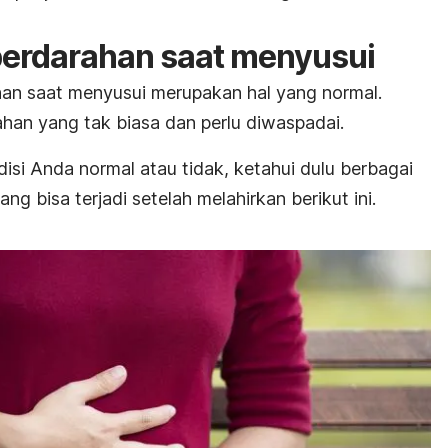
rdarahan saat menyusui
han saat menyusui merupakan hal yang normal.
han yang tak biasa dan perlu diwaspadai.
si Anda normal atau tidak, ketahui dulu berbagai
g bisa terjadi setelah melahirkan berikut ini.