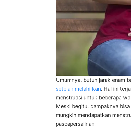
Umumnya, butuh jarak enam bu
setelah melahirkan
. Hal ini te
menstruasi untuk beberapa wa
Meski begitu, dampaknya bisa
mungkin mendapatkan menstru
pascapersalinan.