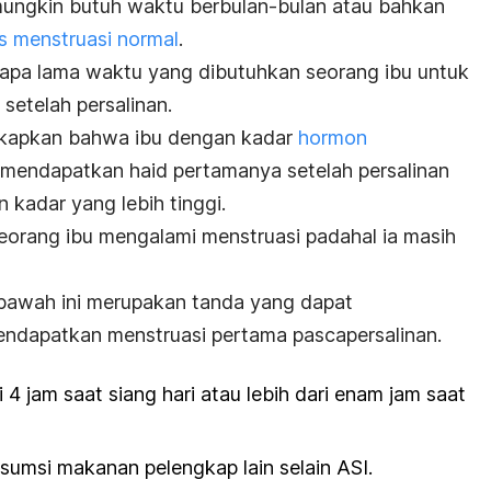
mungkin butuh waktu berbulan-bulan atau bahkan
us menstruasi normal
.
rapa lama waktu yang dibutuhkan seorang ibu untuk
etelah persalinan.
gkapkan bahwa ibu dengan kadar
hormon
 mendapatkan haid pertamanya setelah persalinan
 kadar yang lebih tinggi.
seorang ibu mengalami menstruasi padahal ia masih
 bawah ini merupakan tanda yang dapat
ndapatkan menstruasi pertama pascapersalinan.
i 4 jam saat siang hari atau lebih dari enam jam saat
umsi makanan pelengkap lain selain ASI.