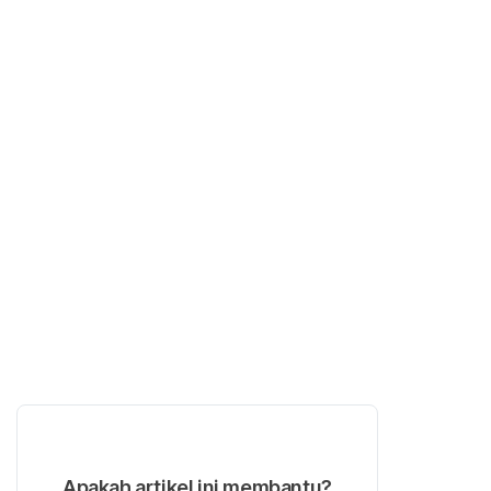
Apakah artikel ini membantu?