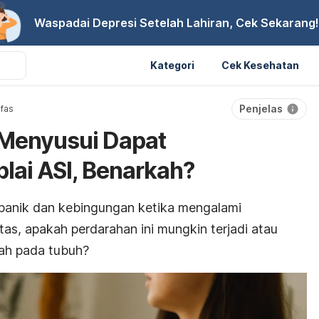
Waspadai Depresi Setelah Lahiran, Cek Sekarang!
Kategori
Cek Kesehatan
Penjelas
fas
 Menyusui Dapat
ai ASI, Benarkah?
panik dan kebingungan ketika mengalami
tas, apakah perdarahan ini mungkin terjadi atau
ah pada tubuh?