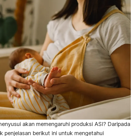
 menyusui akan memengaruhi produksi ASI? Daripada
k penjelasan berikut ini untuk mengetahui