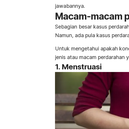
jawabannya.
Macam-macam pe
Sebagian besar kasus perdara
Namun, ada pula kasus perdara
Untuk mengetahui apakah kondi
jenis atau macam perdarahan yan
1. Menstruasi