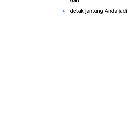
dan
detak jantung Anda jadi 