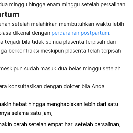
di dua minggu hingga enam minggu setelah persalinan.
artum
ahan setelah melahirkan membutuhkan waktu lebih
 biasa dikenal dengan
perdarahan postpartum
.
terjadi bila tidak semua plasenta terpisah dari
juga berkontraksi meskipun plasenta telah terpisah
i meskipun sudah masuk dua belas minggu setelah
era konsultasikan dengan dokter bila Anda
makin hebat hingga menghabiskan lebih dari satu
nya selama satu jam,
kin cerah setelah empat hari setelah persalinan,