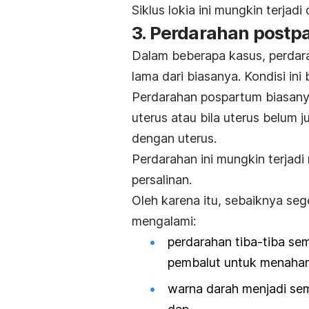
Siklus lokia ini mungkin terja
3. Perdarahan postp
Dalam beberapa kasus, perdar
lama dari biasanya. Kondisi ini
Perdarahan pospartum biasanya 
uterus atau bila uterus belum 
dengan uterus.
Perdarahan ini mungkin terjad
persalinan.
Oleh karena itu,
sebaiknya seg
mengalami:
perdarahan tiba-tiba se
pembalut untuk menahan
warna darah menjadi sema