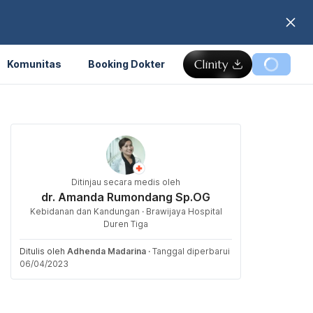
Komunitas
Booking Dokter
Ditinjau secara medis oleh
dr. Amanda Rumondang Sp.OG
Kebidanan dan Kandungan · Brawijaya Hospital
Duren Tiga
Ditulis oleh
Adhenda Madarina
·
Tanggal diperbarui
06/04/2023