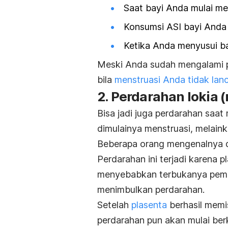
Saat bayi Anda mulai m
Konsumsi ASI bayi Anda 
Ketika Anda menyusui ba
Meski Anda sudah mengalami p
bila
menstruasi Anda tidak lanc
2. Perdarahan lokia (
Bisa jadi juga perdarahan saa
dimulainya menstruasi, melain
Beberapa orang mengenalnya
Perdarahan ini terjadi karena p
menyebabkan terbukanya pembu
menimbulkan perdarahan.
Setelah
plasenta
berhasil memis
perdarahan pun akan mulai ber