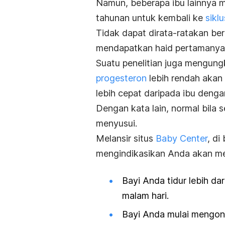
Namun, beberapa ibu lainnya 
tahunan untuk kembali ke
sikl
Tidak dapat dirata-ratakan be
mendapatkan haid pertamanya s
Suatu penelitian juga mengun
progesteron
lebih rendah akan
lebih cepat daripada ibu dengan
Dengan kata lain, normal bila 
menyusui.
Melansir situs
Baby Center
, di
mengindikasikan Anda akan me
Bayi Anda tidur lebih dar
malam hari.
Bayi Anda mulai mengons