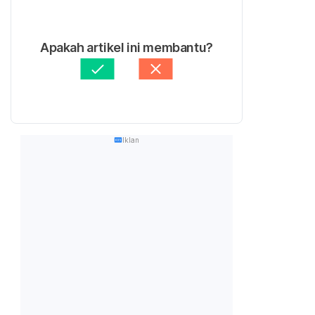
Apakah artikel ini membantu?
Iklan