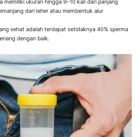
a memiliki ukuran hingga 9
–
10 kali dari panjang
emanjang dari leher atau membentuk alur
ma yang sehat adalah terdapat setidaknya 40% sperma
renang dengan baik.