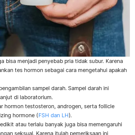
 bisa menjadi penyebab pria tidak subur. Karena
rankan tes hormon sebagai cara mengetahui apakah
engambilan sampel darah. Sampel darah ini
anjut di laboratorium.
r hormon testosteron, androgen, serta
follicle
nizing hormone
(
FSH dan LH
).
edikit atau terlalu banyak juga bisa memengaruhi
gan seksual. Karena itulah pemeriksaan ini