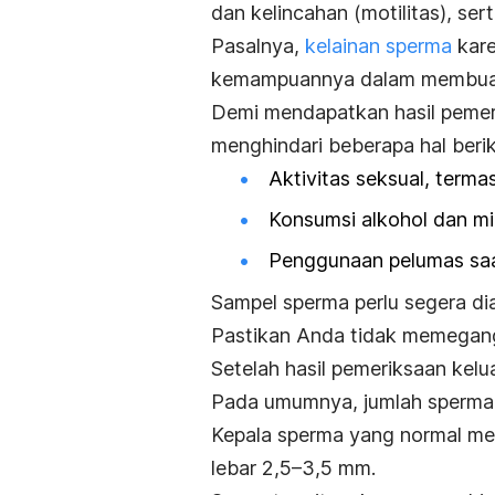
dan kelincahan (motilitas), ser
Pasalnya,
kelainan sperma
kare
kemampuannya dalam membuahi 
Demi mendapatkan hasil pemer
menghindari beberapa hal beri
Aktivitas seksual, terma
Konsumsi alkohol dan mi
Penggunaan pelumas saa
Sampel sperma perlu segera dia
Pastikan Anda tidak memegang 
Setelah hasil pemeriksaan kelu
Pada umumnya, jumlah sperma 
Kepala sperma yang normal mem
lebar 2,5
–
3,5 mm.