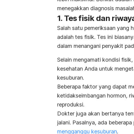
menegakkan diagnosis masalah
1. Tes fisik dan riwa
Salah satu pemeriksaan yang ha
adalah tes fisik. Tes ini biasa
dalam menangani penyakit pada
Selain mengamati kondisi fisik
kesehatan Anda untuk mengeta
kesuburan.
Beberapa faktor yang dapat m
ketidakseimbangan hormon, ri
reproduksi.
Dokter juga akan bertanya te
jalani. Pasalnya, ada beberap
mengganggu kesuburan
.