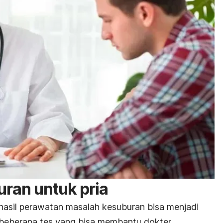
ran untuk pria
hasil perawatan masalah kesuburan bisa menjadi
h beberapa tes yang bisa membantu dokter