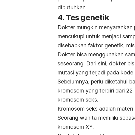
dibutuhkan.
4. Tes genetik
Dokter mungkin menyarankan pe
mencukupi untuk menjadi sampe
disebabkan
faktor genetik, mis
Dokter bisa menggunakan samp
seseorang. Dari sini, dokter b
mutasi yang terjadi pada kode
Sebelumnya, perlu diketahui b
kromosom yang terdiri dari 2
kromosom seks.
Kromosom seks adalah materi 
Seorang wanita memiliki sepas
kromosom XY.