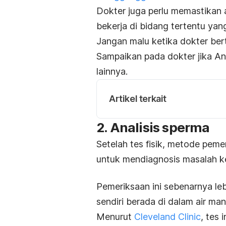
Dokter juga perlu memastikan
bekerja di bidang tertentu ya
Jangan malu ketika dokter be
Sampaikan pada dokter jika An
lainnya.
Artikel terkait
2. Analisis sperma
Setelah tes fisik, metode pem
untuk mendiagnosis masalah k
Pemeriksaan ini sebenarnya leb
sendiri berada di dalam air mani
Menurut
Cleveland Clinic
, tes 