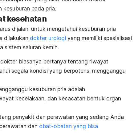
 kesuburan pada pria.
yat kesehatan
rus dijalani untuk mengetahui kesuburan pria
nya dilakukan
dokter urologi
yang memiliki spesialisasi
 sistem saluran kemih.
, dokter biasanya bertanya tentang riwayat
hui segala kondisi yang berpotensi mengganggu
engganggu kesuburan pria adalah
wayat kecelakaan, dan kecacatan bentuk organ
ntang penyakit dan perawatan yang sedang Anda
a perawatan dan
obat-obatan yang bisa