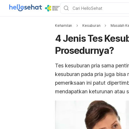
Kehamilan
Kesuburan
Masalah K
4 Jenis Tes Kesu
Prosedurnya?
Tes kesuburan pria sama pent
kesuburan pada pria juga bisa
pemeriksaan ini patut diperti
mendapatkan keturunan atau 