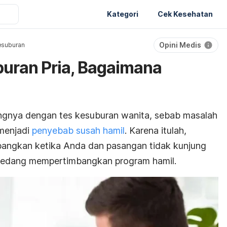
Kategori
Cek Kesehatan
Opini Medis
esuburan
buran Pria, Bagaimana
ingnya dengan tes kesuburan wanita, sebab masalah
 menjadi
penyebab susah hamil
. Karena itulah,
mbangkan ketika Anda dan pasangan tidak kunjung
sedang mempertimbangkan program hamil.