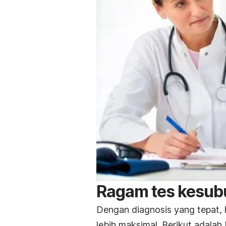
Ragam tes kesubu
Dengan diagnosis yang tepat, 
lebih maksimal. Berikut adala