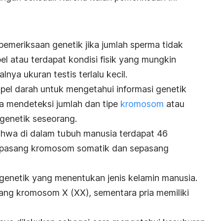
meriksaan genetik jika jumlah sperma tidak
l atau terdapat kondisi fisik yang mungkin
alnya ukuran testis terlalu kecil.
el darah untuk mengetahui informasi genetik
isa mendeteksi jumlah dan tipe
kromosom
atau
 genetik seseorang.
ahwa di dalam tubuh manusia terdapat 46
2 pasang kromosom somatik dan sepasang
genetik yang menentukan jenis kelamin manusia.
ang kromosom X (XX), sementara pria memiliki