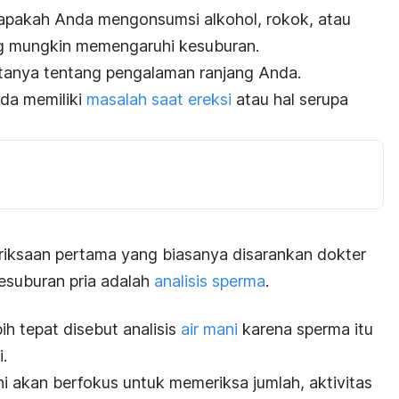
 apakah Anda mengonsumsi alkohol, rokok, atau
ng mungkin memengaruhi kesuburan.
rtanya tentang pengalaman ranjang Anda.
da memiliki
masalah saat ereksi
atau hal serupa
eriksaan pertama yang biasanya disarankan dokter
esuburan pria adalah
analisis sperma
.
ih tepat disebut analisis
air mani
karena sperma itu
.
ini akan berfokus untuk memeriksa jumlah, aktivitas