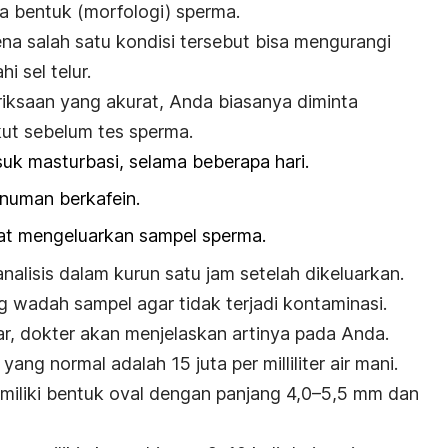
ta bentuk (morfologi) sperma.
na salah satu kondisi tersebut bisa mengurangi
sel telur.
iksaan yang akurat, Anda biasanya diminta
kut sebelum tes sperma.
suk masturbasi, selama beberapa hari.
numan berkafein.
t mengeluarkan sampel sperma.
nalisis dalam kurun satu jam setelah dikeluarkan.
wadah sampel agar tidak terjadi kontaminasi.
ar, dokter akan menjelaskan artinya pada Anda.
yang normal adalah 15 juta per
milliliter
air mani.
iliki bentuk oval dengan panjang 4,0
–
5,5 mm dan