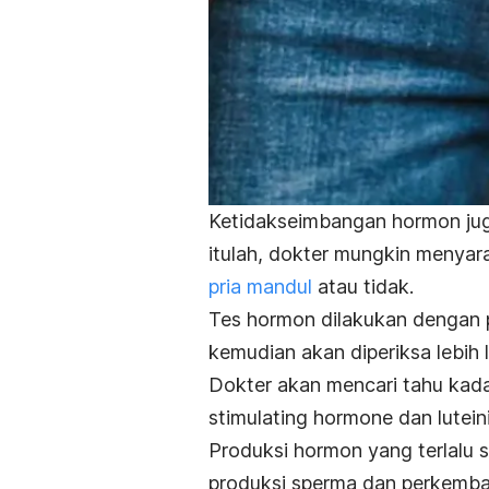
Ketidakseimbangan hormon juga
itulah, dokter mungkin menya
pria mandul
atau tidak.
Tes hormon dilakukan dengan p
kemudian akan diperiksa lebih l
Dokter akan mencari tahu kada
stimulating hormone
dan
lutei
Produksi hormon yang terlalu s
produksi sperma dan perkemban