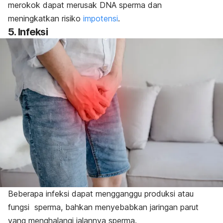
merokok dapat merusak DNA sperma dan
meningkatkan risiko
impotensi
.
5. Infeksi
Beberapa infeksi dapat mengganggu produksi atau
fungsi sperma, bahkan menyebabkan jaringan parut
yang menghalangi jalannya sperma.