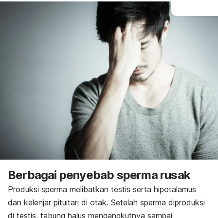
Berbagai penyebab sperma rusak
Produksi sperma melibatkan testis serta hipotalamus
dan kelenjar pituitari di otak.
Setelah sperma diproduksi
di testis, tabung halus mengangkutnya sampai