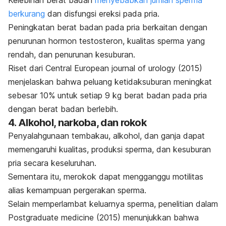
Kelebihan berat badan
menyebabkan jumlah sperma
berkurang
dan disfungsi ereksi pada pria.
Peningkatan berat badan pada pria berkaitan dengan
penurunan hormon testosteron, kualitas sperma yang
rendah, dan penurunan kesuburan.
Riset dari
Central European journal of urology
(2015)
menjelaskan bahwa peluang ketidaksuburan meningkat
sebesar 10% untuk setiap 9 kg berat badan pada pria
dengan berat badan berlebih.
4. Alkohol, narkoba, dan rokok
Penyalahgunaan tembakau, alkohol, dan ganja dapat
memengaruhi kualitas, produksi sperma, dan kesuburan
pria secara keseluruhan.
Sementara itu, merokok dapat mengganggu motilitas
alias kemampuan pergerakan sperma.
Selain memperlambat keluarnya sperma, penelitian dalam
Postgraduate medicine
(2015) menunjukkan bahwa