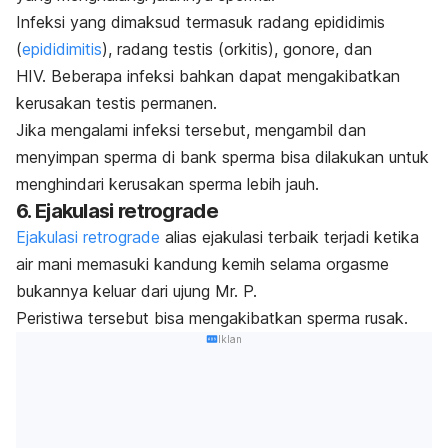
Infeksi yang dimaksud termasuk radang epididimis
(
epididimitis
), radang testis (orkitis), gonore, dan
HIV.
Beberapa infeksi bahkan dapat mengakibatkan
kerusakan testis permanen.
Jika mengalami infeksi tersebut, mengambil dan
menyimpan sperma di bank sperma bisa dilakukan untuk
menghindari kerusakan sperma lebih jauh.
6. Ejakulasi retrograde
Ejakulasi retrograde
alias ejakulasi terbaik terjadi ketika
air mani memasuki kandung kemih selama orgasme
bukannya keluar dari ujung Mr. P.
Peristiwa tersebut bisa mengakibatkan sperma rusak.
Iklan