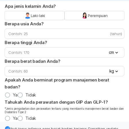
Apa jenis kelamin Anda?
Laki-laki
Perempuan
Berapa usia Anda?
(tahun)
Berapa tinggi Anda?
cm
Berapa berat badan Anda?
kg
Apakah Anda berminat program manajemen berat
badan?
Ya
Tidak
Tahukah Anda perawatan dengan GIP dan GLP-1?
*Jenis pengobatan dan perawatan terbaru yang membantu manajemen berat badan dan
Diabetes Tipe 2
Ya
Tidak
Ikuti terus infonya agar berat badan terjaga: Dapatkan update