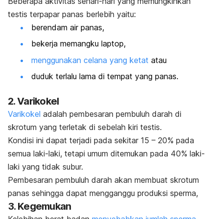
Beberapa aktivitas sehari-hari yang memungkinkan
testis terpapar panas berlebih yaitu:
berendam air panas,
bekerja memangku laptop
,
menggunakan celana yang ketat
atau
duduk terlalu lama di tempat yang panas.
2. Varikokel
Varikokel
adalah pembesaran pembuluh darah di
skrotum yang terletak di sebelah kiri testis.
Kondisi ini dapat terjadi pada sekitar 15 – 20% pada
semua laki-laki, tetapi umum ditemukan pada 40% laki-
laki yang tidak subur.
Pembesaran pembuluh darah akan membuat skrotum
panas sehingga dapat mengganggu produksi sperma,
3. Kegemukan