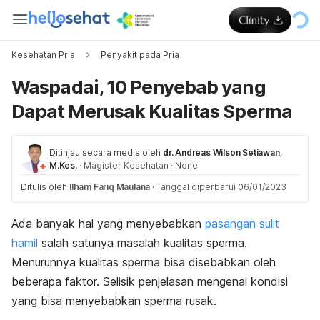
Kesehatan Pria
Penyakit pada Pria
Waspadai, 10 Penyebab yang
Dapat Merusak Kualitas Sperma
Ditinjau secara medis oleh
dr. Andreas Wilson Setiawan,
M.Kes.
·
Magister Kesehatan
·
None
Ditulis oleh
Ilham Fariq Maulana
·
Tanggal diperbarui 06/01/2023
Ada banyak hal yang menyebabkan
pasangan sulit
hamil
salah satunya masalah kualitas sperma.
Menurunnya kualitas sperma bisa disebabkan oleh
beberapa faktor. Selisik penjelasan mengenai kondisi
yang bisa menyebabkan sperma rusak.