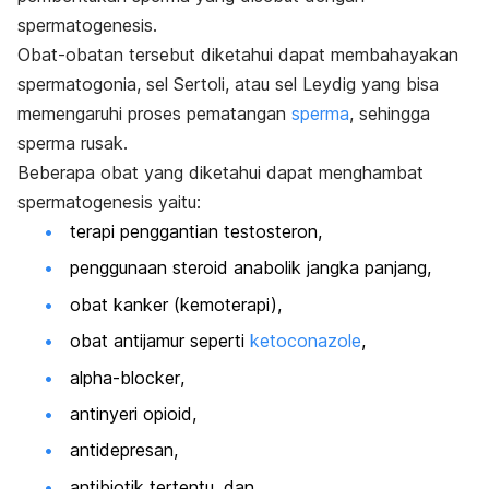
spermatogenesis.
Obat-obatan tersebut diketahui dapat membahayakan
spermatogonia, sel Sertoli, atau sel Leydig yang bisa
memengaruhi proses pematangan
sperma
, sehingga
sperma rusak.
Beberapa obat yang diketahui dapat menghambat
spermatogenesis yaitu:
terapi penggantian testosteron,
penggunaan steroid anabolik jangka panjang,
obat kanker (kemoterapi),
obat antijamur seperti
ketoconazole
,
alpha-blocker
,
antinyeri opioid,
antidepresan,
antibiotik tertentu, dan